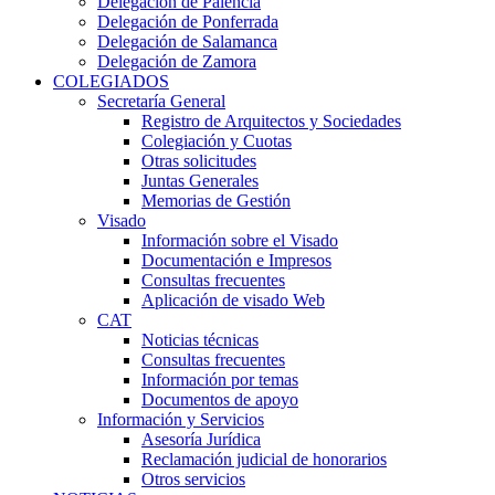
Delegación de Palencia
Delegación de Ponferrada
Delegación de Salamanca
Delegación de Zamora
COLEGIADOS
Secretaría General
Registro de Arquitectos y Sociedades
Colegiación y Cuotas
Otras solicitudes
Juntas Generales
Memorias de Gestión
Visado
Información sobre el Visado
Documentación e Impresos
Consultas frecuentes
Aplicación de visado Web
CAT
Noticias técnicas
Consultas frecuentes
Información por temas
Documentos de apoyo
Información y Servicios
Asesoría Jurídica
Reclamación judicial de honorarios
Otros servicios