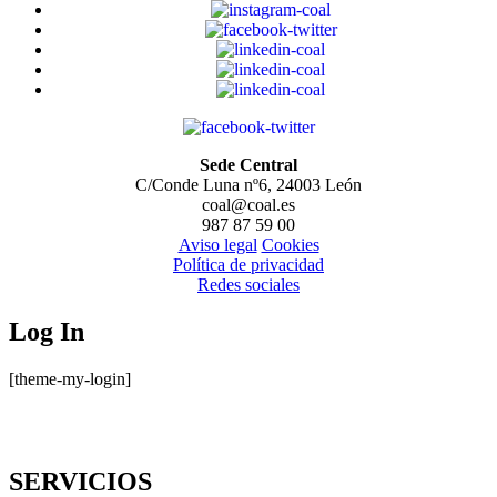
Sede Central
C/Conde Luna nº6, 24003 León
coal@coal.es
987 87 59 00
Aviso legal
Cookies
Política de privacidad
Redes sociales
Log In
[theme-my-login]
SERVICIOS