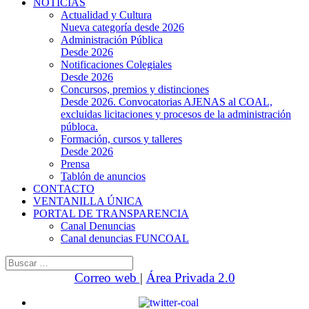
NOTICIAS
Actualidad y Cultura
Nueva categoría desde 2026
Administración Pública
Desde 2026
Notificaciones Colegiales
Desde 2026
Concursos, premios y distinciones
Desde 2026. Convocatorias AJENAS al COAL,
excluidas licitaciones y procesos de la administración
públoca.
Formación, cursos y talleres
Desde 2026
Prensa
Tablón de anuncios
CONTACTO
VENTANILLA ÚNICA
PORTAL DE TRANSPARENCIA
Canal Denuncias
Canal denuncias FUNCOAL
Buscar:
Correo web
|
Área Privada 2.0