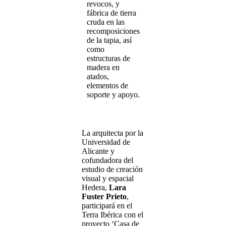
revocos, y
fábrica de tierra
cruda en las
recomposiciones
de la tapia, así
como
estructuras de
madera en
atados,
elementos de
soporte y apoyo.
La arquitecta por la
Universidad de
Alicante y
cofundadora del
estudio de creación
visual y espacial
Hedera,
Lara
Fuster Prieto
,
participará en el
Terra Ibérica con el
proyecto ‘Casa de