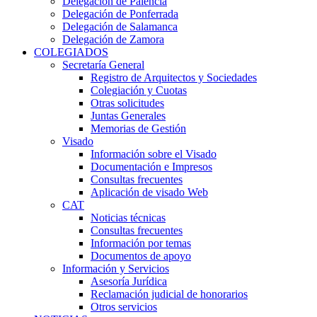
Delegación de Palencia
Delegación de Ponferrada
Delegación de Salamanca
Delegación de Zamora
COLEGIADOS
Secretaría General
Registro de Arquitectos y Sociedades
Colegiación y Cuotas
Otras solicitudes
Juntas Generales
Memorias de Gestión
Visado
Información sobre el Visado
Documentación e Impresos
Consultas frecuentes
Aplicación de visado Web
CAT
Noticias técnicas
Consultas frecuentes
Información por temas
Documentos de apoyo
Información y Servicios
Asesoría Jurídica
Reclamación judicial de honorarios
Otros servicios