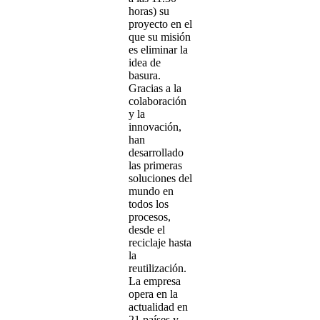
horas) su
proyecto en el
que su misión
es eliminar la
idea de
basura.
Gracias a la
colaboración
y la
innovación,
han
desarrollado
las primeras
soluciones del
mundo en
todos los
procesos,
desde el
reciclaje hasta
la
reutilización.
La empresa
opera en la
actualidad en
21 países y