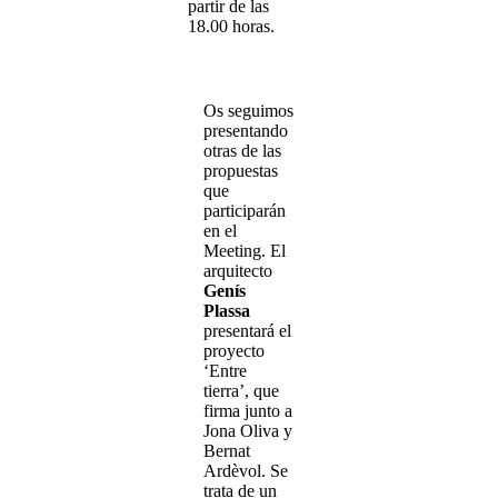
partir de las
18.00 horas.
Os seguimos
presentando
otras de las
propuestas
que
participarán
en el
Meeting. El
arquitecto
Genís
Plassa
presentará el
proyecto
‘Entre
tierra’, que
firma junto a
Jona Oliva y
Bernat
Ardèvol. Se
trata de un