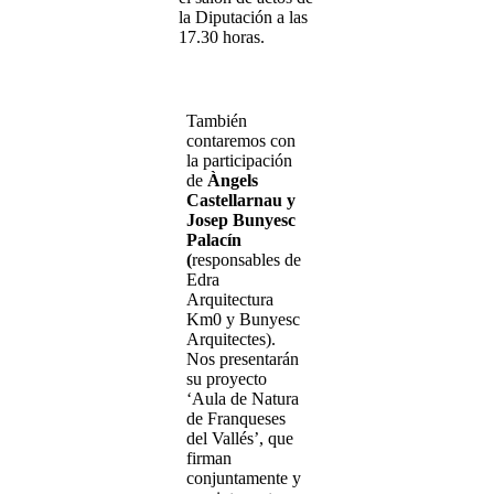
la Diputación a las
17.30 horas.
También
contaremos con
la participación
de
Àngels
Castellarnau y
Josep Bunyesc
Palacín
(
responsables de
Edra
Arquitectura
Km0 y Bunyesc
Arquitectes).
Nos presentarán
su proyecto
‘Aula de Natura
de Franqueses
del Vallés’, que
firman
conjuntamente y