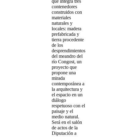
que integra tres
contenedores
construidos con
materiales
naturales y
locales: madera
prefabricada y
tierra procedente
de los
desprendimientos
del meandro del
río Congost, un
proyecto que
propone una
mirada
contemporánea a
la arquitectura y
el espacio en un
diálogo
respetuoso con el
paisaje y el
medio natural.
Será en el salón
de actos de la
Diputación a