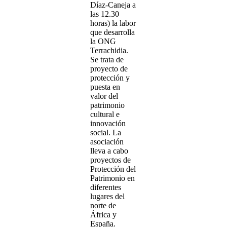
Díaz-Caneja a
las 12.30
horas) la labor
que desarrolla
la ONG
Terrachidia.
Se trata de
proyecto de
protección y
puesta en
valor del
patrimonio
cultural e
innovación
social. La
asociación
lleva a cabo
proyectos de
Protección del
Patrimonio en
diferentes
lugares del
norte de
África y
España.