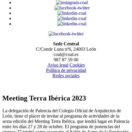
Sede Central
C/Conde Luna nº6, 24003 León
coal@coal.es
987 87 59 00
Aviso legal
Cookies
Política de privacidad
Redes sociales
Meeting Terra Ibérica 2023
La delegación de Palencia del Colegio Oficial de Arquitectos de
León, tiene el placer de invitar al programa de actividades de la
sexta edición del Meeting Terra Ibérica, que tendrá lugar en Palencia
entre los días 27 y 28 de octubre. El programa de ponencias del
viernes 27 tendrá como escenario el Salón de Actos de la Fundación