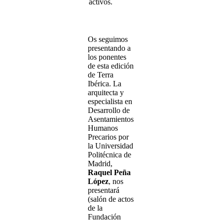
activos.
Os seguimos
presentando a
los ponentes
de esta edición
de Terra
Ibérica. La
arquitecta y
especialista en
Desarrollo de
Asentamientos
Humanos
Precarios por
la Universidad
Politécnica de
Madrid,
Raquel Peña
López
, nos
presentará
(salón de actos
de la
Fundación