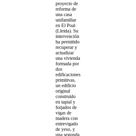
proyecto de
reforma de
una casa
unifamiliar
en El Poal
(Lleida). Su
intervención
ha permitido
recuperar y
actualizar
una vivienda
formada por
dos
edificaciones
primitivas,
un edificio
original
construido
en tapial y
forjados de
vigas de
madera con
entrevigado
de yeso, y
una segunda