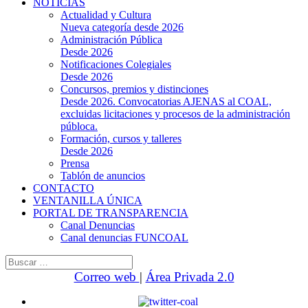
NOTICIAS
Actualidad y Cultura
Nueva categoría desde 2026
Administración Pública
Desde 2026
Notificaciones Colegiales
Desde 2026
Concursos, premios y distinciones
Desde 2026. Convocatorias AJENAS al COAL,
excluidas licitaciones y procesos de la administración
públoca.
Formación, cursos y talleres
Desde 2026
Prensa
Tablón de anuncios
CONTACTO
VENTANILLA ÚNICA
PORTAL DE TRANSPARENCIA
Canal Denuncias
Canal denuncias FUNCOAL
Buscar:
Correo web
|
Área Privada 2.0