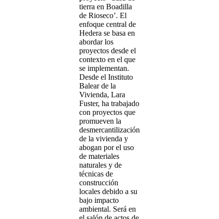
tierra en Boadilla
de Rioseco’. El
enfoque central de
Hedera se basa en
abordar los
proyectos desde el
contexto en el que
se implementan.
Desde el Instituto
Balear de la
Vivienda, Lara
Fuster, ha trabajado
con proyectos que
promueven la
desmercantilización
de la vivienda y
abogan por el uso
de materiales
naturales y de
técnicas de
construcción
locales debido a su
bajo impacto
ambiental. Será en
el salón de actos de