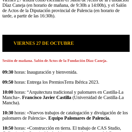
Díaz Caneja (en horario de mañana, de 9:30h a 14:00h), y el Salón
de Actos de la Diputación provincial de Palencia (en horario de
tarde, a partir de las 16:30h).
VIERNES 27 DE OCTUBRE
Sesión de mañana. Salón de Actos de la Fundación Díaz Caneja.
09:30
horas: Inauguración y bienvenida.
09:50
horas: Entrega los PremiosTerra Ibérica 2023.
10:00
horas: “Arquitectura tradicional y palomares en Castilla-La
Mancha».
Francisco Javier Castilla
(Universidad de Castilla-La
Mancha).
10:30
horas: «Nuevos trabajos de catalogación y divulgación de los
palomares de Palencia».
Equipo Palomares de Palencia.
10:50
horas: «Construcción en tierra. El trabajo de CAS Studio,