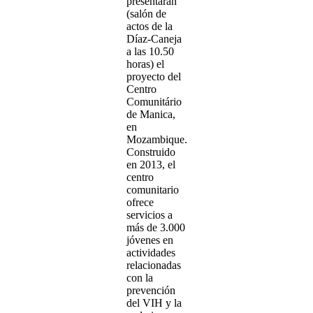
presentarán
(salón de
actos de la
Díaz-Caneja
a las 10.50
horas) el
proyecto del
Centro
Comunitário
de Manica,
en
Mozambique.
Construido
en 2013, el
centro
comunitario
ofrece
servicios a
más de 3.000
jóvenes en
actividades
relacionadas
con la
prevención
del VIH y la