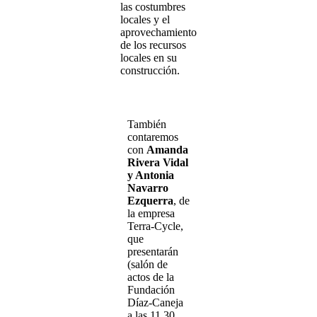
las costumbres
locales y el
aprovechamiento
de los recursos
locales en su
construcción.
También
contaremos
con
Amanda
Rivera Vidal
y Antonia
Navarro
Ezquerra
, de
la empresa
Terra-Cycle,
que
presentarán
(salón de
actos de la
Fundación
Díaz-Caneja
a las 11.30