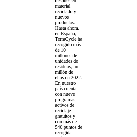
después en
material
reciclado y
nuevos
productos.
Hasta ahora,
en España,
TerraCycle ha
recogido más
de 10
millones de
unidades de
residuos, un
millón de
ellos en 2022.
En nuestro
país cuenta
con nueve
programas
activos de
reciclaje
gratuitos y
con más de
540 puntos de
recogida