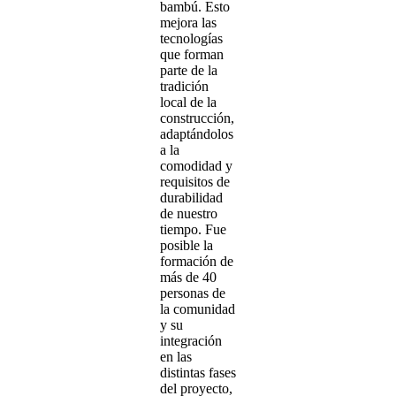
bambú. Esto
mejora las
tecnologías
que forman
parte de la
tradición
local de la
construcción,
adaptándolos
a la
comodidad y
requisitos de
durabilidad
de nuestro
tiempo. Fue
posible la
formación de
más de 40
personas de
la comunidad
y su
integración
en las
distintas fases
del proyecto,