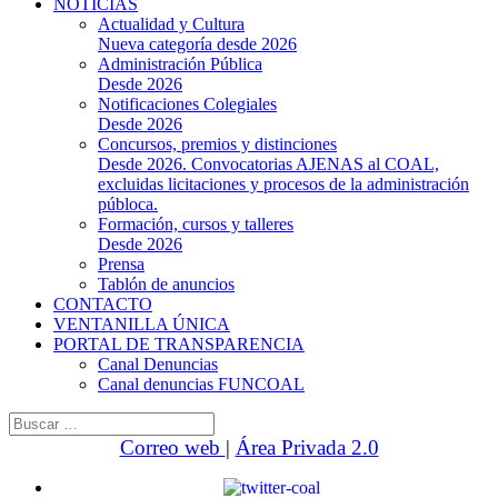
NOTICIAS
Actualidad y Cultura
Nueva categoría desde 2026
Administración Pública
Desde 2026
Notificaciones Colegiales
Desde 2026
Concursos, premios y distinciones
Desde 2026. Convocatorias AJENAS al COAL,
excluidas licitaciones y procesos de la administración
públoca.
Formación, cursos y talleres
Desde 2026
Prensa
Tablón de anuncios
CONTACTO
VENTANILLA ÚNICA
PORTAL DE TRANSPARENCIA
Canal Denuncias
Canal denuncias FUNCOAL
Buscar:
Correo web
|
Área Privada 2.0