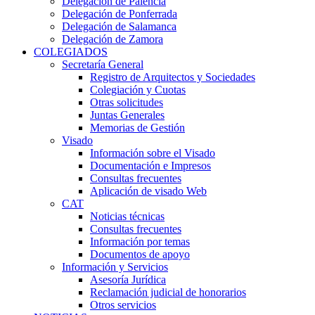
Delegación de Palencia
Delegación de Ponferrada
Delegación de Salamanca
Delegación de Zamora
COLEGIADOS
Secretaría General
Registro de Arquitectos y Sociedades
Colegiación y Cuotas
Otras solicitudes
Juntas Generales
Memorias de Gestión
Visado
Información sobre el Visado
Documentación e Impresos
Consultas frecuentes
Aplicación de visado Web
CAT
Noticias técnicas
Consultas frecuentes
Información por temas
Documentos de apoyo
Información y Servicios
Asesoría Jurídica
Reclamación judicial de honorarios
Otros servicios