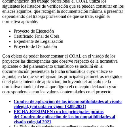
documentación del trabajo profesional el COAL utiliza los
siguientes los listados de verificación que se pueden consultar en los
enlaces adjuntos, que recogen la documentación mínima a presentar
dependiendo del trabajo profesional de que se trate, según la
normativa aplicable:
Proyecto de Ejecución
Certificado Final de Obra
Expediente de Legalización
Proyecto de Demolición
Con objeto de poder hacer constar el COAL en el visado de los
proyectos las discrepancias que observe respecto de la normativa
aplicable o del planeamiento urbanístico se incluirá en la
documentación presentada la Ficha urbanística cuyo enlace se
adjunta, en la que se reflejarán los principales parámetros recogidos
en el planeamiento de aplicación, incluyendo el artículo de la
normativa municipal en la que figura el concepto declarado y su
correspondencia con los valores contemplados en el proyecto.
Cuadro de aplicación de las incompatibilidades al visado
colegial, (entrada en vigor 13.09.2021)
FICHA-RESUMEN con los principales puntos
del
Cuadro de aplicación de las incompatibilidades al
visado colegial
2021
La Ficha de vinculaciones se rellena y actualiza en «Mis