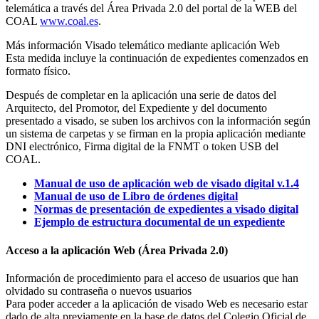
telemática a través del Área Privada 2.0 del portal de la WEB del
COAL
www.coal.es
.
Más información Visado telemático mediante aplicación Web
Esta medida incluye la continuación de expedientes comenzados en
formato físico.
Después de completar en la aplicación una serie de datos del
Arquitecto, del Promotor, del Expediente y del documento
presentado a visado, se suben los archivos con la información según
un sistema de carpetas y se firman en la propia aplicación mediante
DNI electrónico, Firma digital de la FNMT o token USB del
COAL.
Manual de uso de aplicación web de visado digital v.1.4
Manual de uso de Libro de órdenes digital
Normas de presentación de expedientes a visado digital
Ejemplo de estructura documental de un expediente
Acceso a la aplicación Web (Área Privada 2.0)
Información de procedimiento para el acceso de usuarios que han
olvidado su contraseña o nuevos usuarios
Para poder acceder a la aplicación de visado Web es necesario estar
dado de alta previamente en la base de datos del Colegio Oficial de