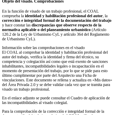
Objeto del visado. Comprobaciones
En la función de visado de un trabajo profesional, el COAL
comprueba la
identidad y habilitación profesional del autor
, la
corrección e integridad formal de la documentación del trabajo
y hace constar las
discrepancias que observe respecto de la
normativa aplicable o del planeamiento urbanístico
(Artículo
120.2 de la Ley de Urbanismo CyL y artículo 364 del Reglamento
de Urbanismo CyL).
Información sobre las comprobaciones en el visado
El COAL al comprobar la identidad y habilitación profesional del
autor del trabajo, verifica la identidad y firma del técnico, su
competencia y colegiación así como que está exento de sanciones
inhabilitantes, incompatibilidades legales o incapacitación en el
momento de presentación del trabajo, por lo que se pide para esto
último cumplimentar por parte del Arquitecto una Ficha de
vinculaciones. Este documento se rellena y actualiza en «Mis datos»
del Área Privada 2.0 y se debe validar cada vez que se tramita para
visado un trabajo profesional.
En el enlace adjunto se puede consultar el Cuadro de aplicación de
las incompatibilidades al visado colegial.
Para la comprobación de la corrección e integridad formal de la