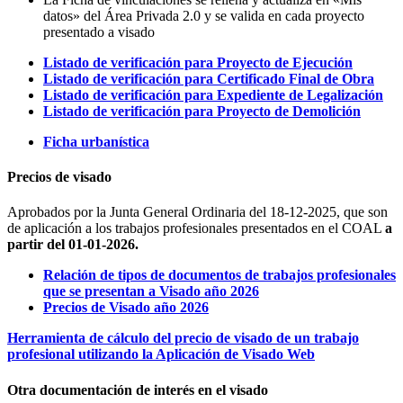
datos» del Área Privada 2.0 y se valida en cada proyecto
presentado a visado
Listado de verificación para Proyecto de Ejecución
Listado de verificación para Certificado Final de Obra
Listado de verificación para Expediente de Legalización
Listado de verificación para Proyecto de Demolición
Ficha urbanística
Precios de visado
Aprobados por la Junta General Ordinaria del 18-12-2025, que son
de aplicación a los trabajos profesionales presentados en el COAL
a
partir del 01-01-2026.
Relación de tipos de documentos de trabajos profesionales
que se presentan a Visado año 2026
Precios de Visado año 2026
Herramienta de cálculo del precio de visado de un trabajo
profesional utilizando la Aplicación de Visado Web
Otra documentación de interés en el visado