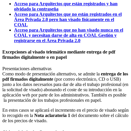
Acceso para Arquitectos que están registrados y han
olvidado la contraseña
Acceso para Arquitectos que no están registrados en el
Área Privada 2.0 pero han visado físicamente en el
COAL
Acceso para Arquitectos que no han visado nunca en el
COAL y necesitan darse de alta en COAL Gestión y
registrarse en el Área Privada 2.0
Excepciones al visado telemático mediante entrega de pdf
firmados digitalmente o en papel
Presentaciones alternativas
Como modo de presentación alternativo, se admite la
entrega de los
pdf firmados digitalmente
(por correo electrónico, CD o USB)
junto a los datos necesarios para dar de alta el trabajo profesional (en
la solicitud de visado) abonando el coste de su introducción en la
aplicación web por parte de los administrativos. También es posible
la presentación de los trabajos profesionales en papel.
En estos casos se aplicará el incremento en el precio de visado según
lo recogido en la
Nota aclaratoria 1
del documento sobre el cálculo
de los precios de visado.