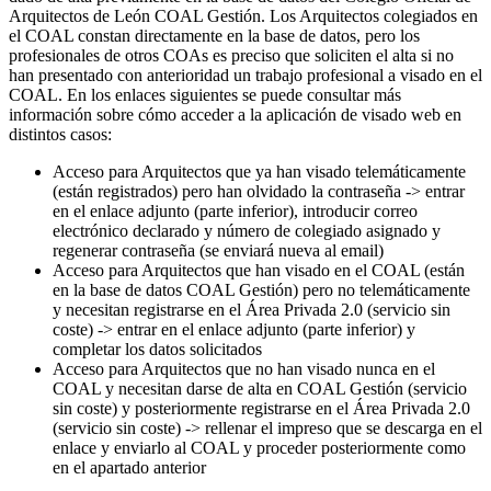
Arquitectos de León COAL Gestión. Los Arquitectos colegiados en
el COAL constan directamente en la base de datos, pero los
profesionales de otros COAs es preciso que soliciten el alta si no
han presentado con anterioridad un trabajo profesional a visado en el
COAL. En los enlaces siguientes se puede consultar más
información sobre cómo acceder a la aplicación de visado web en
distintos casos:
Acceso para Arquitectos que ya han visado telemáticamente
(están registrados) pero han olvidado la contraseña -> entrar
en el enlace adjunto (parte inferior), introducir correo
electrónico declarado y número de colegiado asignado y
regenerar contraseña (se enviará nueva al email)
Acceso para Arquitectos que han visado en el COAL (están
en la base de datos COAL Gestión) pero no telemáticamente
y necesitan registrarse en el Área Privada 2.0 (servicio sin
coste) -> entrar en el enlace adjunto (parte inferior) y
completar los datos solicitados
Acceso para Arquitectos que no han visado nunca en el
COAL y necesitan darse de alta en COAL Gestión (servicio
sin coste) y posteriormente registrarse en el Área Privada 2.0
(servicio sin coste) -> rellenar el impreso que se descarga en el
enlace y enviarlo al COAL y proceder posteriormente como
en el apartado anterior