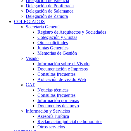
Delegación de Palencia
Delegación de Ponferrada
Delegación de Salamanca
Delegación de Zamora
COLEGIADOS
Secretaría General
Registro de Arquitectos y Sociedades
Colegiación y Cuotas
Otras solicitudes
Juntas Generales
Memorias de Gestión
Visado
Información sobre el Visado
Documentación e Impresos
Consultas frecuentes
Aplicación de visado Web
CAT
Noticias técnicas
Consultas frecuentes
Información por temas
Documentos de apoyo
Información y Servicios
Asesoría Jurídica
Reclamación judicial de honorarios
Otros servicios