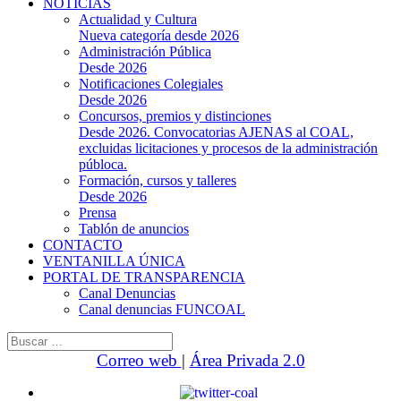
NOTICIAS
Actualidad y Cultura
Nueva categoría desde 2026
Administración Pública
Desde 2026
Notificaciones Colegiales
Desde 2026
Concursos, premios y distinciones
Desde 2026. Convocatorias AJENAS al COAL,
excluidas licitaciones y procesos de la administración
públoca.
Formación, cursos y talleres
Desde 2026
Prensa
Tablón de anuncios
CONTACTO
VENTANILLA ÚNICA
PORTAL DE TRANSPARENCIA
Canal Denuncias
Canal denuncias FUNCOAL
Buscar:
Correo web
|
Área Privada 2.0