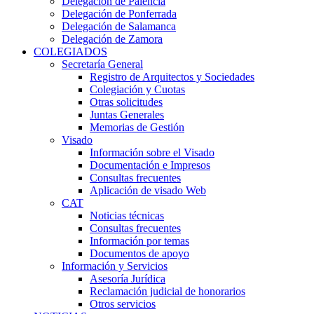
Delegación de Palencia
Delegación de Ponferrada
Delegación de Salamanca
Delegación de Zamora
COLEGIADOS
Secretaría General
Registro de Arquitectos y Sociedades
Colegiación y Cuotas
Otras solicitudes
Juntas Generales
Memorias de Gestión
Visado
Información sobre el Visado
Documentación e Impresos
Consultas frecuentes
Aplicación de visado Web
CAT
Noticias técnicas
Consultas frecuentes
Información por temas
Documentos de apoyo
Información y Servicios
Asesoría Jurídica
Reclamación judicial de honorarios
Otros servicios