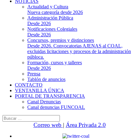
NOTICIAS
Actualidad y Cultura
Nueva categoría desde 2026
Administración Pública
Desde 2026
Notificaciones Colegiales
Desde 2026
Concursos, premios y distinciones
Desde 2026. Convocatorias AJENAS al COAL,
excluidas licitaciones y procesos de la administración
públoca.
Formación, cursos y talleres
Desde 2026
Prensa
Tablón de anuncios
CONTACTO
VENTANILLA ÚNICA
PORTAL DE TRANSPARENCIA
Canal Denuncias
Canal denuncias FUNCOAL
Buscar:
Correo web
|
Área Privada 2.0