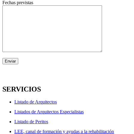
Fechas previstas
SERVICIOS
Listado de Arquitectos
Listados de Arquitectos Especialistas
Listado de Peritos
LEE, canal de formación y ayudas a la rehabilitación