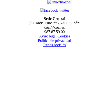
Sede Central
C/Conde Luna nº6, 24003 León
coal@coal.es
987 87 59 00
Aviso legal
Cookies
Política de privacidad
Redes sociales