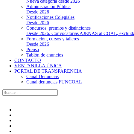
Nueva categoría desde 2026
Administración Pública
Desde 2026
Notificaciones Colegiales
Desde 2026
Concursos, premios y distinciones
Desde 2026. Convocatorias AJENAS al COAL, excluidas l
Formación, cursos y talleres
Desde 2026
Prensa
Tablón de anuncios
CONTACTO
VENTANILLA ÚNICA
PORTAL DE TRANSPARENCIA
Canal Denuncias
Canal denuncias FUNCOAL
Buscar: