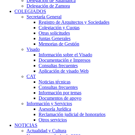
Delegación de Salamanca
Delegación de Zamora
COLEGIADOS
Secretaría General
Registro de Arquitectos y Sociedades
Colegiación y Cuotas
Otras solicitudes
Juntas Generales
Memorias de Gestión
Visado
Información sobre el Visado
Documentación e Impresos
Consultas frecuentes
Aplicación de visado Web
CAT
Noticias técnicas
Consultas frecuentes
Información por temas
Documentos de apoyo
Información y Servicios
Asesoría Jurídica
Reclamación judicial de honorarios
Otros servicios
NOTICIAS
Actualidad y Cultura