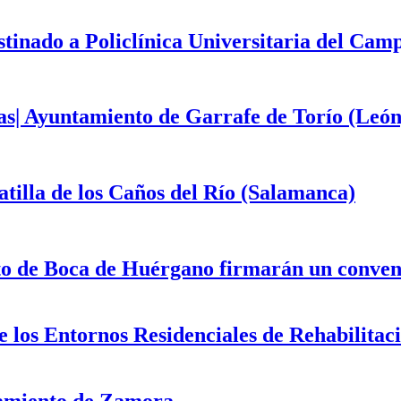
estinado a Policlínica Universitaria del Ca
as| Ayuntamiento de Garrafe de Torío (León
illa de los Caños del Río (Salamanca)
to de Boca de Huérgano firmarán un convenio
 de los Entornos Residenciales de Rehabilit
tamiento de Zamora