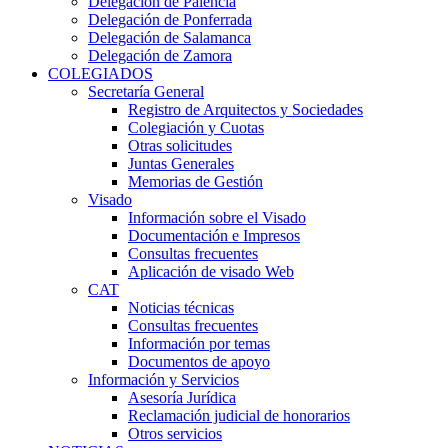
Delegación de Palencia
Delegación de Ponferrada
Delegación de Salamanca
Delegación de Zamora
COLEGIADOS
Secretaría General
Registro de Arquitectos y Sociedades
Colegiación y Cuotas
Otras solicitudes
Juntas Generales
Memorias de Gestión
Visado
Información sobre el Visado
Documentación e Impresos
Consultas frecuentes
Aplicación de visado Web
CAT
Noticias técnicas
Consultas frecuentes
Información por temas
Documentos de apoyo
Información y Servicios
Asesoría Jurídica
Reclamación judicial de honorarios
Otros servicios