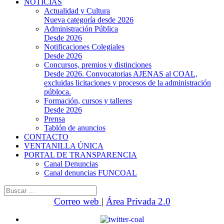
NOTICIAS
Actualidad y Cultura
Nueva categoría desde 2026
Administración Pública
Desde 2026
Notificaciones Colegiales
Desde 2026
Concursos, premios y distinciones
Desde 2026. Convocatorias AJENAS al COAL,
excluidas licitaciones y procesos de la administración
públoca.
Formación, cursos y talleres
Desde 2026
Prensa
Tablón de anuncios
CONTACTO
VENTANILLA ÚNICA
PORTAL DE TRANSPARENCIA
Canal Denuncias
Canal denuncias FUNCOAL
Buscar:
Correo web
|
Área Privada 2.0