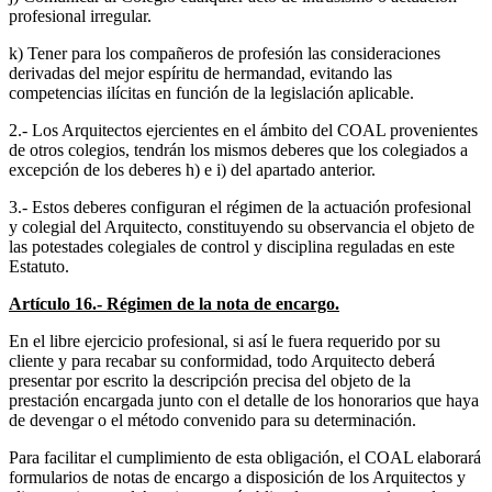
profesional irregular.
k) Tener para los compañeros de profesión las consideraciones
derivadas del mejor espíritu de hermandad, evitando las
competencias ilícitas en función de la legislación aplicable.
2.- Los Arquitectos ejercientes en el ámbito del COAL provenientes
de otros colegios, tendrán los mismos deberes que los colegiados a
excepción de los deberes h) e i) del apartado anterior.
3.- Estos deberes configuran el régimen de la actuación profesional
y colegial del Arquitecto, constituyendo su observancia el objeto de
las potestades colegiales de control y disciplina reguladas en este
Estatuto.
Artículo 16.- Régimen de la nota de encargo.
En el libre ejercicio profesional, si así le fuera requerido por su
cliente y para recabar su conformidad, todo Arquitecto deberá
presentar por escrito la descripción precisa del objeto de la
prestación encargada junto con el detalle de los honorarios que haya
de devengar o el método convenido para su determinación.
Para facilitar el cumplimiento de esta obligación, el COAL elaborará
formularios de notas de encargo a disposición de los Arquitectos y