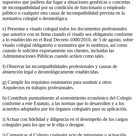
supuestos que pudiera dar lugar a situaciones genéricas o concretas
de incompatibilidad por su condición de funcionario o empleado
público o cualquier otra causa de incompatibilidad prevista en la
normativa colegial o deontológica.
e) Presentar a visado colegial todos los documentos profesionales
que autorice con su firma cuando el visado sea obligatorio conforme
a lo establecido en el Real Decreto 1000/2010, de 5 de agosto, sobre
visado colegial obligatorio o normativa que lo sustituya, así como
cuando lo soliciten expresamente sus clientes, incluidas las
Administraciones Públicas cuando actúen como tales.
f) Observar las incompatibilidades profesionales y causas de
abstención legal o deontológicamente establecidas.
g) Cumplir los requisitos estatutarios para sustituir a otros
Arquitectos en trabajos profesionales.
h) Contribuir puntualmente al sostenimiento económico del Colegio
conforme a este Estatuto, a las normas que lo desarrollen y a los
acuerdos adoptados por los órganos colegiales para su aplicación.
i) Actuar con fidelidad y diligencia en el desempeño de los cargos
colegiales para los que se le elija o designe.
j) Comunicar al Colegio cualquier acto de intrusismo o actuación