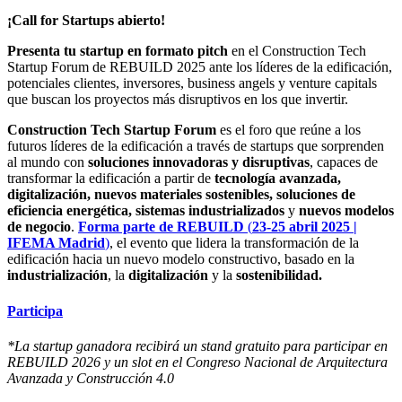
¡Call for Startups abierto!
Presenta tu startup en formato pitch
en el Construction Tech
Startup Forum de REBUILD 2025 ante los líderes de la edificación,
potenciales clientes, inversores, business angels y venture capitals
que buscan los proyectos más disruptivos en los que invertir.
Construction Tech Startup Forum
es el foro que reúne a los
futuros líderes de la edificación a través de startups que sorprenden
al mundo con
soluciones innovadoras y disruptivas
, capaces de
transformar la edificación a partir de
tecnología avanzada,
digitalización, nuevos materiales sostenibles, soluciones de
eficiencia energética, sistemas industrializados
y
nuevos modelos
de negocio
.
Forma parte de REBUILD
(
23-25 abril 2025 |
IFEMA Madrid
)
, el evento que lidera la transformación de la
edificación hacia un nuevo modelo constructivo, basado en la
industrialización
, la
digitalización
y la
sostenibilidad.
Participa
*La startup ganadora recibirá un stand gratuito para participar en
REBUILD 2026 y un slot en el Congreso Nacional de Arquitectura
Avanzada y Construcción 4.0