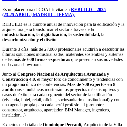
Es un placer para el COAL invitarte a
REBUILD – 2025
(23-25 ABRIL | MADRID – IFEMA)
.
REBUILD es la cumbre anual de innovación para la edificación y la
arquitectura para transformar el sector a través de la
industrialización, la digitalización, la sostenibilidad, la
descarbonización y el diseño
.
Durante 3 días, más de 27.000 profesionales acudirán a descubrir las
últimas soluciones industrializadas, materiales sostenibles y sistemas
de las más de
600 firmas expositoras
que presentan sus novedades
en la zona showroom.
Junto al
Congreso Nacional de Arquitectura Avanzada y
Construcción 4.0
, el mayor foro de conocimiento y tendencias con
un programa único de conferencias.
Más de 700 expertos en 8
auditorios
simultáneos mostrarán los proyectos más disruptivos y
casos de éxito para cada segmento del sector de la edificación
(vivienda, hotel, retail, oficina, sociosanitario e institucional) y con
una agenda propia para cada perfil profesional (promotor,
constructor, arquitecto, aparejador, BIM Manager, ingeniero,
instalador…).
Expertos de la talla de
Dominique Perrault,
Arquitecto de la Villa