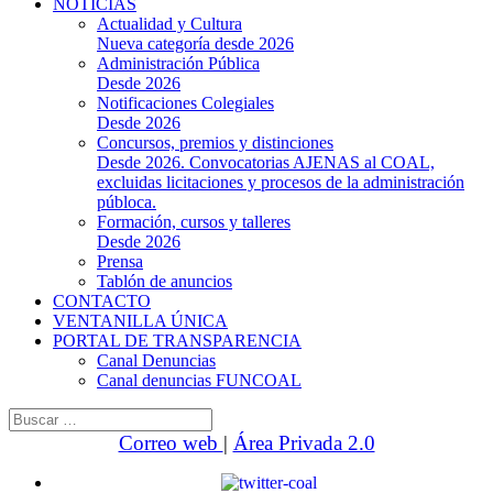
NOTICIAS
Actualidad y Cultura
Nueva categoría desde 2026
Administración Pública
Desde 2026
Notificaciones Colegiales
Desde 2026
Concursos, premios y distinciones
Desde 2026. Convocatorias AJENAS al COAL,
excluidas licitaciones y procesos de la administración
públoca.
Formación, cursos y talleres
Desde 2026
Prensa
Tablón de anuncios
CONTACTO
VENTANILLA ÚNICA
PORTAL DE TRANSPARENCIA
Canal Denuncias
Canal denuncias FUNCOAL
Buscar:
Correo web
|
Área Privada 2.0