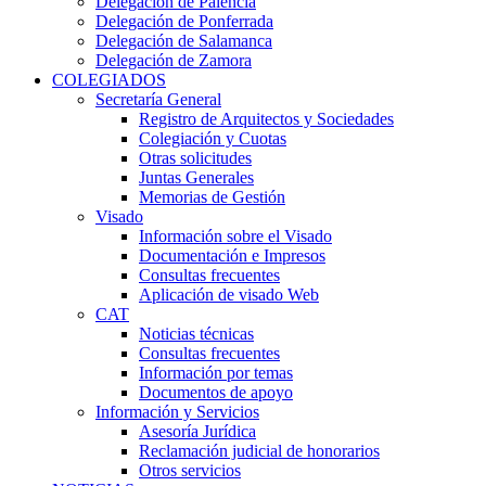
Delegación de Palencia
Delegación de Ponferrada
Delegación de Salamanca
Delegación de Zamora
COLEGIADOS
Secretaría General
Registro de Arquitectos y Sociedades
Colegiación y Cuotas
Otras solicitudes
Juntas Generales
Memorias de Gestión
Visado
Información sobre el Visado
Documentación e Impresos
Consultas frecuentes
Aplicación de visado Web
CAT
Noticias técnicas
Consultas frecuentes
Información por temas
Documentos de apoyo
Información y Servicios
Asesoría Jurídica
Reclamación judicial de honorarios
Otros servicios