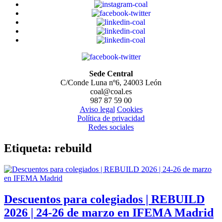
Sede Central
C/Conde Luna nº6, 24003 León
coal@coal.es
987 87 59 00
Aviso legal
Cookies
Política de privacidad
Redes sociales
Etiqueta:
rebuild
Descuentos para colegiados | REBUILD
2026 | 24-26 de marzo en IFEMA Madrid