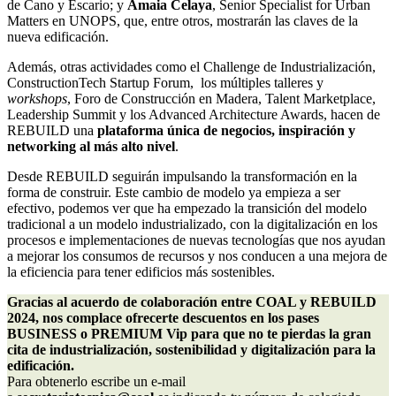
de Cano y Escario; y
Amaia Celaya
, Senior Specialist for Urban
Matters en UNOPS, que, entre otros, mostrarán las claves de la
nueva edificación.
Además, otras actividades como el Challenge de Industrialización,
ConstructionTech Startup Forum, los múltiples talleres y
workshops
, Foro de Construcción en Madera, Talent Marketplace,
Leadership Summit y los Advanced Architecture Awards, hacen de
REBUILD una
plataforma única de negocios, inspiración y
networking
al más alto nivel
.
Desde REBUILD seguirán impulsando la transformación en la
forma de construir. Este cambio de modelo ya empieza a ser
efectivo, podemos ver que ha empezado la transición del modelo
tradicional a un modelo industrializado, con la digitalización en los
procesos e implementaciones de nuevas tecnologías que nos ayudan
a mejorar los consumos de recursos y nos conducen a una mejora de
la eficiencia para tener edificios más sostenibles.
Gracias al acuerdo de colaboración entre COAL y REBUILD 
2024, nos complace ofrecerte descuentos en los pases 
BUSINESS o PREMIUM Vip para que no te pierdas la gran 
cita de industrialización, sostenibilidad y digitalización para la 
edificación.
Para obtenerlo escribe un e-mail 