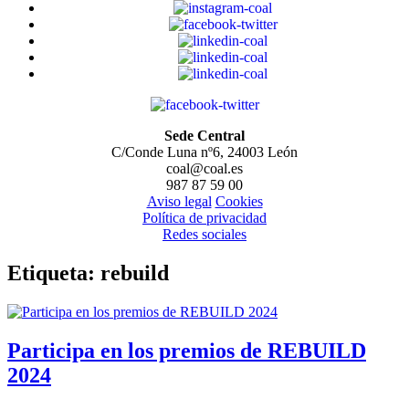
Sede Central
C/Conde Luna nº6, 24003 León
coal@coal.es
987 87 59 00
Aviso legal
Cookies
Política de privacidad
Redes sociales
Etiqueta:
rebuild
Participa en los premios de REBUILD
2024