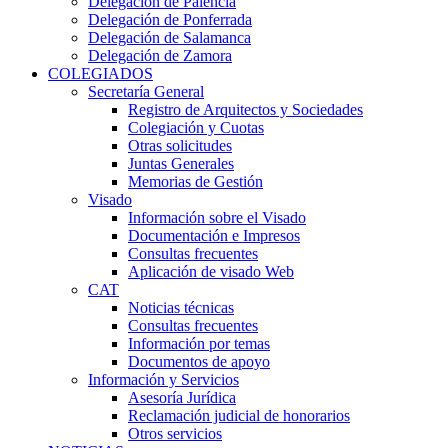
Delegación de Palencia
Delegación de Ponferrada
Delegación de Salamanca
Delegación de Zamora
COLEGIADOS
Secretaría General
Registro de Arquitectos y Sociedades
Colegiación y Cuotas
Otras solicitudes
Juntas Generales
Memorias de Gestión
Visado
Información sobre el Visado
Documentación e Impresos
Consultas frecuentes
Aplicación de visado Web
CAT
Noticias técnicas
Consultas frecuentes
Información por temas
Documentos de apoyo
Información y Servicios
Asesoría Jurídica
Reclamación judicial de honorarios
Otros servicios