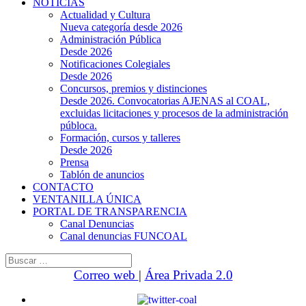
NOTICIAS
Actualidad y Cultura
Nueva categoría desde 2026
Administración Pública
Desde 2026
Notificaciones Colegiales
Desde 2026
Concursos, premios y distinciones
Desde 2026. Convocatorias AJENAS al COAL,
excluidas licitaciones y procesos de la administración
públoca.
Formación, cursos y talleres
Desde 2026
Prensa
Tablón de anuncios
CONTACTO
VENTANILLA ÚNICA
PORTAL DE TRANSPARENCIA
Canal Denuncias
Canal denuncias FUNCOAL
Buscar:
Correo web
|
Área Privada 2.0