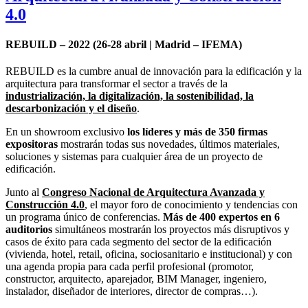
4.0
REBUILD
– 2022
(26-28 abril | Madrid – IFEMA)
REBUILD es la cumbre anual de innovación para la edificación y la
arquitectura para transformar el sector a través de la
industrialización, la digitalización, la sostenibilidad, la
descarbonización y el diseño
.
En un showroom exclusivo
los líderes y más de 350 firmas
expositoras
mostrarán todas sus novedades, últimos materiales,
soluciones y sistemas para cualquier área de un proyecto de
edificación.
Junto al
Congreso Nacional de Arquitectura Avanzada y
Construcción 4.0
, el mayor foro de conocimiento y tendencias con
un programa único de conferencias.
Más de 400 expertos en 6
auditorios
simultáneos mostrarán los proyectos más disruptivos y
casos de éxito para cada segmento del sector de la edificación
(vivienda, hotel, retail, oficina, sociosanitario e institucional) y con
una agenda propia para cada perfil profesional (promotor,
constructor, arquitecto, aparejador, BIM Manager, ingeniero,
instalador, diseñador de interiores, director de compras…).