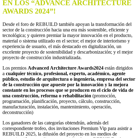
EN LOS “ADVANCE ARCHITECTURE
AWARDS 2024”!
Desde el foro de REBUILD también apoyan la transformación del
sector de la construcción hacia una era más sostenible, eficiente y
tecnológica; y quieren premiar la mayor innovación en el producto,
material o sistema utilizado en el sector; el mejor de interiorismo y
experiencia de usuario, el más destacado en digitalización, un
excelente proyecto de sostenibilidad y descarbonización; y el mejor
proyecto de construcción industrializada.
Los premios
Advanced Architecture Awards
2024
están dirigidos
a
cualquier técnico, profesional, experto, académico, agente
público, estudio de arquitectura o ingeniería, empresa del sector
de la construcción que apueste por la innovación y la mejora
constante en los procesos que se producen en el ciclo de vida de
una construcción, reforma o rehabilitación
(promoción,
programación, planificación, proyecto, cálculo, construcción,
manufacturación, instalación, mantenimiento, operación,
deconstrucción)
Los ganadores de las categorías obtendrán, además del
correspondiente trofeo, dos invitaciones Premium Vip para asistir a
REBUILD 2025, la difusión del proyecto en los medios de