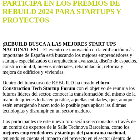
PARTICIPA EN LOS PREMIOS DE
REBUILD 2024 PARA STARTUPS Y
PROYECTOS
¡REBUILD BUSCA A LAS MEJORES START UPS
NACIONALES!
El evento de innovación en la edificación más
importante de España está buscando los mejores emprendedores y
startups especializados en arquitectura avanzada, diseño de espacios,
construcción 4.0, nuevos materiales, rehabilitación, reforma y
mejora de edificios y viviendas.
Dentro del transcurso de REBUILD ha creado
el foro
Construction Tech Startup Forum
con el objetivo de reunir a los
futuros líderes del sector, conocer la transformación del mismo de la
mano de quienes lo hacen posible, aquellas entidades, que, aunque
estén emergiendo hacen todo lo posible para aplicar las últimas
tecnologías y disrumpir en un sector maduro.
Los participantes de este nuevo foro serán seleccionados a través de
un comité de expertos de la Salle Technova Barcelona, como los
mejores emprendedores y startups del panorama nacional
,
teniendo en cuenta el impacto del proyecto en el sector (dentro de