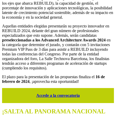
los ejes que abarca REBUILD), la capacidad de gestión, el
porcentaje de innovación y aplicaciones tecnológicas, la posibilidad
latente de crecimiento potencial sostenible, además de su impacto en
la economía y en la sociedad general.
Aquellas entidades elegidas presentarán su proyecto innovador en
REBUILD 2024, delante del gran número de profesionales
especializados que esto supone. Además, serán candidatas
preseleccionadas a los Advanced Architecture Awards 2024
en
la categoría que determine el jurado, y contarán con 5 invitaciones
Premium VIP Pass de 3 días para asistir a REBUILD incluyendo
todas las conferencias del Congreso. Por parte de la entidad
organizadora del foro, La Salle Technova Barcelona, los finalistas
tendrán acceso a diferentes programas de aceleración de startups
(cumpliendo los requisitos).
El plazo para la presentación de las propuestas finaliza el
16 de
febrero de 2024
, ¡aprovecha esta oportunidad!
Accede a la convocatoria
¡SALTA AL PANORAMA NACIONAL