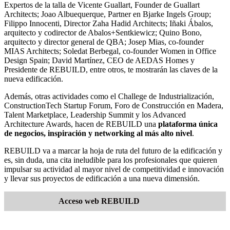
Expertos de la talla de Vicente Guallart, Founder de Guallart
Architects; Joao Albuequerque, Partner en Bjarke Ingels Group;
Filippo Innocenti, Director Zaha Hadid Architects; Iñaki Ábalos,
arquitecto y codirector de Abalos+Sentkiewicz; Quino Bono,
arquitecto y director general de QBA; Josep Mias, co-founder
MIAS Architects; Soledat Berbegal, co-founder Women in Office
Design Spain; David Martínez, CEO de AEDAS Homes y
Presidente de REBUILD, entre otros, te mostrarán las claves de la
nueva edificación.
Además, otras actividades como el Challege de Industrialización,
ConstructionTech Startup Forum, Foro de Construcción en Madera,
Talent Marketplace, Leadership Summit y los Advanced
Architecture Awards, hacen de REBUILD una
plataforma única
de negocios, inspiración y networking al más alto nivel
.
REBUILD va a marcar la hoja de ruta del futuro de la edificación y
es, sin duda, una cita ineludible para los profesionales que quieren
impulsar su actividad al mayor nivel de competitividad e innovación
y llevar sus proyectos de edificación a una nueva dimensión.
Acceso web REBUILD