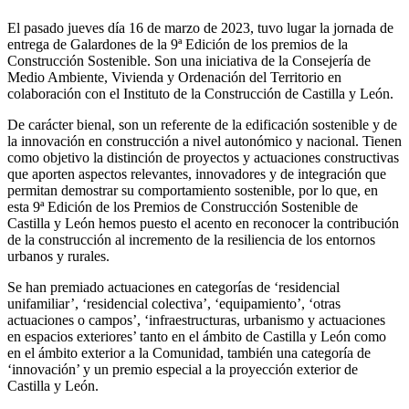
El pasado jueves día 16 de marzo de 2023, tuvo lugar la jornada de
entrega de Galardones de la 9ª Edición de los premios de la
Construcción Sostenible. Son una iniciativa de la Consejería de
Medio Ambiente, Vivienda y Ordenación del Territorio en
colaboración con el Instituto de la Construcción de Castilla y León.
De carácter bienal, son un referente de la edificación sostenible y de
la innovación en construcción a nivel autonómico y nacional. Tienen
como objetivo la distinción de proyectos y actuaciones constructivas
que aporten aspectos relevantes, innovadores y de integración que
permitan demostrar su comportamiento sostenible, por lo que, en
esta 9ª Edición de los Premios de Construcción Sostenible de
Castilla y León hemos puesto el acento en reconocer la contribución
de la construcción al incremento de la resiliencia de los entornos
urbanos y rurales.
Se han premiado actuaciones en categorías de ‘residencial
unifamiliar’, ‘residencial colectiva’, ‘equipamiento’, ‘otras
actuaciones o campos’, ‘infraestructuras, urbanismo y actuaciones
en espacios exteriores’ tanto en el ámbito de Castilla y León como
en el ámbito exterior a la Comunidad, también una categoría de
‘innovación’ y un premio especial a la proyección exterior de
Castilla y León.