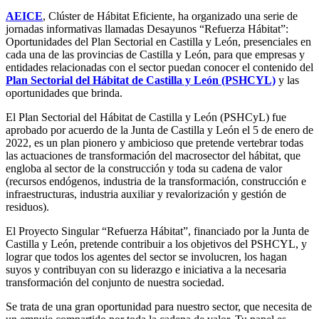
AEICE
, Clúster de Hábitat Eficiente, ha organizado una serie de
jornadas informativas llamadas Desayunos “Refuerza Hábitat”:
Oportunidades del Plan Sectorial en Castilla y León, presenciales en
cada una de las provincias de Castilla y León, para que empresas y
entidades relacionadas con el sector puedan conocer el contenido del
Plan Sectorial del Hábitat de Castilla y León (PSHCYL)
y las
oportunidades que brinda.
El Plan Sectorial del Hábitat de Castilla y León (PSHCyL) fue
aprobado por acuerdo de la Junta de Castilla y León el 5 de enero de
2022, es un plan pionero y ambicioso que pretende vertebrar todas
las actuaciones de transformación del macrosector del hábitat, que
engloba al sector de la construcción y toda su cadena de valor
(recursos endógenos, industria de la transformación, construcción e
infraestructuras, industria auxiliar y revalorización y gestión de
residuos).
El Proyecto Singular “Refuerza Hábitat”, financiado por la Junta de
Castilla y León, pretende contribuir a los objetivos del PSHCYL, y
lograr que todos los agentes del sector se involucren, los hagan
suyos y contribuyan con su liderazgo e iniciativa a la necesaria
transformación del conjunto de nuestra sociedad.
Se trata de una gran oportunidad para nuestro sector, que necesita de