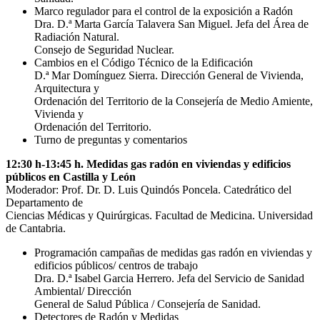
Marco regulador para el control de la exposición a Radón
Dra. D.ª Marta García Talavera San Miguel. Jefa del Área de
Radiación Natural.
Consejo de Seguridad Nuclear.
Cambios en el Código Técnico de la Edificación
D.ª Mar Domínguez Sierra. Dirección General de Vivienda,
Arquitectura y
Ordenación del Territorio de la Consejería de Medio Amiente,
Vivienda y
Ordenación del Territorio.
Turno de preguntas y comentarios
12:30 h-13:45 h. Medidas gas radón en viviendas y edificios
públicos en Castilla y León
Moderador: Prof. Dr. D. Luis Quindós Poncela. Catedrático del
Departamento de
Ciencias Médicas y Quirúrgicas. Facultad de Medicina. Universidad
de Cantabria.
Programación campañas de medidas gas radón en viviendas y
edificios públicos/ centros de trabajo
Dra. D.ª Isabel Garcia Herrero. Jefa del Servicio de Sanidad
Ambiental/ Dirección
General de Salud Pública / Consejería de Sanidad.
Detectores de Radón y Medidas