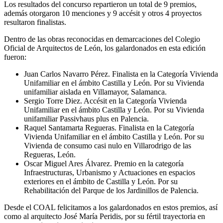
Los resultados del concurso repartieron un total de 9 premios,
además otorgaron 10 menciones y 9 accésit y otros 4 proyectos
resultaron finalistas.
Dentro de las obras reconocidas en demarcaciones del Colegio
Oficial de Arquitectos de León, los galardonados en esta edición
fueron:
Juan Carlos Navarro Pérez. Finalista en la Categoría Vivienda
Unifamiliar en el ámbito Castilla y León. Por su Vivienda
unifamiliar aislada en Villamayor, Salamanca.
Sergio Torre Diez. Accésit en la Categoría Vivienda
Unifamiliar en el ámbito Castilla y León. Por su Vivienda
unifamiliar Passivhaus plus en Palencia.
Raquel Santamarta Regueras. Finalista en la Categoría
Vivienda Unifamiliar en el ámbito Castilla y León. Por su
Vivienda de consumo casi nulo en Villarodrigo de las
Regueras, León.
Oscar Miguel Ares Álvarez. Premio en la categoría
Infraestructuras, Urbanismo y Actuaciones en espacios
exteriores en el ámbito de Castilla y León. Por su
Rehabilitación del Parque de los Jardinillos de Palencia.
Desde el COAL felicitamos a los galardonados en estos premios, así
como al arquitecto José María Peridis, por su fértil trayectoria en