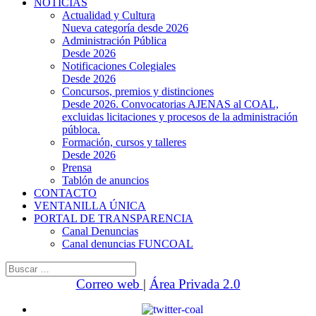
NOTICIAS
Actualidad y Cultura
Nueva categoría desde 2026
Administración Pública
Desde 2026
Notificaciones Colegiales
Desde 2026
Concursos, premios y distinciones
Desde 2026. Convocatorias AJENAS al COAL,
excluidas licitaciones y procesos de la administración
públoca.
Formación, cursos y talleres
Desde 2026
Prensa
Tablón de anuncios
CONTACTO
VENTANILLA ÚNICA
PORTAL DE TRANSPARENCIA
Canal Denuncias
Canal denuncias FUNCOAL
Buscar:
Correo web
|
Área Privada 2.0