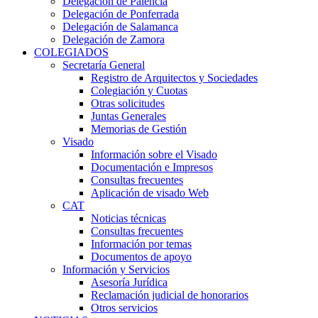
Delegación de Palencia
Delegación de Ponferrada
Delegación de Salamanca
Delegación de Zamora
COLEGIADOS
Secretaría General
Registro de Arquitectos y Sociedades
Colegiación y Cuotas
Otras solicitudes
Juntas Generales
Memorias de Gestión
Visado
Información sobre el Visado
Documentación e Impresos
Consultas frecuentes
Aplicación de visado Web
CAT
Noticias técnicas
Consultas frecuentes
Información por temas
Documentos de apoyo
Información y Servicios
Asesoría Jurídica
Reclamación judicial de honorarios
Otros servicios