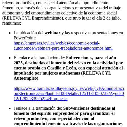
relevo productivo, con especial atención al emprendimiento
femenino, a través de las organizaciones representativas del trabajo
autónomo y del emprendimiento colectivo de la economía social
(RELEVACYL Emprendimiento), que tuvo lugar el día 2 de julio,
remitimos:
La ubicación del
webinar
y las respectivas presentaciones en
PowerPoint:
https://empresas.jcyl.es/web/es/economia-social-
autonomos/webinars-para-trabajadores-autonomos.html
El enlace a la tramitación de:
Subvenciones, para el año
2025, destinadas al fomento del relevo en la actividad por
cuenta propia en Castilla y León, con especial atención al
impulsado por mujeres autónomas (RELEVACYL
Autoempleo)
https://www.tramitacastillayleon.jcyl.es/web/jcyl/Administraci
onElectronica/es/Plantilla100Detalle/1251181050732/Ayuda0
12/1285533925254/Propuesta
l enlace a la tramitación de:
Subvenciones destinadas al
fomento del espíritu emprendedor para garantizar el
relevo productivo, con especial atención al
emprendimiento femenino, a través de las organizaciones