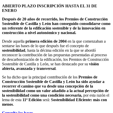
ABIERTO PLAZO INSCRIPCIÓN HASTA EL 31 DE
ENERO
Después de 20 años de recorrido, los Premios de Construcción
Sostenible de Castilla y León han conseguido consolidarse como
un referente de la edificación sostenible y de la innovación en
construcción a nivel autonómico y nacional.
Desde aquella
primera edición de 2004
en la que comenzaban a
sentarse las bases de lo que después fue el concepto de
sostenibilidad
, hasta la décima edición en la que se abordó
reconocer la contribución de las propuestas presentadas al proceso
de descarbonización de la edificación, los Premios de Construcción
Sostenible de Castilla y León, se han destacado por su
visión
abierta, avanzada y transversal
.
Se ha dicho que la principal contribución de los
Premios de
Construcción Sostenible de Castilla y León ha sido ayudar a
recorrer el camino que va desde una concepción de la
sostenibilidad como un valor añadido a la actual percepción de
la sostenibilidad como una condición necesaria,
por esta razón el
lema de esta
11ª Edición
será:
Sostenibilidad Eficiente: más con
menos
.
Consulta las bases