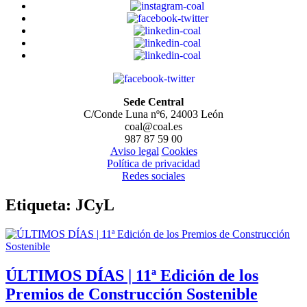
Sede Central
C/Conde Luna nº6, 24003 León
coal@coal.es
987 87 59 00
Aviso legal
Cookies
Política de privacidad
Redes sociales
Etiqueta:
JCyL
ÚLTIMOS DÍAS | 11ª Edición de los
Premios de Construcción Sostenible