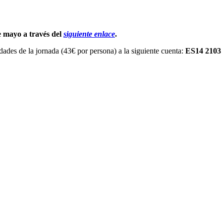
e mayo a través del
siguiente enlace
.
idades de la jornada (43€ por persona) a la siguiente cuenta:
ES14 2103