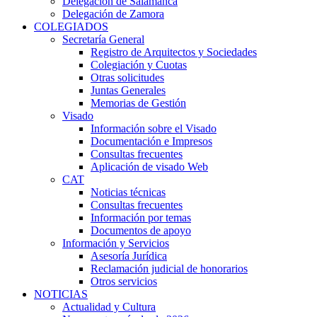
Delegación de Salamanca
Delegación de Zamora
COLEGIADOS
Secretaría General
Registro de Arquitectos y Sociedades
Colegiación y Cuotas
Otras solicitudes
Juntas Generales
Memorias de Gestión
Visado
Información sobre el Visado
Documentación e Impresos
Consultas frecuentes
Aplicación de visado Web
CAT
Noticias técnicas
Consultas frecuentes
Información por temas
Documentos de apoyo
Información y Servicios
Asesoría Jurídica
Reclamación judicial de honorarios
Otros servicios
NOTICIAS
Actualidad y Cultura