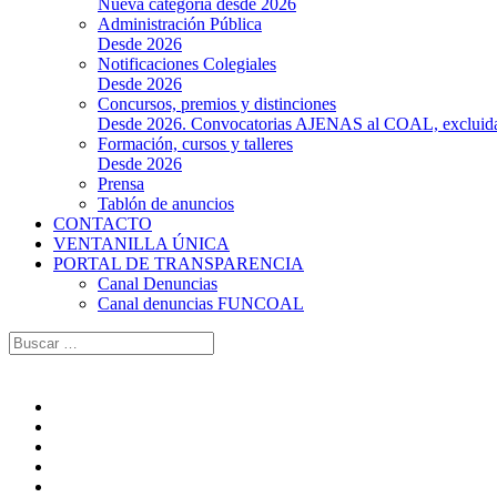
Nueva categoría desde 2026
Administración Pública
Desde 2026
Notificaciones Colegiales
Desde 2026
Concursos, premios y distinciones
Desde 2026. Convocatorias AJENAS al COAL, excluidas l
Formación, cursos y talleres
Desde 2026
Prensa
Tablón de anuncios
CONTACTO
VENTANILLA ÚNICA
PORTAL DE TRANSPARENCIA
Canal Denuncias
Canal denuncias FUNCOAL
Buscar: