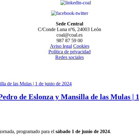
Sede Central
C/Conde Luna nº6, 24003 León
coal@coal.es
987 87 59 00
Aviso legal
Cookies
Política de privacidad
Redes sociales
 Pedro de Eslonza y Mansilla de las Mulas | 
 jornada, programado para el
sábado 1 de junio de 2024
.