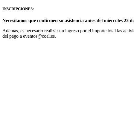
INSCRIPCIONES:
Necesitamos que confirmen su asistencia antes del miércoles 22 d
Además, es necesario realizar un ingreso por el importe total las activ
del pago a eventos@coal.es.