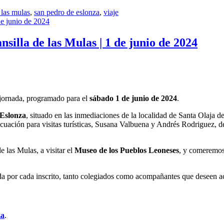
 las mulas
,
san pedro de eslonza
,
viaje
illa de las Mulas | 1 de junio de 2024
 jornada, programado para el
sábado 1 de junio de 2024
.
 Eslonza
, situado en las inmediaciones de la localidad de Santa Olaja 
ecuación para visitas turísticas, Susana Valbuena y Andrés Rodriguez, 
e las Mulas, a visitar el
Museo de los Pueblos Leoneses
, y comeremos
ada por cada inscrito, tanto colegiados como acompañantes que deseen ac
za
.