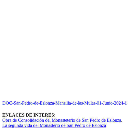
DOC-San-Pedro-de-Eslonza-Mansilla-de-las-Mulas-01-Junio-2024-1
ENLACES DE INTERÉS:
Obra de Consolidación del Monasteterio de San Pedro de Eslonza
.
La segunda vida del Monasterio de San Pedro de Eslonza