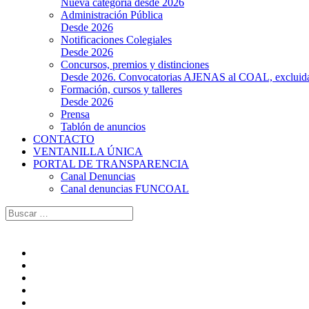
Nueva categoría desde 2026
Administración Pública
Desde 2026
Notificaciones Colegiales
Desde 2026
Concursos, premios y distinciones
Desde 2026. Convocatorias AJENAS al COAL, excluidas l
Formación, cursos y talleres
Desde 2026
Prensa
Tablón de anuncios
CONTACTO
VENTANILLA ÚNICA
PORTAL DE TRANSPARENCIA
Canal Denuncias
Canal denuncias FUNCOAL
Buscar: