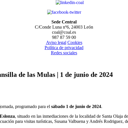
Sede Central
C/Conde Luna nº6, 24003 León
coal@coal.es
987 87 59 00
Aviso legal
Cookies
Política de privacidad
Redes sociales
illa de las Mulas | 1 de junio de 2024
 jornada, programado para el
sábado 1 de junio de 2024
.
 Eslonza
, situado en las inmediaciones de la localidad de Santa Olaja 
ecuación para visitas turísticas, Susana Valbuena y Andrés Rodriguez, 