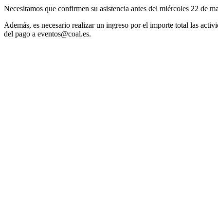
Necesitamos que confirmen su asistencia antes del miércoles 22 de ma
Además, es necesario realizar un ingreso por el importe total las activ
del pago a eventos@coal.es.