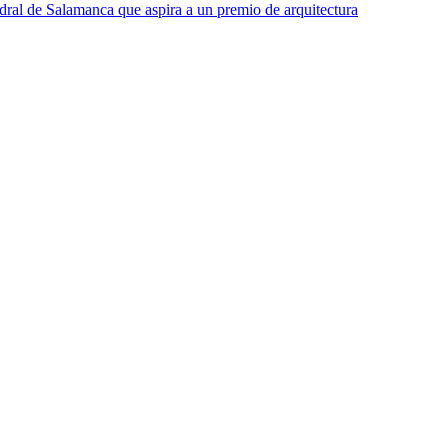
edral de Salamanca que aspira a un premio de arquitectura