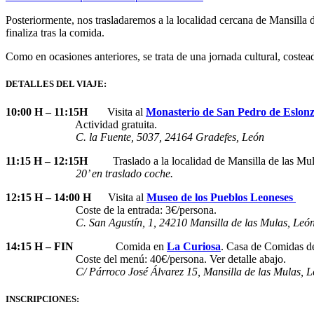
Posteriormente, nos trasladaremos a la localidad cercana de Mansilla d
finaliza tras la comida.
Como en ocasiones anteriores, se trata de una jornada cultural, coste
DETALLES DEL VIAJE:
10:00 H – 11:15H
Visita al
Monasterio de San Pedro de Eslon
Actividad gratuita.
C. la Fuente, 5037, 24164 Gradefes, León
11:15 H – 12:15H
Traslado a la localidad de Mansilla de las Mul
20’ en traslado coche.
12:15 H – 14:00 H
Visita al
Museo de los Pueblos Leoneses
Coste de la entrada: 3€/persona.
C. San Agustín, 1, 24210 Mansilla de las Mulas, Leó
14:15 H – FIN
Comida en
La Curiosa
. Casa de Comidas de
Coste del menú: 40€/persona. Ver detalle abajo.
C/ Párroco José Álvarez 15, Mansilla de las Mulas, L
INSCRIPCIONES: