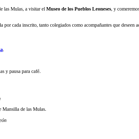
e las Mulas, a visitar el
Museo de los Pueblos Leoneses
, y comeremos
ada por cada inscrito, tanto colegiados como acompañantes que deseen ac
za
.
as y pausa para café.
n
 Mansilla de las Mulas.
eón