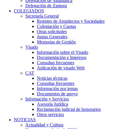
Delegación de Salamanca
Delegación de Zamora
COLEGIADOS
Secretaría General
Registro de Arquitectos y Sociedades
Colegiación y Cuotas
Otras solicitudes
Juntas Generales
Memorias de Gestión
Visado
Información sobre el Visado
Documentación e Impresos
Consultas frecuentes
Aplicación de visado Web
CAT
Noticias técnicas
Consultas frecuentes
Información por temas
Documentos de apoyo
Información y Servicios
Asesoría Jurídica
Reclamación judicial de honorarios
Otros servicios
NOTICIAS
Actualidad y Cultura