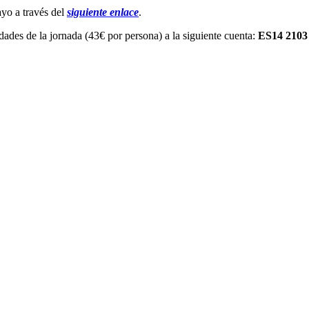
yo a través del
siguiente enlace
.
idades de la jornada (43€ por persona) a la siguiente cuenta:
ES14 2103