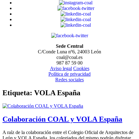
Sede Central
C/Conde Luna nº6, 24003 León
coal@coal.es
987 87 59 00
Aviso legal
Cookies
Política de privacidad
Redes sociales
Etiqueta:
VOLA España
Colaboración COAL y VOLA España
A raíz de la colaboración entre el Colegio Oficial de Arquitectos de
León y VOLA España, los colegiados del mismo podrán disfrutar