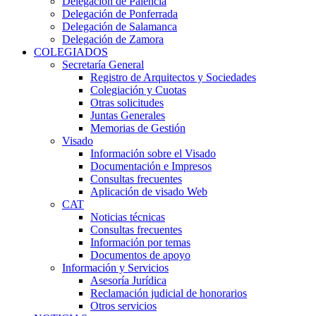
Delegación de Palencia
Delegación de Ponferrada
Delegación de Salamanca
Delegación de Zamora
COLEGIADOS
Secretaría General
Registro de Arquitectos y Sociedades
Colegiación y Cuotas
Otras solicitudes
Juntas Generales
Memorias de Gestión
Visado
Información sobre el Visado
Documentación e Impresos
Consultas frecuentes
Aplicación de visado Web
CAT
Noticias técnicas
Consultas frecuentes
Información por temas
Documentos de apoyo
Información y Servicios
Asesoría Jurídica
Reclamación judicial de honorarios
Otros servicios