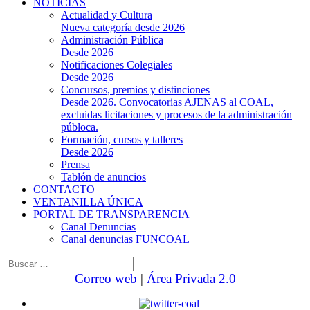
NOTICIAS
Actualidad y Cultura
Nueva categoría desde 2026
Administración Pública
Desde 2026
Notificaciones Colegiales
Desde 2026
Concursos, premios y distinciones
Desde 2026. Convocatorias AJENAS al COAL,
excluidas licitaciones y procesos de la administración
públoca.
Formación, cursos y talleres
Desde 2026
Prensa
Tablón de anuncios
CONTACTO
VENTANILLA ÚNICA
PORTAL DE TRANSPARENCIA
Canal Denuncias
Canal denuncias FUNCOAL
Buscar:
Correo web
|
Área Privada 2.0