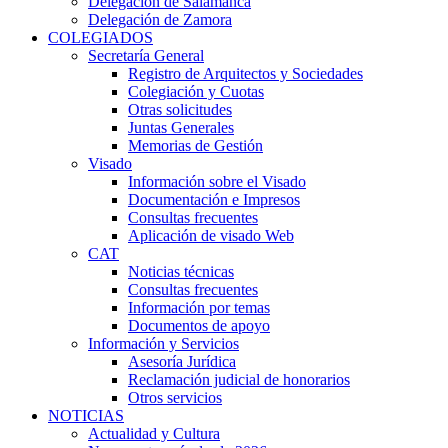
Delegación de Salamanca
Delegación de Zamora
COLEGIADOS
Secretaría General
Registro de Arquitectos y Sociedades
Colegiación y Cuotas
Otras solicitudes
Juntas Generales
Memorias de Gestión
Visado
Información sobre el Visado
Documentación e Impresos
Consultas frecuentes
Aplicación de visado Web
CAT
Noticias técnicas
Consultas frecuentes
Información por temas
Documentos de apoyo
Información y Servicios
Asesoría Jurídica
Reclamación judicial de honorarios
Otros servicios
NOTICIAS
Actualidad y Cultura