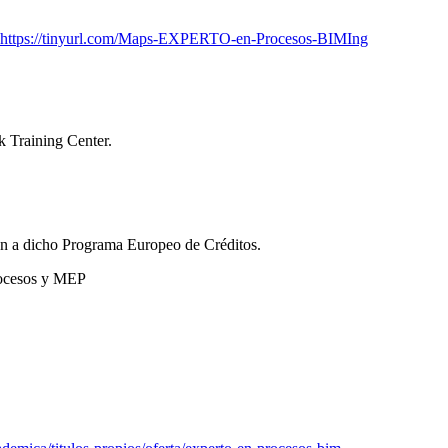
https://tinyurl.com/Maps-EXPERTO-en-Procesos-BIMIng
k Training Center.
an a dicho Programa Europeo de Créditos.
rocesos y MEP