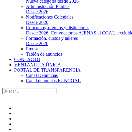
Nueva categoría desde 2026
Administración Pública
Desde 2026
Notificaciones Colegiales
Desde 2026
Concursos, premios y distinciones
Desde 2026. Convocatorias AJENAS al COAL, excluidas l
Formación, cursos y talleres
Desde 2026
Prensa
Tablón de anuncios
CONTACTO
VENTANILLA ÚNICA
PORTAL DE TRANSPARENCIA
Canal Denuncias
Canal denuncias FUNCOAL
Buscar: