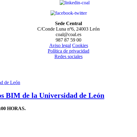
Sede Central
C/Conde Luna nº6, 24003 León
coal@coal.es
987 87 59 00
Aviso legal
Cookies
Política de privacidad
Redes sociales
s BIM de la Universidad de León
:00 HORAS.