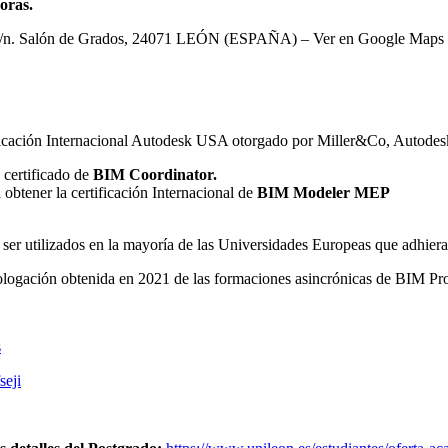
oras.
a, s/n. Salón de Grados, 24071 LEÓN (ESPAÑA) – Ver en Google Maps
ificación Internacional Autodesk USA otorgado por Miller&Co, Autodes
 certificado de
BIM Coordinator.
 obtener la certificación Internacional de
BIM Modeler MEP
ser utilizados en la mayoría de las Universidades Europeas que adhier
ologación obtenida en 2021 de las formaciones asincrónicas de BIM P
s
seji