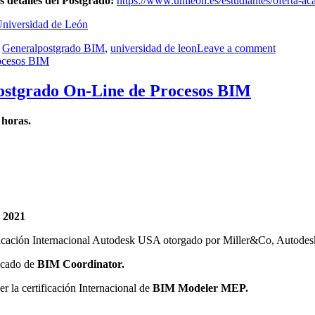
 detalles del Postgrado:
https://www.unileon.es/estudiantes/oferta-ac
niversidad de León
Etiquetas
,
General
postgrado BIM
,
universidad de leon
Leave a comment
Postgrado On-Line de Procesos BIM
 horas.
e 2021
ificación Internacional Autodesk USA otorgado por Miller&Co, Autodes
ficado de
BIM Coordinator.
r la certificación Internacional de
BIM Modeler MEP.