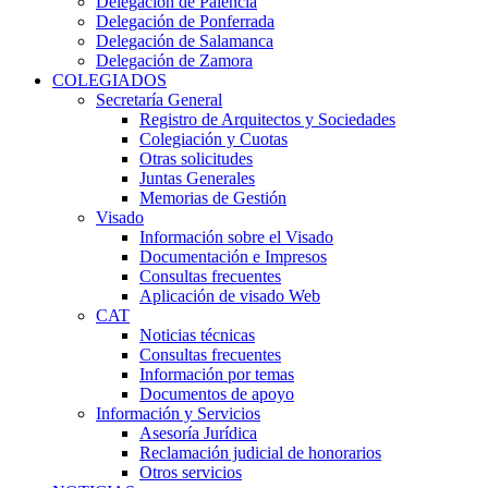
Delegación de Palencia
Delegación de Ponferrada
Delegación de Salamanca
Delegación de Zamora
COLEGIADOS
Secretaría General
Registro de Arquitectos y Sociedades
Colegiación y Cuotas
Otras solicitudes
Juntas Generales
Memorias de Gestión
Visado
Información sobre el Visado
Documentación e Impresos
Consultas frecuentes
Aplicación de visado Web
CAT
Noticias técnicas
Consultas frecuentes
Información por temas
Documentos de apoyo
Información y Servicios
Asesoría Jurídica
Reclamación judicial de honorarios
Otros servicios