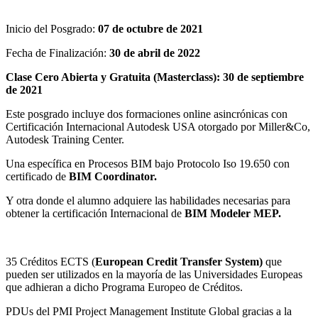
Inicio del Posgrado:
07 de octubre de 2021
Fecha de Finalización:
30 de abril de 2022
Clase Cero Abierta y Gratuita (Masterclass): 30 de septiembre
de 2021
Este posgrado incluye dos formaciones online asincrónicas con
Certificación Internacional Autodesk USA otorgado por Miller&Co,
Autodesk Training Center.
Una específica en Procesos BIM bajo Protocolo Iso 19.650 con
certificado de
BIM Coordinator.
Y otra donde el alumno adquiere las habilidades necesarias para
obtener la certificación Internacional de
BIM Modeler MEP.
35 Créditos ECTS (
European Credit Transfer System)
que
pueden ser utilizados en la mayoría de las Universidades Europeas
que adhieran a dicho Programa Europeo de Créditos.
PDUs del PMI Project Management Institute Global gracias a la