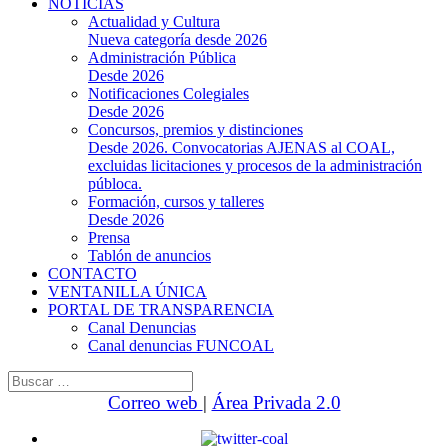
NOTICIAS
Actualidad y Cultura
Nueva categoría desde 2026
Administración Pública
Desde 2026
Notificaciones Colegiales
Desde 2026
Concursos, premios y distinciones
Desde 2026. Convocatorias AJENAS al COAL,
excluidas licitaciones y procesos de la administración
públoca.
Formación, cursos y talleres
Desde 2026
Prensa
Tablón de anuncios
CONTACTO
VENTANILLA ÚNICA
PORTAL DE TRANSPARENCIA
Canal Denuncias
Canal denuncias FUNCOAL
Buscar:
Correo web
|
Área Privada 2.0