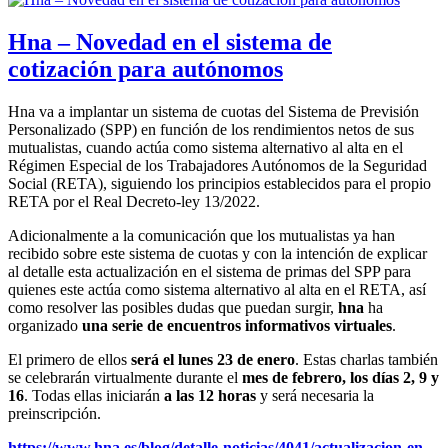
Hna – Novedad en el sistema de
cotización para autónomos
Hna va a implantar un sistema de cuotas del Sistema de Previsión
Personalizado (SPP) en función de los rendimientos netos de sus
mutualistas, cuando actúa como sistema alternativo al alta en el
Régimen Especial de los Trabajadores Autónomos de la Seguridad
Social (RETA), siguiendo los principios establecidos para el propio
RETA por el Real Decreto-ley 13/2022.
Adicionalmente a la comunicación que los mutualistas ya han
recibido sobre este sistema de cuotas y con la intención de explicar
al detalle esta actualización en el sistema de primas del SPP para
quienes este actúa como sistema alternativo al alta en el RETA, así
como resolver las posibles dudas que puedan surgir,
hna
ha
organizado
una serie de encuentros informativos virtuales
.
El primero de ellos
será el lunes 23 de enero
. Estas charlas también
se celebrarán virtualmente durante el
mes de febrero, los días 2, 9 y
16
. Todas ellas iniciarán
a las 12 horas
y será necesaria la
preinscripción.
https://www.hna.es/blog/detalle-noticias/4041/actualizacion-en-