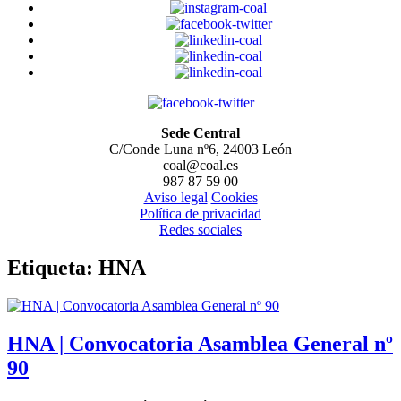
Sede Central
C/Conde Luna nº6, 24003 León
coal@coal.es
987 87 59 00
Aviso legal
Cookies
Política de privacidad
Redes sociales
Etiqueta:
HNA
HNA | Convocatoria Asamblea General nº
90