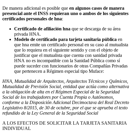
De manera adicional es posible que
en algunos casos de manera
presencial ante el INSS requieran uno o ambos de los siguientes
certificados personales de hna
:
Certificado de afiliación hna
que se descarga de su área
privada HNA.
Modelo de certificado para tarjeta sanitaria pública
en
que hna emite un certificado personal en su caso al mutualista
que lo requiera en el siguiente sentido y con el objeto de
justificar que el mutualista que cuenta con sanidad privada
HNA no es incompatible con la Sanidad Pública como sí
puede suceder con funcionarios de otras Compañías Privadas
que pertenecen a Régimen especial tipo Muface:
HNA, Mutualidad de Arquitectos, Arquitectos Técnicos y Químicos,
Mutualidad de Previsión Social, entidad que actúa como alternativa
a la obligación de alta en el Régimen Especial de la Seguridad
Social de los trabajadores por Cuenta Propia o Autónomos,
conforme a la Disposición Adicional Decimoctava del Real Decreto
Legislativo 8/2015, de 30 de octubre, por el que se aprueba el texto
refundido de la Ley General de la Seguridad Social
A LOS EFECTOS DE SOLICITAR LA TARJETA SANITARIA
INDIVIDUAL