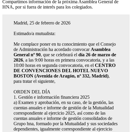
Compartimos información de la próxima Asamblea General de
HNA, por si fuera de interés para los colegiados.
Madrid, 25 de febrero de 2026
Estimado/a mutualista:
Me complace poner en tu conocimiento que el Consejo
de Administración ha acordado convocar
Asamblea
General nº 90
, que se celebrará el
día 26 de marzo de
2026
, a las 9:00 horas en primera convocatoria, y a las
10:00 horas en segunda convocatoria, en el
CENTRO
DE CONVENCIONES DEL HOTEL NUEVO
BOSTON (Avenida de Aragón, nº 332, Madrid)
,
para tratar el siguiente,
ORDEN DEL DÍA
1. Gestión e información financiera 2025
a) Examen y aprobación, en su caso, de la gestión, las
cuentas anuales e informe de gestión de la Mutualidad
correspondiente al ejercicio 2025, así como de las
cuentas anuales e informe de gestión consolidados de
Grupo hna, formado por la Mutualidad y sus sociedades
dependientes, igualmente correspondiente al ejercicio