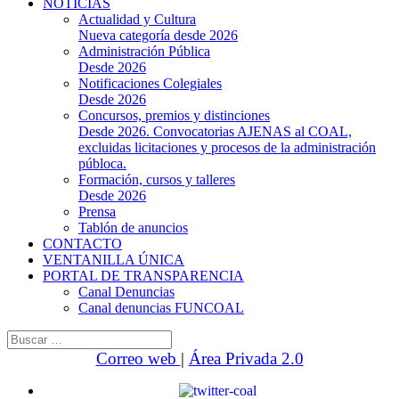
NOTICIAS
Actualidad y Cultura
Nueva categoría desde 2026
Administración Pública
Desde 2026
Notificaciones Colegiales
Desde 2026
Concursos, premios y distinciones
Desde 2026. Convocatorias AJENAS al COAL,
excluidas licitaciones y procesos de la administración
públoca.
Formación, cursos y talleres
Desde 2026
Prensa
Tablón de anuncios
CONTACTO
VENTANILLA ÚNICA
PORTAL DE TRANSPARENCIA
Canal Denuncias
Canal denuncias FUNCOAL
Buscar:
Correo web
|
Área Privada 2.0