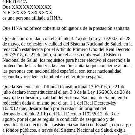
CERTIFICA
Que XXXXXXXXXXX
NIF: XXXXXXXXXXX
es una persona afiliada a HNA.
Que HNA no ofrece cobertura obligatoria de la prestación sanitaria.
Que de conformidad con el artículo 3.2 a) de la Ley 16/2003, de 28
de mayo, de cohesión y calidad del Sistema Nacional de Salud, en la
redacción establecida por el Artículo Primero Uno del Real Decreto-
ley 7/2018, de 27 de julio, sobre el acceso universal al Sistema
Nacional de Salud, los requisitos para hacer efectivo el derecho a la
protección de la salud y a la atención sanitaria que concierne a todas
las personas con nacionalidad española, son tener nacionalidad
española y residencia habitual en el territorio español.
Que la Sentencia del Tribunal Constitucional 139/2016, de 21 de
julio declaró inconstitucional el art. 3.3 de la Ley 16/2003, de 28 de
mayo, de cohesión y calidad del Sistema Nacional de Salud, en la
redacción dada al mismo por el art. 1.1 del Real Decreto-ley
16/2012 que, desarrollado por la redacción original del
derogado artículo 2.1 b) del Real Decreto 1192/2012, de 3 de
agosto, por el que se regula la condición de asegurado y de
beneficiario a efectos de la asistencia sanitaria en España, con cargo
a fondos públicos, a través del Sistema Nacional de Salud, exigía