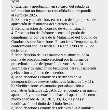
2025.
b) Examen y aprobación, en su caso, del estado de
información no financiera consolidado correspondiente
al ejercicio 2025.
2. Examen y aprobación, en su caso de la propuesta de
aplicación de resultados del ejercicio 2025.
3. Remuneración del Consejo de Administración.
4. Presentación del Informe acerca del grado de
cumplimiento por parte de la Mutualidad del Código de
Conducta sobre Inversiones Financieras Temporales, de
conformidad con la Orden ECO/3721/2003 del 23 de
diciembre.
5. Modificación de los estatutos y sustitución de la
norma de procedimiento electoral por la norma de
procedimiento de designación de vocales de la
Asamblea y delegación de facultades para subsanación
y elevación a público de acuerdos.
a) Modificaciones estatutarias derivadas de la
incorporación de nuevos colectivos (artículos 1 y 11).
b) Modificaciones estatutarias por adaptación a
normativa (artículos 12, 19.6, 25 -en cuanto a su nuevo
apartado 3 y renumeración del actual apartado 3 como
nuevo apartado 4-, 26, 30.7, 33, 35, 40 y 41) y
modificación del título del Título Sexto.
c) Modificaciones estatutarias relativas a la Asamblea: