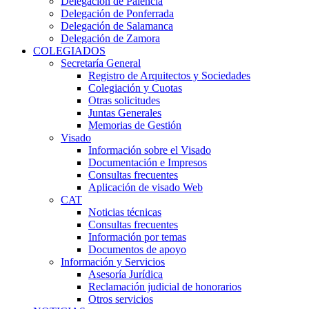
Delegación de Palencia
Delegación de Ponferrada
Delegación de Salamanca
Delegación de Zamora
COLEGIADOS
Secretaría General
Registro de Arquitectos y Sociedades
Colegiación y Cuotas
Otras solicitudes
Juntas Generales
Memorias de Gestión
Visado
Información sobre el Visado
Documentación e Impresos
Consultas frecuentes
Aplicación de visado Web
CAT
Noticias técnicas
Consultas frecuentes
Información por temas
Documentos de apoyo
Información y Servicios
Asesoría Jurídica
Reclamación judicial de honorarios
Otros servicios