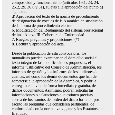
composición y funcionamiento (artículos 19.1, 23, 24,
25.2, 29, 30.6 y 31), sujetas a la aprobación del punto d)
siguiente.
d) Aprobación del texto de la norma de procedimiento
de designación de vocales de la Asamblea en sustitución
de la norma de procedimiento electoral.
6. Modificación del Reglamento del sistema prestacional
de hna: Anexo III. Cobertura de Enfermedad.
7. Ruegos, preguntas y proposiciones. (*)
8. Lectura y aprobación del acta.
Desde la publicación de esta convocatoria, los
mutualistas pueden examinar en el domicilio social el
texto íntegro de las modificaciones propuestas, el
informe justificativo del Consejo de Administración, los
informes de gestión y los informes de los auditores de
cuentas, así como los demás documentos que han de
someterse a la aprobación de la Asamblea, y pedir la
entrega o el envío, de forma inmediata y gratuita, de
dichos documentos. Asimismo, podrán solicitar las
informaciones o aclaraciones que estimen precisas
acerca de los asuntos del orden del día, o formular por
escrito las preguntas que consideren pertinentes, de
conformidad con la normativa vigente y los Estatutos de
la entidad.