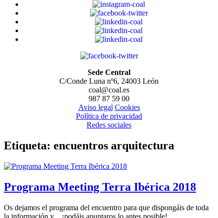
Sede Central
C/Conde Luna nº6, 24003 León
coal@coal.es
987 87 59 00
Aviso legal
Cookies
Política de privacidad
Redes sociales
Etiqueta:
encuentros arquitectura
Programa Meeting Terra Ibérica 2018
Os dejamos el programa del encuentro para que dispongáis de toda
la información y…¡podáis apuntaros lo antes posible!