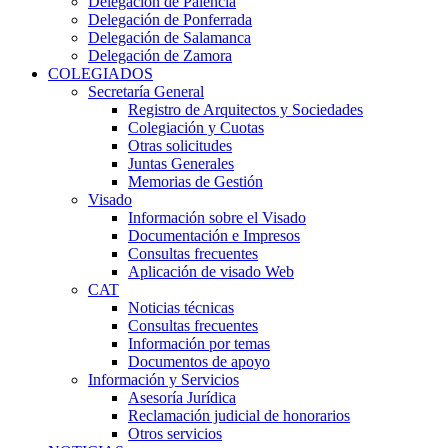
Delegación de Palencia
Delegación de Ponferrada
Delegación de Salamanca
Delegación de Zamora
COLEGIADOS
Secretaría General
Registro de Arquitectos y Sociedades
Colegiación y Cuotas
Otras solicitudes
Juntas Generales
Memorias de Gestión
Visado
Información sobre el Visado
Documentación e Impresos
Consultas frecuentes
Aplicación de visado Web
CAT
Noticias técnicas
Consultas frecuentes
Información por temas
Documentos de apoyo
Información y Servicios
Asesoría Jurídica
Reclamación judicial de honorarios
Otros servicios