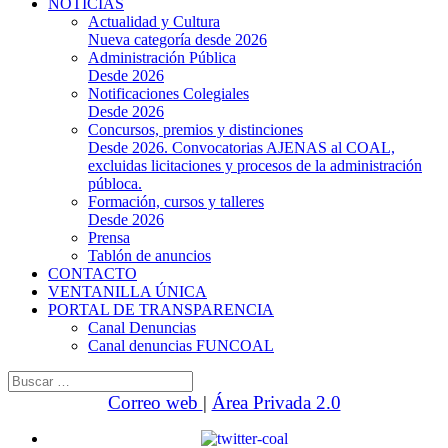
NOTICIAS
Actualidad y Cultura
Nueva categoría desde 2026
Administración Pública
Desde 2026
Notificaciones Colegiales
Desde 2026
Concursos, premios y distinciones
Desde 2026. Convocatorias AJENAS al COAL,
excluidas licitaciones y procesos de la administración
públoca.
Formación, cursos y talleres
Desde 2026
Prensa
Tablón de anuncios
CONTACTO
VENTANILLA ÚNICA
PORTAL DE TRANSPARENCIA
Canal Denuncias
Canal denuncias FUNCOAL
Buscar:
Correo web
|
Área Privada 2.0