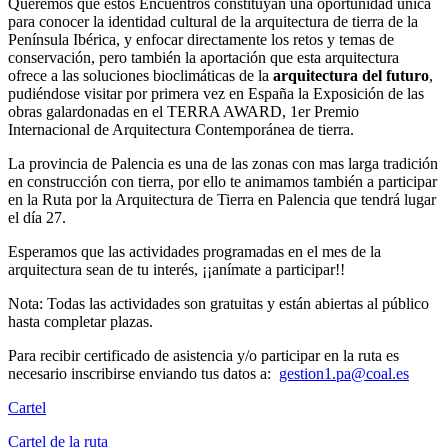
Queremos que estos Encuentros constituyan una oportunidad única
para conocer la identidad cultural de la arquitectura de tierra de la
Península Ibérica, y enfocar directamente los retos y temas de
conservación, pero también la aportación que esta arquitectura
ofrece a las soluciones bioclimáticas de la
arquitectura del futuro
,
pudiéndose visitar por primera vez en España la Exposición de las
obras galardonadas en el TERRA AWARD, 1er Premio
Internacional de Arquitectura Contemporánea de tierra.
La provincia de Palencia es una de las zonas con mas larga tradición
en construcción con tierra, por ello te animamos también a participar
en la Ruta por la Arquitectura de Tierra en Palencia que tendrá lugar
el día 27.
Esperamos que las actividades programadas en el mes de la
arquitectura sean de tu interés, ¡¡anímate a participar!!
Nota: Todas las actividades son gratuitas y están abiertas al público
hasta completar plazas.
Para recibir certificado de asistencia y/o participar en la ruta es
necesario inscribirse enviando tus datos a:
gestion1.pa@coal.es
Cartel
Cartel de la ruta