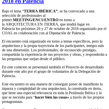
2018 en Palencia
Bajo el lema “
TERRA IBÉRICA”
, se ha convocado a una
selección de profesionales al
primer
MEETING/ENCUENTRO
en torno a
la ARQUITECTURA EN TIERRA, que tendrá lugar en
Palencia los próximos 26 y 27 de octubre de 2018 organizado por el
COAL en colaboración con al Diputación de Palencia.
El encuentro está organizado en torno a temas específicos, pero la
arquitectura y la propia trayectoria de los participantes, integra más
de una dimensión. Los profesionales, de reconocido prestigio,
compartirán la experiencia de sus proyectos y obras, y responderán a
las preguntas que surjan desde el público.
En este contexto se presentará también el Proyecto de desarrollado
durante este año por el grupo de voluntarios de la Delegación de
Palencia.
Este encuentro es una manera de conseguir poner de manifiesto la
riqueza y complejidad de una arquitectura, la construida en tierra,
que tiene una especial relevancia en toda la Península Ibérica y lo
que se necesita para “
hacer bien las cosas»
a través de los propios
protagonistas.