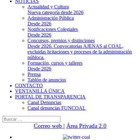
NOTICIAS
Actualidad y Cultura
Nueva categoría desde 2026
Administración Pública
Desde 2026
Notificaciones Colegiales
Desde 2026
Concursos, premios y distinciones
Desde 2026. Convocatorias AJENAS al COAL,
excluidas licitaciones y procesos de la administración
públoca.
Formación, cursos y talleres
Desde 2026
Prensa
Tablón de anuncios
CONTACTO
VENTANILLA ÚNICA
PORTAL DE TRANSPARENCIA
Canal Denuncias
Canal denuncias FUNCOAL
Buscar:
Correo web
|
Área Privada 2.0