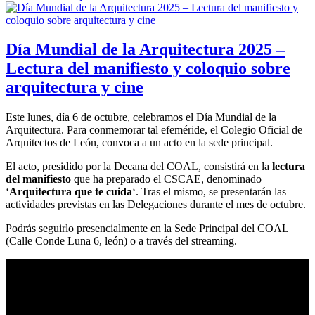
Día Mundial de la Arquitectura 2025 –
Lectura del manifiesto y coloquio sobre
arquitectura y cine
Este lunes, día 6 de octubre, celebramos el Día Mundial de la
Arquitectura. Para conmemorar tal efeméride, el Colegio Oficial de
Arquitectos de León, convoca a un acto en la sede principal.
El acto, presidido por la Decana del COAL, consistirá en la
lectura
del manifiesto
que ha preparado el CSCAE, denominado
‘
Arquitectura que te cuida
‘. Tras el mismo, se presentarán las
actividades previstas en las Delegaciones durante el mes de octubre.
Podrás seguirlo presencialmente en la Sede Principal del COAL
(Calle Conde Luna 6, león) o a través del streaming.