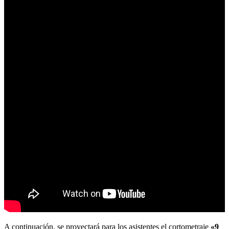
A continuación, se proyectará para los asistentes el cortometraje
«9