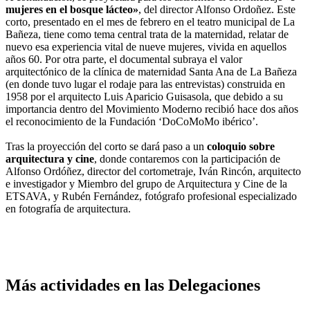
mujeres en el bosque lácteo»
, del director Alfonso Ordoñez. Este
corto, presentado en el mes de febrero en el teatro municipal de La
Bañeza, tiene como tema central trata de la maternidad, relatar de
nuevo esa experiencia vital de nueve mujeres, vivida en aquellos
años 60. Por otra parte, el documental subraya el valor
arquitectónico de la clínica de maternidad Santa Ana de La Bañeza
(en donde tuvo lugar el rodaje para las entrevistas) construida en
1958 por el arquitecto Luis Aparicio Guisasola, que debido a su
importancia dentro del Movimiento Moderno recibió hace dos años
el reconocimiento de la Fundación ‘DoCoMoMo ibérico’.
Tras la proyección del corto se dará paso a un
coloquio sobre
arquitectura y cine
, donde contaremos con la participación de
Alfonso Ordóñez, director del cortometraje, Iván Rincón, arquitecto
e investigador y Miembro del grupo de Arquitectura y Cine de la
ETSAVA, y Rubén Fernández, fotógrafo profesional especializado
en fotografía de arquitectura.
Más actividades en las Delegaciones