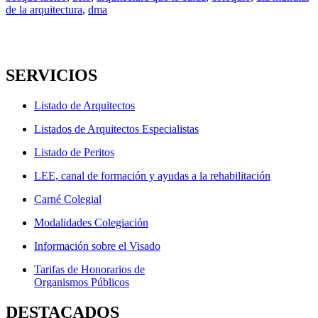
de la arquitectura
,
dma
SERVICIOS
Listado de Arquitectos
Listados de Arquitectos Especialistas
Listado de Peritos
LEE, canal de formación y ayudas a la rehabilitación
Carné Colegial
Modalidades Colegiación
Información sobre el Visado
Tarifas de Honorarios de
Organismos Públicos
DESTACADOS