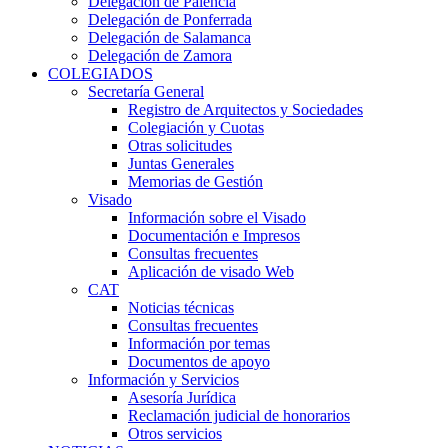
Delegación de Palencia
Delegación de Ponferrada
Delegación de Salamanca
Delegación de Zamora
COLEGIADOS
Secretaría General
Registro de Arquitectos y Sociedades
Colegiación y Cuotas
Otras solicitudes
Juntas Generales
Memorias de Gestión
Visado
Información sobre el Visado
Documentación e Impresos
Consultas frecuentes
Aplicación de visado Web
CAT
Noticias técnicas
Consultas frecuentes
Información por temas
Documentos de apoyo
Información y Servicios
Asesoría Jurídica
Reclamación judicial de honorarios
Otros servicios