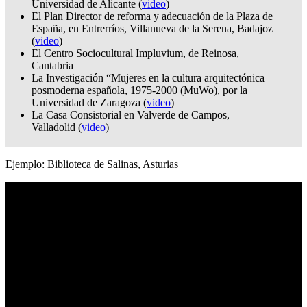
Universidad de Alicante (
video
)
El Plan Director de reforma y adecuación de la Plaza de
España, en Entrerríos, Villanueva de la Serena, Badajoz
(
video
)
El Centro Sociocultural Impluvium, de Reinosa,
Cantabria
La Investigación “Mujeres en la cultura arquitectónica
posmoderna española, 1975-2000 (MuWo), por la
Universidad de Zaragoza (
video
)
La Casa Consistorial en Valverde de Campos,
Valladolid (
video
)
Ejemplo: Biblioteca de Salinas, Asturias