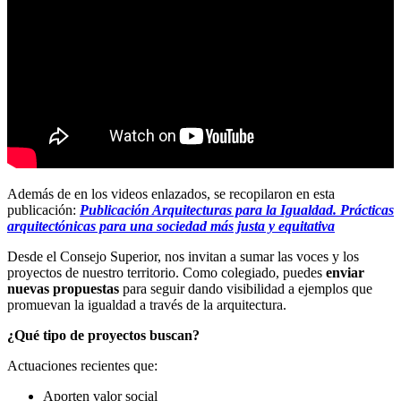
Además de en los videos enlazados, se recopilaron en esta
publicación:
Publicación Arquitecturas para la Igualdad. Prácticas
arquitectónicas para una sociedad más justa y equitativa
Desde el Consejo Superior, nos invitan a sumar las voces y los
proyectos de nuestro territorio. Como colegiado, puedes
enviar
nuevas propuestas
para seguir dando visibilidad a ejemplos que
promuevan la igualdad a través de la arquitectura.
¿Qué tipo de proyectos buscan?
Actuaciones recientes que:
Aporten valor social