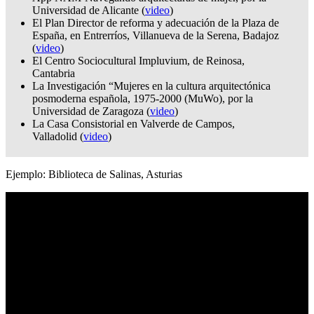
Universidad de Alicante (
video
)
El Plan Director de reforma y adecuación de la Plaza de
España, en Entrerríos, Villanueva de la Serena, Badajoz
(
video
)
El Centro Sociocultural Impluvium, de Reinosa,
Cantabria
La Investigación “Mujeres en la cultura arquitectónica
posmoderna española, 1975-2000 (MuWo), por la
Universidad de Zaragoza (
video
)
La Casa Consistorial en Valverde de Campos,
Valladolid (
video
)
Ejemplo: Biblioteca de Salinas, Asturias