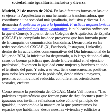
sociedad más igualitaria, inclusiva y diversa
Madrid, 21 de marzo de 2024.
En las diferentes formas en las que
se ejerce, la Arquitectura es una herramienta transformadora, que
contribuye a una sociedad más igualitaria, inclusiva y diversa. Lo
demuestra
Arquitecturas para la Igualdad. Prácticas arquitectónicas
para una sociedad más justa y equitativa
, la publicación
online
con
la que el Consejo Superior de los Colegios de Arquitectos de España
(CSCAE) ha compilado los doce proyectos que han formado parte
de la campaña de comunicación homónima. Desarrollada en las
redes sociales del CSCAE (X, Facebook, Instagram, LinkedIn),
dentro de las actividades conmemorativas del Día Internacional de la
Mujer de 2024, la iniciativa ha desgranado, a lo largo de todo el año,
casos de buenas prácticas que, desde la diversidad en el ejercicio
profesional, favorecen la igualdad entre mujeres y hombres en todo
el territorio del país. Y esto, a su vez, tiene consecuencias positivas
para todos los sectores de la población, desde niños a mayores,
personas con movilidad reducida, con diferentes orientaciones
sexuales, etcétera.
Como resume la presidenta del CSCAE, Marta Vall-llossera: “Las
prácticas arquitectónicas que forman parte de
Arquitecturas para la
Igualdad
nos invitan a reflexionar sobre cómo el principio de
igualdad, incorporado a la manera en la que proyectamos los
espacios que habitamos -desde nuestras viviendas y edificios a