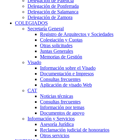
Delegación de Palencia
Delegación de Ponferrada
Delegación de Salamanca
Delegación de Zamora
COLEGIADOS
Secretaría General
Registro de Arquitectos y Sociedades
Colegiación y Cuotas
Otras solicitudes
Juntas Generales
Memorias de Gestión
Visado
Información sobre el Visado
Documentación e Impresos
Consultas frecuentes
Aplicación de visado Web
CAT
Noticias técnicas
Consultas frecuentes
Información por temas
Documentos de apoyo
Información y Servicios
Asesoría Jurídica
Reclamación judicial de honorarios
Otros servicios