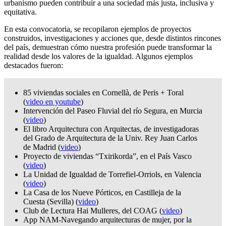
urbanismo pueden contribuir a una sociedad más justa, inclusiva y
equitativa.
En esta convocatoria, se recopilaron ejemplos de proyectos
construidos, investigaciones y acciones que, desde distintos rincones
del país, demuestran cómo nuestra profesión puede transformar la
realidad desde los valores de la igualdad. Algunos ejemplos
destacados fueron:
85 viviendas sociales en Cornellà, de Peris + Toral
(
video en youtube
)
Intervención del Paseo Fluvial del río Segura, en Murcia
(
video
)
El libro Arquitectura con Arquitectas, de investigadoras
del Grado de Arquitectura de la Univ. Rey Juan Carlos
de Madrid (
video
)
Proyecto de viviendas “Txirikorda”, en el País Vasco
(
video
)
La Unidad de Igualdad de Torrefiel-Orriols, en Valencia
(
video
)
La Casa de los Nueve Pórticos, en Castilleja de la
Cuesta (Sevilla) (
video
)
Club de Lectura Hai Mulleres, del COAG (
video
)
App NAM-Navegando arquitecturas de mujer, por la