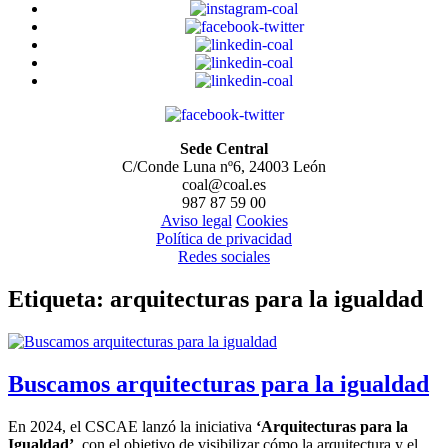
Sede Central
C/Conde Luna nº6, 24003 León
coal@coal.es
987 87 59 00
Aviso legal
Cookies
Política de privacidad
Redes sociales
Etiqueta:
arquitecturas para la igualdad
Buscamos arquitecturas para la igualdad
En 2024, el CSCAE lanzó la iniciativa
‘Arquitecturas para la
Igualdad’
, con el objetivo de visibilizar cómo la arquitectura y el