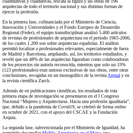
cuantitativas y cualitativas, rescata la figura y las obras de 196
arquitectas de todo el territorio nacional y sus distintas formas de
ejercer la profesión.
En la primera fase, cofinanciada por el Ministerio de Ciencia,
Innovación y Universidades y el Fondo Europeo de Desarrollo
Regional (Feder), el equipo transdisciplinar analizó 5.400 artículos
de revistas de profesionales de arquitectura en el periodo 1965-2000,
de los cuales 1.200 son sobre arquitectas españolas. El análisis
permitió localizar a profesionales relevantes, especialmente de fuera
de Madrid y Barcelona, ampliando, así, los territorios estudiados, y
reveló que un 48% de las arquitectas figuraban como colaboradoras
de los proyectos sin autoría reconocida, mientras que solo un 33%
(123 profesionales) eran autoras exclusivas de sus obras, entre otras
conclusiones, recogidas en un monográfico de la revista
Arenal
y en
la revista científica Zarch.
Además de en publicaciones científicas, los resultados de esta
primera etapa de investigación se presentaron en el I Congreso
Nacional “Mujeres y Arquitecturas. Hacia una profesión igualitaria”,
que, debido a la pandemia de Covid19, se celebró de forma
online
en octubre de 2021, con el apoyo del CSCAE y la Fundación
Arquia.
La segunda fase, subvencionada por el Ministerio de Igualdad, ha
permitido desarrollar
MuWo. Arquitectas en el Mapa
, una