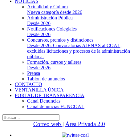
NOTICIAS
Actualidad y Cultura
Nueva categoría desde 2026
Administración Pública
Desde 2026
Notificaciones Colegiales
Desde 2026
Concursos, premios y distinciones
Desde 2026. Convocatorias AJENAS al COAL,
excluidas licitaciones y procesos de la administración
públoca.
Formación, cursos y talleres
Desde 2026
Prensa
Tablón de anuncios
CONTACTO
VENTANILLA ÚNICA
PORTAL DE TRANSPARENCIA
Canal Denuncias
Canal denuncias FUNCOAL
Buscar:
Correo web
|
Área Privada 2.0