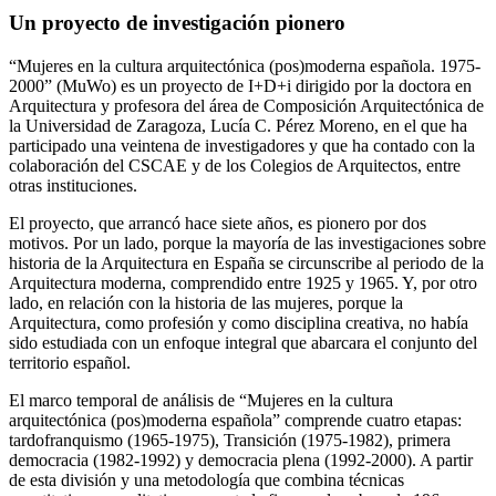
Un proyecto de investigación pionero
“Mujeres en la cultura arquitectónica (pos)moderna española. 1975-
2000” (MuWo) es un proyecto de I+D+i dirigido por la doctora en
Arquitectura y profesora del área de Composición Arquitectónica de
la Universidad de Zaragoza, Lucía C. Pérez Moreno, en el que ha
participado una veintena de investigadores y que ha contado con la
colaboración del CSCAE y de los Colegios de Arquitectos, entre
otras instituciones.
El proyecto, que arrancó hace siete años, es pionero por dos
motivos. Por un lado, porque la mayoría de las investigaciones sobre
historia de la Arquitectura en España se circunscribe al periodo de la
Arquitectura moderna, comprendido entre 1925 y 1965. Y, por otro
lado, en relación con la historia de las mujeres, porque la
Arquitectura, como profesión y como disciplina creativa, no había
sido estudiada con un enfoque integral que abarcara el conjunto del
territorio español.
El marco temporal de análisis de “Mujeres en la cultura
arquitectónica (pos)moderna española” comprende cuatro etapas:
tardofranquismo (1965-1975), Transición (1975-1982), primera
democracia (1982-1992) y democracia plena (1992-2000). A partir
de esta división y una metodología que combina técnicas