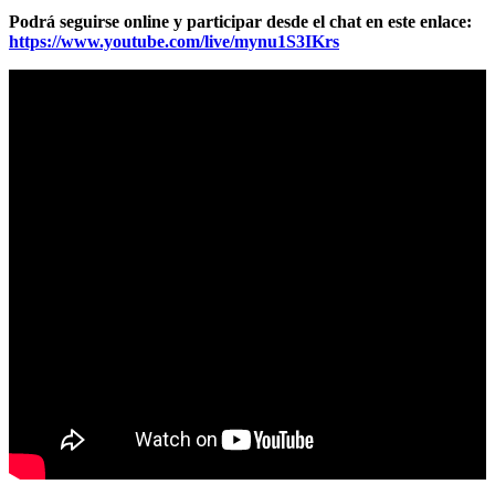
Podrá seguirse online y participar desde el chat en este enlace:
https://www.youtube.com/live/mynu1S3IKrs