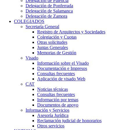
Delegación de Palencia
Delegación de Ponferrada
Delegación de Salamanca
Delegación de Zamora
COLEGIADOS
Secretaría General
Registro de Arquitectos y Sociedades
Colegiación y Cuotas
Otras solicitudes
Juntas Generales
Memorias de Gestión
Visado
Información sobre el Visado
Documentación e Impresos
Consultas frecuentes
Aplicación de visado Web
CAT
Noticias técnicas
Consultas frecuentes
Información por temas
Documentos de apoyo
Información y Servicios
Asesoría Jurídica
Reclamación judicial de honorarios
Otros servicios