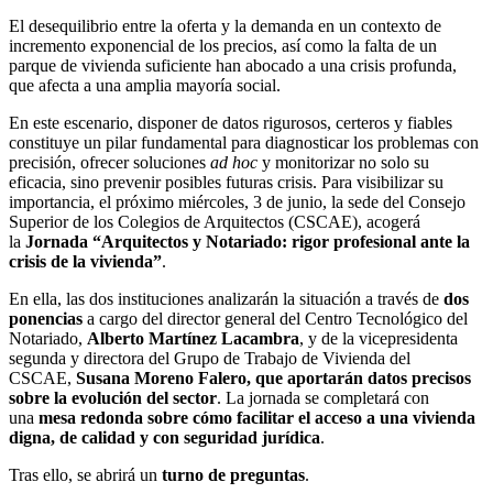
El desequilibrio entre la oferta y la demanda en un contexto de
incremento exponencial de los precios, así como la falta de un
parque de vivienda suficiente han abocado a una crisis profunda,
que afecta a una amplia mayoría social.
En este escenario, disponer de datos rigurosos, certeros y fiables
constituye un pilar fundamental para diagnosticar los problemas con
precisión, ofrecer soluciones
ad hoc
y monitorizar no solo su
eficacia, sino prevenir posibles futuras crisis. Para visibilizar su
importancia, el próximo miércoles, 3 de junio, la sede del Consejo
Superior de los Colegios de Arquitectos (CSCAE), acogerá
la
Jornada “Arquitectos y Notariado: rigor profesional ante la
crisis de la vivienda”
.
En ella, las dos instituciones analizarán la situación a través de
dos
ponencias
a cargo del director general del Centro Tecnológico del
Notariado,
Alberto Martínez Lacambra
, y de la vicepresidenta
segunda y directora del Grupo de Trabajo de Vivienda del
CSCAE,
Susana Moreno Falero, que aportarán datos precisos
sobre la evolución del sector
. La jornada se completará con
una
mesa redonda sobre cómo facilitar el acceso a una vivienda
digna, de calidad y con seguridad jurídica
.
Tras ello, se abrirá un
turno de preguntas
.