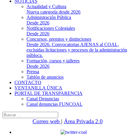
NOTICIAS
Actualidad y Cultura
Nueva categoría desde 2026
Administración Pública
Desde 2026
Notificaciones Colegiales
Desde 2026
Concursos, premios y distinciones
Desde 2026. Convocatorias AJENAS al COAL,
excluidas licitaciones y procesos de la administración
públoca.
Formación, cursos y talleres
Desde 2026
Prensa
Tablón de anuncios
CONTACTO
VENTANILLA ÚNICA
PORTAL DE TRANSPARENCIA
Canal Denuncias
Canal denuncias FUNCOAL
Buscar:
Correo web
|
Área Privada 2.0