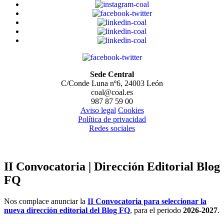
Sede Central
C/Conde Luna nº6, 24003 León
coal@coal.es
987 87 59 00
Aviso legal
Cookies
Política de privacidad
Redes sociales
II Convocatoria | Dirección Editorial Blog
FQ
Nos complace anunciar la
II Convocatoria para seleccionar la
nueva dirección editorial del Blog FQ
, para el periodo
2026-2027
.