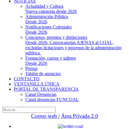
NOTICIAS
Actualidad y Cultura
Nueva categoría desde 2026
Administración Pública
Desde 2026
Notificaciones Colegiales
Desde 2026
Concursos, premios y distinciones
Desde 2026. Convocatorias AJENAS al COAL,
excluidas licitaciones y procesos de la administración
públoca.
Formación, cursos y talleres
Desde 2026
Prensa
Tablón de anuncios
CONTACTO
VENTANILLA ÚNICA
PORTAL DE TRANSPARENCIA
Canal Denuncias
Canal denuncias FUNCOAL
Buscar:
Correo web
|
Área Privada 2.0