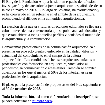
El Blog de la Fundación Arquia ha sido un espacio de reflexión,
investigación y debate sobre la joven arquitectura española desde su
inicio en mayo de 2014. A lo largo de los años, ha evolucionado y
se ha convertido en un referente en el ámbito de la arquitectura,
promoviendo el diálogo en la comunidad arquitectónica.
La elección de la nueva y futuras direcciones editoriales se llevará a
cabo a través de una convocatoria que se publicará cada dos años y
que estará abierta a todos aquellos perfiles vinculados al mundo de
la arquitectura y la comunicación
Convocamos profesionales de la comunicación arquitectónica a
presentar un proyecto creativo enfocado en la calidad, difusión y
actualidad del conocimiento en el campo de la cultura
arquitectónica. Los candidatos deben ser arquitectos titulados o
profesionales con formación en arquitectura, vinculados al
periodismo, la comunicación o áreas afines. También se admiten
colectivos en los que al menos el 50% de los integrantes sean
profesionales de la arquitectura.
El plazo para la presentación de propuestas es del
9 de septiembre
al
30 de octubre de 2025.
Toda la información
, así como el
formulario de inscripción
, se
pueden consultar en
nuestra web
.