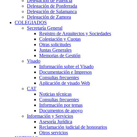
Delegación de Palencia
Delegación de Ponferrada
Delegación de Salamanca
Delegación de Zamora
COLEGIADOS
Secretaría General
Registro de Arquitectos y Sociedades
Colegiación y Cuotas
Otras solicitudes
Juntas Generales
Memorias de Gestión
Visado
Información sobre el Visado
Documentación e Impresos
Consultas frecuentes
Aplicación de visado Web
CAT
Noticias técnicas
Consultas frecuentes
Información por temas
Documentos de apoyo
Información y Servicios
Asesoría Jurídica
Reclamación judicial de honorarios
Otros servicios