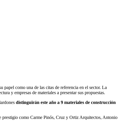
u papel como una de las citas de referencia en el sector. La
ectura y empresas de materiales a presentar sus propuestas.
alardones
distinguirán este año a 9 materiales de construcción
de prestigio como Carme Pinós, Cruz y Ortiz Arquitectos, Antonio