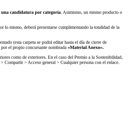
una candidatura por categoría
. Asimismo, un mismo producto o
por lo mismo, deberá presentarse cumplimentando la totalidad de la
ado (esta carpeta se podrá editar hasta el día de cierre de
da por el propio concursante nombrada
«Material Anexo».
iores como de exteriores. En el caso del Premio a la Sostenibilidad,
ho > Compartir > Acceso general > Cualquier persona con el enlace.