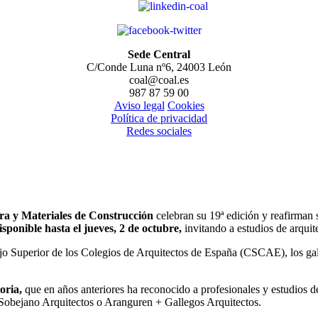
Sede Central
C/Conde Luna nº6, 24003 León
coal@coal.es
987 87 59 00
Aviso legal
Cookies
Política de privacidad
Redes sociales
ra y Materiales de Construcción
celebran su 19ª edición y reafirman s
sponible hasta el jueves, 2 de octubre,
invitando a estudios de arquit
jo Superior de los Colegios de Arquitectos de España (CSCAE), los g
oria,
que en años anteriores ha reconocido a profesionales y estudios 
 Sobejano Arquitectos o Aranguren + Gallegos Arquitectos.