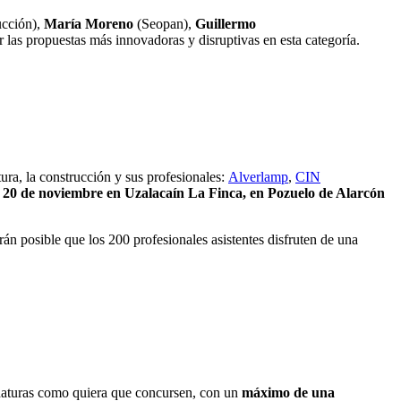
cción),
María Moreno
(Seopan),
Guillermo
las propuestas más innovadoras y disruptivas en esta categoría.
ra, la construcción y sus profesionales:
Alverlamp
,
CIN
s 20 de noviembre en Uzalacaín La Finca, en Pozuelo de Alarcón
rán posible que los 200 profesionales asistentes disfruten de una
daturas como quiera que concursen, con un
máximo de una