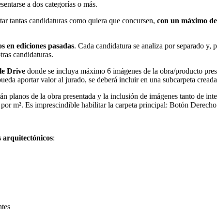
entarse a dos categorías o más.
ar tantas candidaturas como quiera que concursen,
con un máximo de 
s en ediciones pasadas
. Cada candidatura se analiza por separado y, 
tras candidaturas.
le Drive
donde se incluya máximo 6 imágenes de la obra/producto present
pueda aportar valor al jurado, se deberá incluir en una subcarpeta crea
n planos de la obra presentada y la inclusión de imágenes tanto de inter
 por m². Es imprescindible habilitar la carpeta principal: Botón Derec
 arquitectónicos
:
ntes