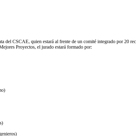
ta del CSCAE, quien estará al frente de un comité integrado por 20 reco
Mejores Proyectos, el jurado estará formado por:
mo)
s)
genieros)