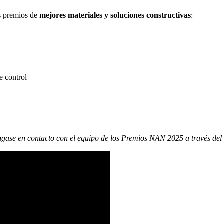
os premios de
mejores materiales y soluciones constructivas
:
e control
ngase en contacto con el equipo de los Premios NAN 2025 a través del