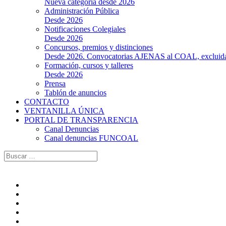
Nueva categoría desde 2026
Administración Pública
Desde 2026
Notificaciones Colegiales
Desde 2026
Concursos, premios y distinciones
Desde 2026. Convocatorias AJENAS al COAL, excluidas l
Formación, cursos y talleres
Desde 2026
Prensa
Tablón de anuncios
CONTACTO
VENTANILLA ÚNICA
PORTAL DE TRANSPARENCIA
Canal Denuncias
Canal denuncias FUNCOAL
Buscar: