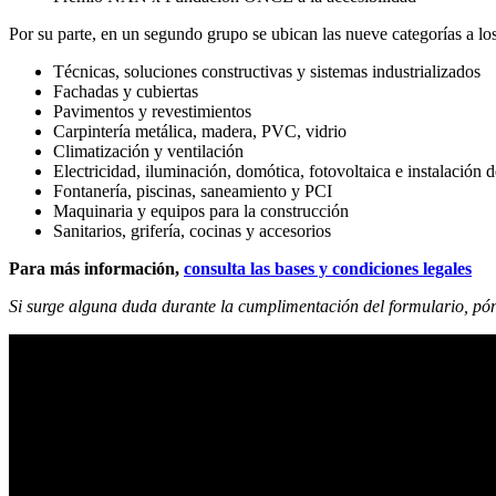
Por su parte, en un segundo grupo se ubican las nueve categorías a l
Técnicas, soluciones constructivas y sistemas industrializados
Fachadas y cubiertas
Pavimentos y revestimientos
Carpintería metálica, madera, PVC, vidrio
Climatización y ventilación
Electricidad, iluminación, domótica, fotovoltaica e instalación d
Fontanería, piscinas, saneamiento y PCI
Maquinaria y equipos para la construcción
Sanitarios, grifería, cocinas y accesorios
Para más información,
consulta las bases y condiciones legales
Si surge alguna duda durante la cumplimentación del formulario, pó