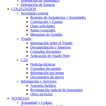
Delegación de Salamanca
Delegación de Zamora
COLEGIADOS
Secretaría General
Registro de Arquitectos y Sociedades
Colegiación y Cuotas
Otras solicitudes
Juntas Generales
Memorias de Gestión
Visado
Información sobre el Visado
Documentación e Impresos
Consultas frecuentes
Aplicación de visado Web
CAT
Noticias técnicas
Consultas frecuentes
Información por temas
Documentos de apoyo
Información y Servicios
Asesoría Jurídica
Reclamación judicial de honorarios
Otros servicios
NOTICIAS
Actualidad y Cultura