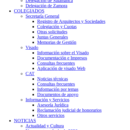
Delegación de Salamanca
Delegación de Zamora
COLEGIADOS
Secretaría General
Registro de Arquitectos y Sociedades
Colegiación y Cuotas
Otras solicitudes
Juntas Generales
Memorias de Gestión
Visado
Información sobre el Visado
Documentación e Impresos
Consultas frecuentes
Aplicación de visado Web
CAT
Noticias técnicas
Consultas frecuentes
Información por temas
Documentos de apoyo
Información y Servicios
Asesoría Jurídica
Reclamación judicial de honorarios
Otros servicios
NOTICIAS
Actualidad y Cultura