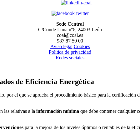
Sede Central
C/Conde Luna nº6, 24003 León
coal@coal.es
987 87 59 00
Aviso legal
Cookies
Política de privacidad
Redes sociales
ados de Eficiencia Energética
, por el que se aprueba el procedimiento básico para la certificación de
 las relativas a la
información mínima
que debe contener cualquier ce
ervenciones
para la mejora de los niveles óptimos o rentables de la efici