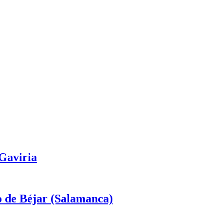
 Gaviria
o de Béjar (Salamanca)