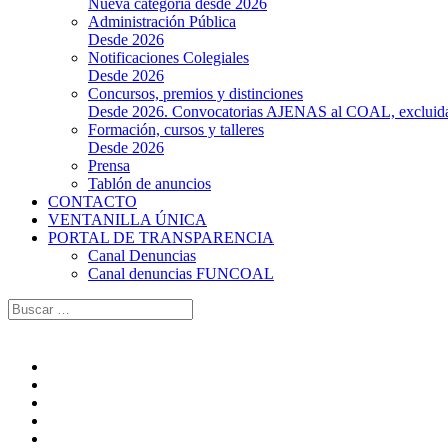
Nueva categoría desde 2026
Administración Pública
Desde 2026
Notificaciones Colegiales
Desde 2026
Concursos, premios y distinciones
Desde 2026. Convocatorias AJENAS al COAL, excluidas l
Formación, cursos y talleres
Desde 2026
Prensa
Tablón de anuncios
CONTACTO
VENTANILLA ÚNICA
PORTAL DE TRANSPARENCIA
Canal Denuncias
Canal denuncias FUNCOAL
Buscar: