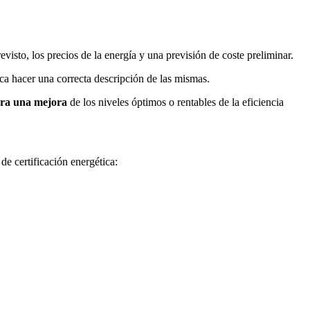
sto, los precios de la energía y una previsión de coste preliminar.
a hacer una correcta descripción de las mismas.
ara una mejora
de los niveles óptimos o rentables de la eficiencia
e certificación energética: