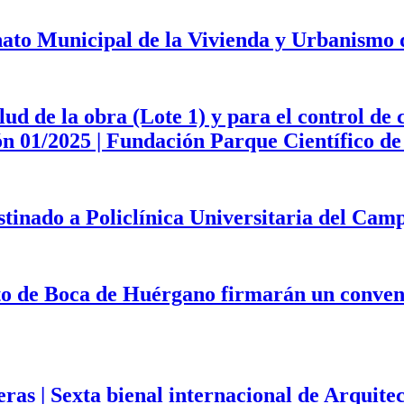
onato Municipal de la Vivienda y Urbanismo
d de la obra (Lote 1) y para el control de 
ción 01/2025 | Fundación Parque Científico 
estinado a Policlínica Universitaria del Ca
to de Boca de Huérgano firmarán un convenio
eras | Sexta bienal internacional de Arqui