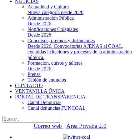
NOTICIAS
Actualidad y Cultura
Nueva categoría desde 2026
Administración Pública
Desde 2026
Notificaciones Colegiales
Desde 2026
Concursos, premios y distinciones
Desde 2026. Convocatorias AJENAS al COAL,
excluidas licitaciones y procesos de la administración
públoca.
Formación, cursos y talleres
Desde 2026
Prensa
Tablón de anuncios
CONTACTO
VENTANILLA ÚNICA
PORTAL DE TRANSPARENCIA
Canal Denuncias
Canal denuncias FUNCOAL
Buscar:
Correo web
|
Área Privada 2.0