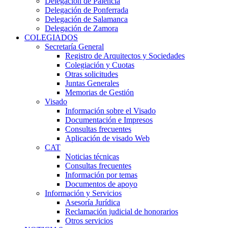
Delegación de Palencia
Delegación de Ponferrada
Delegación de Salamanca
Delegación de Zamora
COLEGIADOS
Secretaría General
Registro de Arquitectos y Sociedades
Colegiación y Cuotas
Otras solicitudes
Juntas Generales
Memorias de Gestión
Visado
Información sobre el Visado
Documentación e Impresos
Consultas frecuentes
Aplicación de visado Web
CAT
Noticias técnicas
Consultas frecuentes
Información por temas
Documentos de apoyo
Información y Servicios
Asesoría Jurídica
Reclamación judicial de honorarios
Otros servicios