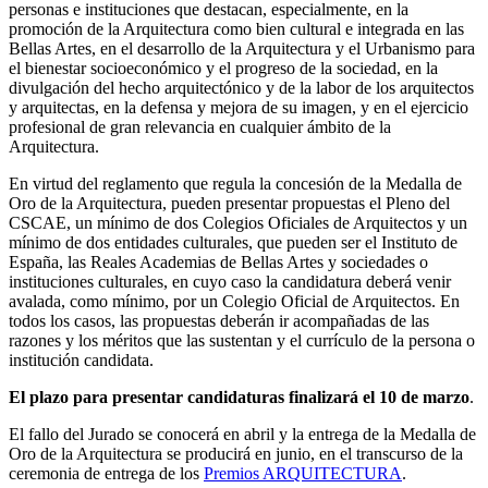
personas e instituciones que destacan, especialmente, en la
promoción de la Arquitectura como bien cultural e integrada en las
Bellas Artes, en el desarrollo de la Arquitectura y el Urbanismo para
el bienestar socioeconómico y el progreso de la sociedad, en la
divulgación del hecho arquitectónico y de la labor de los arquitectos
y arquitectas, en la defensa y mejora de su imagen, y en el ejercicio
profesional de gran relevancia en cualquier ámbito de la
Arquitectura.
En virtud del reglamento que regula la concesión de la Medalla de
Oro de la Arquitectura, pueden presentar propuestas el Pleno del
CSCAE, un mínimo de dos Colegios Oficiales de Arquitectos y un
mínimo de dos entidades culturales, que pueden ser el Instituto de
España, las Reales Academias de Bellas Artes y sociedades o
instituciones culturales, en cuyo caso la candidatura deberá venir
avalada, como mínimo, por un Colegio Oficial de Arquitectos. En
todos los casos, las propuestas deberán ir acompañadas de las
razones y los méritos que las sustentan y el currículo de la persona o
institución candidata.
El plazo para presentar candidaturas finalizará el 10 de marzo
.
El fallo del Jurado se conocerá en abril y la entrega de la Medalla de
Oro de la Arquitectura se producirá en junio, en el transcurso de la
ceremonia de entrega de los
Premios ARQUITECTURA
.