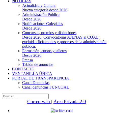
NOTICIAS
Actualidad y Cultura
Nueva categoría desde 2026
Administración Pública
Desde 2026
Notificaciones Colegiales
Desde 2026
Concursos, premios y distinciones
Desde 2026. Convocatorias AJENAS al COAL,
excluidas licitaciones y procesos de la administración
públoca.
Formación, cursos y talleres
Desde 2026
Prensa
Tablón de anuncios
CONTACTO
VENTANILLA ÚNICA
PORTAL DE TRANSPARENCIA
Canal Denuncias
Canal denuncias FUNCOAL
Buscar:
Correo web
|
Área Privada 2.0