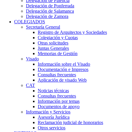
Delegación de Palencia
Delegación de Ponferrada
Delegación de Salamanca
Delegación de Zamora
COLEGIADOS
Secretaría General
Registro de Arquitectos y Sociedades
Colegiación y Cuotas
Otras solicitudes
Juntas Generales
Memorias de Gestión
Visado
Información sobre el Visado
Documentación e Impresos
Consultas frecuentes
Aplicación de visado Web
CAT
Noticias técnicas
Consultas frecuentes
Información por temas
Documentos de apoyo
Información y Servicios
Asesoría Jurídica
Reclamación judicial de honorarios
Otros servicios