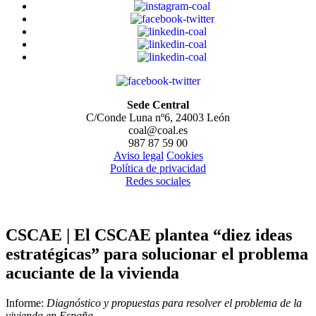
Sede Central
C/Conde Luna nº6, 24003 León
coal@coal.es
987 87 59 00
Aviso legal
Cookies
Política de privacidad
Redes sociales
CSCAE | El CSCAE plantea “diez ideas
estratégicas” para solucionar el problema
acuciante de la vivienda
Informe:
Diagnóstico y propuestas para resolver el problema de la
vivienda en España