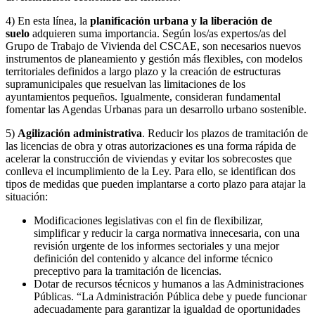
4) En esta línea, la
planificación urbana y la liberación de
suelo
adquieren suma importancia. Según los/as expertos/as del
Grupo de Trabajo de Vivienda del CSCAE, son necesarios nuevos
instrumentos de planeamiento y gestión más flexibles, con modelos
territoriales definidos a largo plazo y la creación de estructuras
supramunicipales que resuelvan las limitaciones de los
ayuntamientos pequeños. Igualmente, consideran fundamental
fomentar las Agendas Urbanas para un desarrollo urbano sostenible.
5)
Agilización administrativa
. Reducir los plazos de tramitación de
las licencias de obra y otras autorizaciones es una forma rápida de
acelerar la construcción de viviendas y evitar los sobrecostes que
conlleva el incumplimiento de la Ley. Para ello, se identifican dos
tipos de medidas que pueden implantarse a corto plazo para atajar la
situación:
Modificaciones legislativas con el fin de flexibilizar,
simplificar y reducir la carga normativa innecesaria, con una
revisión urgente de los informes sectoriales y una mejor
definición del contenido y alcance del informe técnico
preceptivo para la tramitación de licencias.
Dotar de recursos técnicos y humanos a las Administraciones
Públicas. “La Administración Pública debe y puede funcionar
adecuadamente para garantizar la igualdad de oportunidades