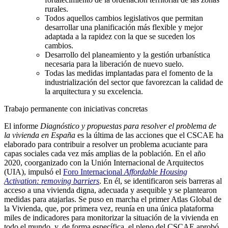
rurales.
Todos aquellos cambios legislativos que permitan
desarrollar una planificación más flexible y mejor
adaptada a la rapidez con la que se suceden los
cambios.
Desarrollo del planeamiento y la gestión urbanística
necesaria para la liberación de nuevo suelo.
Todas las medidas implantadas para el fomento de la
industrialización del sector que favorezcan la calidad de
la arquitectura y su excelencia.
Trabajo permanente con iniciativas concretas
El informe
Diagnóstico y propuestas para resolver el problema de
la vivienda en España
es la última de las acciones que el CSCAE ha
elaborado para contribuir a resolver un problema acuciante para
capas sociales cada vez más amplias de la población. En el año
2020, coorganizado con la Unión Internacional de Arquitectos
(UIA), impulsó el
Foro Internacional
Affordable Housing
Activation: removing barriers
. En él, se identificaron seis barreras al
acceso a una vivienda digna, adecuada y asequible y se plantearon
medidas para atajarlas. Se puso en marcha el primer Atlas Global de
la Vivienda, que, por primera vez, reunía en una única plataforma
miles de indicadores para monitorizar la situación de la vivienda en
todo el mundo, y, de forma específica, el pleno del CSCAE aprobó