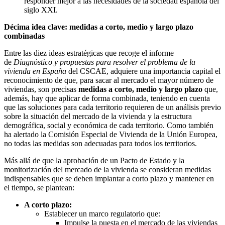
responder mejor a las necesidades de la sociedad española del
siglo XXI.
Décima idea clave: medidas a corto, medio y largo plazo
combinadas
Entre las diez ideas estratégicas que recoge el informe
de
Diagnóstico y propuestas para resolver el problema de la
vivienda en España
del CSCAE, adquiere una importancia capital el
reconocimiento de que, para sacar al mercado el mayor número de
viviendas, son precisas
medidas a corto, medio y largo plazo
que,
además, hay que aplicar de forma combinada, teniendo en cuenta
que las soluciones para cada territorio requieren de un análisis previo
sobre la situación del mercado de la vivienda y la estructura
demográfica, social y económica de cada territorio. Como también
ha alertado la Comisión Especial de Vivienda de la Unión Europea,
no todas las medidas son adecuadas para todos los territorios.
Más allá de que la aprobación de un Pacto de Estado y la
monitorización del mercado de la vivienda se consideran medidas
indispensables que se deben implantar a corto plazo y mantener en
el tiempo, se plantean:
A corto plazo:
Establecer un marco regulatorio que:
Impulse la puesta en el mercado de las viviendas