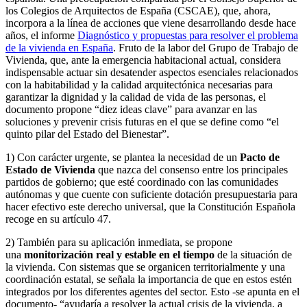
los Colegios de Arquitectos de España (CSCAE), que, ahora,
incorpora a la línea de acciones que viene desarrollando desde hace
años, el informe
Diagnóstico y propuestas para resolver el problema
de la vivienda en España
. Fruto de la labor del Grupo de Trabajo de
Vivienda, que, ante la emergencia habitacional actual, considera
indispensable actuar sin desatender aspectos esenciales relacionados
con la habitabilidad y la calidad arquitectónica necesarias para
garantizar la dignidad y la calidad de vida de las personas, el
documento propone “diez ideas clave” para avanzar en las
soluciones y prevenir crisis futuras en el que se define como “el
quinto pilar del Estado del Bienestar”.
1) Con carácter urgente, se plantea la necesidad de un
Pacto de
Estado de Vivienda
que nazca del consenso entre los principales
partidos de gobierno; que esté coordinado con las comunidades
autónomas y que cuente con suficiente dotación presupuestaria para
hacer efectivo este derecho universal, que la Constitución Española
recoge en su artículo 47.
2) También para su aplicación inmediata, se propone
una
monitorización real y estable en el tiempo
de la situación de
la vivienda. Con sistemas que se organicen territorialmente y una
coordinación estatal, se señala la importancia de que en estos estén
integrados por los diferentes agentes del sector. Esto -se apunta en el
documento- “ayudaría a resolver la actual crisis de la vivienda, a