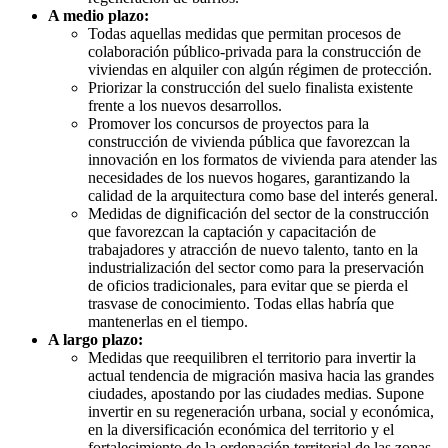
A medio plazo:
Todas aquellas medidas que permitan procesos de
colaboración público-privada para la construcción de
viviendas en alquiler con algún régimen de protección.
Priorizar la construcción del suelo finalista existente
frente a los nuevos desarrollos.
Promover los concursos de proyectos para la
construcción de vivienda pública que favorezcan la
innovación en los formatos de vivienda para atender las
necesidades de los nuevos hogares, garantizando la
calidad de la arquitectura como base del interés general.
Medidas de dignificación del sector de la construcción
que favorezcan la captación y capacitación de
trabajadores y atracción de nuevo talento, tanto en la
industrialización del sector como para la preservación
de oficios tradicionales, para evitar que se pierda el
trasvase de conocimiento. Todas ellas habría que
mantenerlas en el tiempo.
A largo plazo:
Medidas que reequilibren el territorio para invertir la
actual tendencia de migración masiva hacia las grandes
ciudades, apostando por las ciudades medias. Supone
invertir en su regeneración urbana, social y económica,
en la diversificación económica del territorio y el
fortalecimiento de la ordenación territorial de las zonas