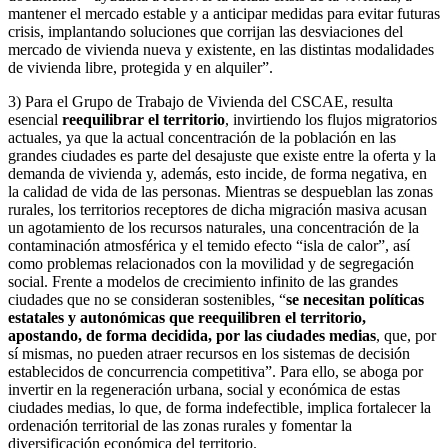
mantener el mercado estable y a anticipar medidas para evitar futuras
crisis, implantando soluciones que corrijan las desviaciones del
mercado de vivienda nueva y existente, en las distintas modalidades
de vivienda libre, protegida y en alquiler”.
3) Para el Grupo de Trabajo de Vivienda del CSCAE, resulta
esencial
reequilibrar el territorio
, invirtiendo los flujos migratorios
actuales, ya que la actual concentración de la población en las
grandes ciudades es parte del desajuste que existe entre la oferta y la
demanda de vivienda y, además, esto incide, de forma negativa, en
la calidad de vida de las personas. Mientras se despueblan las zonas
rurales, los territorios receptores de dicha migración masiva acusan
un agotamiento de los recursos naturales, una concentración de la
contaminación atmosférica y el temido efecto “isla de calor”, así
como problemas relacionados con la movilidad y de segregación
social. Frente a modelos de crecimiento infinito de las grandes
ciudades que no se consideran sostenibles, “
se necesitan políticas
estatales y autonómicas que reequilibren el territorio,
apostando, de forma decidida, por las ciudades medias
, que, por
sí mismas, no pueden atraer recursos en los sistemas de decisión
establecidos de concurrencia competitiva”. Para ello, se aboga por
invertir en la regeneración urbana, social y económica de estas
ciudades medias, lo que, de forma indefectible, implica fortalecer la
ordenación territorial de las zonas rurales y fomentar la
diversificación económica del territorio.