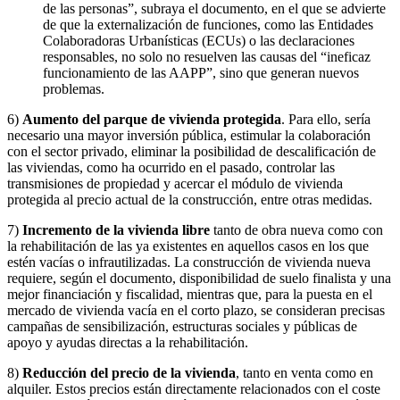
de las personas”, subraya el documento, en el que se advierte
de que la externalización de funciones, como las Entidades
Colaboradoras Urbanísticas (ECUs) o las declaraciones
responsables, no solo no resuelven las causas del “ineficaz
funcionamiento de las AAPP”, sino que generan nuevos
problemas.
6)
Aumento del parque de vivienda protegida
. Para ello, sería
necesario una mayor inversión pública, estimular la colaboración
con el sector privado, eliminar la posibilidad de descalificación de
las viviendas, como ha ocurrido en el pasado, controlar las
transmisiones de propiedad y acercar el módulo de vivienda
protegida al precio actual de la construcción, entre otras medidas.
7)
Incremento de la vivienda libre
tanto de obra nueva como con
la rehabilitación de las ya existentes en aquellos casos en los que
estén vacías o infrautilizadas. La construcción de vivienda nueva
requiere, según el documento, disponibilidad de suelo finalista y una
mejor financiación y fiscalidad, mientras que, para la puesta en el
mercado de vivienda vacía en el corto plazo, se consideran precisas
campañas de sensibilización, estructuras sociales y públicas de
apoyo y ayudas directas a la rehabilitación.
8)
Reducción del precio de la vivienda
, tanto en venta como en
alquiler. Estos precios están directamente relacionados con el coste