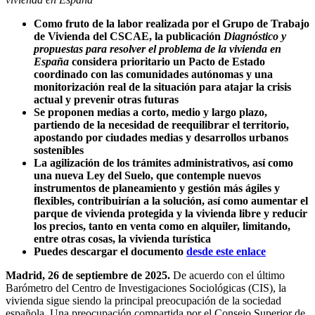
Como fruto de la labor realizada por el Grupo de Trabajo
de Vivienda del CSCAE, la publicación
Diagnóstico y
propuestas para resolver el problema de la vivienda en
España
considera prioritario un Pacto de Estado
coordinado con las comunidades autónomas y una
monitorización real de la situación para atajar la crisis
actual y prevenir otras futuras
Se proponen medias a corto, medio y largo plazo,
partiendo de la necesidad de reequilibrar el territorio,
apostando por ciudades medias y desarrollos urbanos
sostenibles
La agilización de los trámites administrativos, así como
una nueva Ley del Suelo, que contemple nuevos
instrumentos de planeamiento y gestión más ágiles y
flexibles, contribuirían a la solución, así como aumentar el
parque de vivienda protegida y la vivienda libre y reducir
los precios, tanto en venta como en alquiler, limitando,
entre otras cosas, la vivienda turística
Puedes descargar el documento
desde este enlace
Madrid, 26 de septiembre de 2025.
De acuerdo con el último
Barómetro del Centro de Investigaciones Sociológicas (CIS), la
vivienda sigue siendo la principal preocupación de la sociedad
española. Una preocupación compartida por el Consejo Superior de