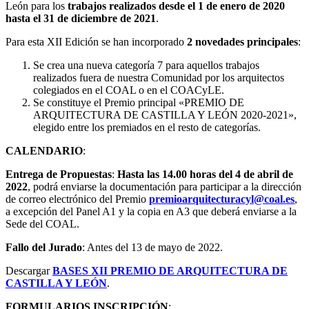
León para los
trabajos realizados desde el 1 de enero de 2020
hasta el 31 de diciembre de 2021
.
Para esta XII Edición se han incorporado
2 novedades principales
:
Se crea una nueva categoría 7 para aquellos trabajos
realizados fuera de nuestra Comunidad por los arquitectos
colegiados en el COAL o en el COACyLE.
Se constituye el Premio principal «PREMIO DE
ARQUITECTURA DE CASTILLA Y LEÓN 2020-2021»,
elegido entre los premiados en el resto de categorías.
CALENDARIO
:
Entrega de Propuestas
:
Hasta las 14.00 horas del 4 de abril de
2022
, podrá enviarse la documentación para participar a la dirección
de correo electrónico del Premio
premioarquitecturacyl@coal.es
,
a excepción del Panel A1 y la copia en A3 que deberá enviarse a la
Sede del COAL.
Fallo del Jurado
: Antes del 13 de mayo de 2022.
Descargar
BASES XII PREMIO DE ARQUITECTURA DE
CASTILLA Y LEÓN
.
FORMULARIOS INSCRIPCIÓN
: