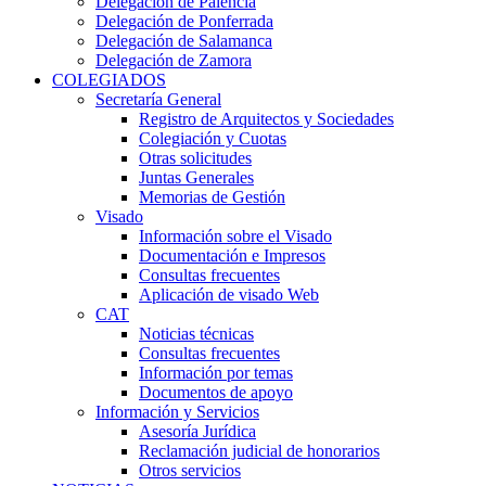
Delegación de Palencia
Delegación de Ponferrada
Delegación de Salamanca
Delegación de Zamora
COLEGIADOS
Secretaría General
Registro de Arquitectos y Sociedades
Colegiación y Cuotas
Otras solicitudes
Juntas Generales
Memorias de Gestión
Visado
Información sobre el Visado
Documentación e Impresos
Consultas frecuentes
Aplicación de visado Web
CAT
Noticias técnicas
Consultas frecuentes
Información por temas
Documentos de apoyo
Información y Servicios
Asesoría Jurídica
Reclamación judicial de honorarios
Otros servicios