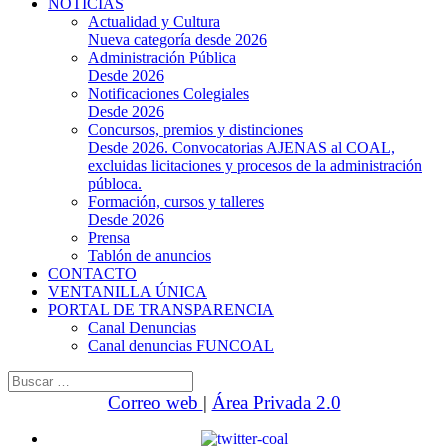
NOTICIAS
Actualidad y Cultura
Nueva categoría desde 2026
Administración Pública
Desde 2026
Notificaciones Colegiales
Desde 2026
Concursos, premios y distinciones
Desde 2026. Convocatorias AJENAS al COAL,
excluidas licitaciones y procesos de la administración
públoca.
Formación, cursos y talleres
Desde 2026
Prensa
Tablón de anuncios
CONTACTO
VENTANILLA ÚNICA
PORTAL DE TRANSPARENCIA
Canal Denuncias
Canal denuncias FUNCOAL
Buscar:
Correo web
|
Área Privada 2.0