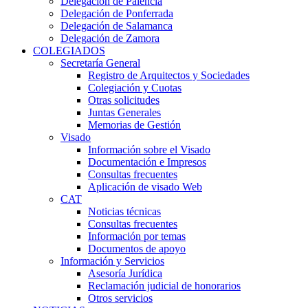
Delegación de Palencia
Delegación de Ponferrada
Delegación de Salamanca
Delegación de Zamora
COLEGIADOS
Secretaría General
Registro de Arquitectos y Sociedades
Colegiación y Cuotas
Otras solicitudes
Juntas Generales
Memorias de Gestión
Visado
Información sobre el Visado
Documentación e Impresos
Consultas frecuentes
Aplicación de visado Web
CAT
Noticias técnicas
Consultas frecuentes
Información por temas
Documentos de apoyo
Información y Servicios
Asesoría Jurídica
Reclamación judicial de honorarios
Otros servicios