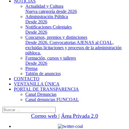
NOTICIAS
Actualidad y Cultura
Nueva categoría desde 2026
Administración Pública
Desde 2026
Notificaciones Colegiales
Desde 2026
Concursos, premios y distinciones
Desde 2026. Convocatorias AJENAS al COAL,
excluidas licitaciones y procesos de la administración
públoca.
Formación, cursos y talleres
Desde 2026
Prensa
Tablón de anuncios
CONTACTO
VENTANILLA ÚNICA
PORTAL DE TRANSPARENCIA
Canal Denuncias
Canal denuncias FUNCOAL
Buscar:
Correo web
|
Área Privada 2.0