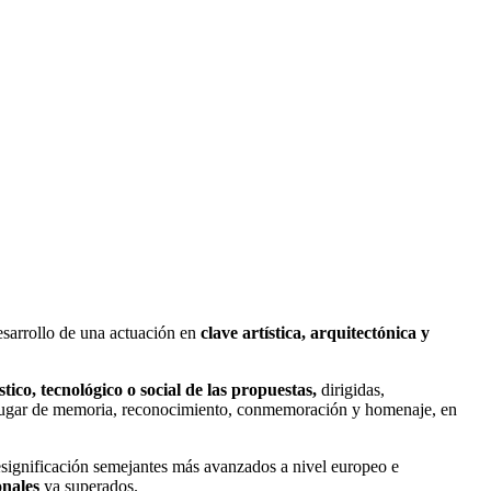
sarrollo de una actuación en
clave artística, arquitectónica y
stico, tecnológico o social de las propuestas,
dirigidas,
un lugar de memoria, reconocimiento, conmemoración y homenaje, en
significación semejantes más avanzados a nivel europeo e
onales
ya superados.