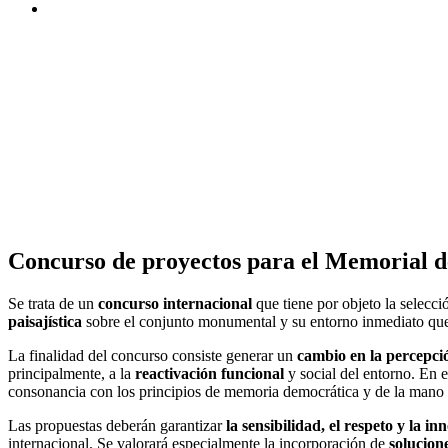
Concurso de proyectos para el Memorial 
Se trata de un
concurso internacional
que tiene por objeto la selecc
paisajística
sobre el conjunto monumental y su entorno inmediato q
La finalidad del concurso consiste generar un
cambio en la percepció
principalmente, a la
reactivación funcional
y social del entorno. En 
consonancia con los principios de memoria democrática y de la mano 
Las propuestas deberán garantizar
la sensibilidad, el respeto y la in
internacional. Se valorará especialmente la incorporación de
solucion