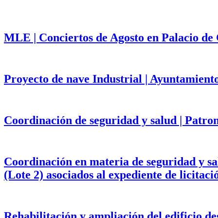
MLE | Conciertos de Agosto en Palacio de
Proyecto de nave Industrial | Ayuntamient
Coordinación de seguridad y salud | Patr
Coordinación en materia de seguridad y salu
(Lote 2) asociados al expediente de licita
Rehabilitación y ampliación del edificio d