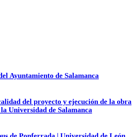
 del Ayuntamiento de Salamanca
calidad del proyecto y ejecución de la obra
de la Universidad de Salamanca
mpus de Ponferrada | Universidad de León