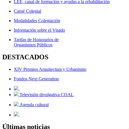
LEE, canal de formación y ayudas a la rehabilitación
Carné Colegial
Modalidades Colegiación
Información sobre el Visado
Tarifas de Honorarios de
Organismos Públicos
DESTACADOS
XIV Premios Arquitectura y Urbanismo
Fondos Next Generation
Televisión divulgativa COAL
Agenda cultural
Últimas noticias