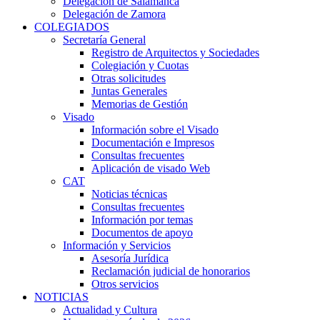
Delegación de Salamanca
Delegación de Zamora
COLEGIADOS
Secretaría General
Registro de Arquitectos y Sociedades
Colegiación y Cuotas
Otras solicitudes
Juntas Generales
Memorias de Gestión
Visado
Información sobre el Visado
Documentación e Impresos
Consultas frecuentes
Aplicación de visado Web
CAT
Noticias técnicas
Consultas frecuentes
Información por temas
Documentos de apoyo
Información y Servicios
Asesoría Jurídica
Reclamación judicial de honorarios
Otros servicios
NOTICIAS
Actualidad y Cultura