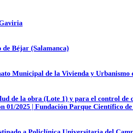
 Gaviria
o de Béjar (Salamanca)
onato Municipal de la Vivienda y Urbanismo
d de la obra (Lote 1) y para el control de 
ción 01/2025 | Fundación Parque Científico 
estinado a Policlínica Universitaria del Ca