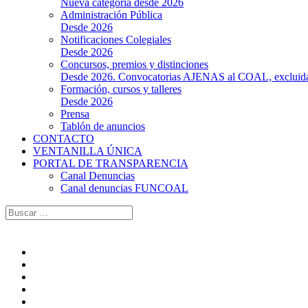
Nueva categoría desde 2026
Administración Pública
Desde 2026
Notificaciones Colegiales
Desde 2026
Concursos, premios y distinciones
Desde 2026. Convocatorias AJENAS al COAL, excluidas l
Formación, cursos y talleres
Desde 2026
Prensa
Tablón de anuncios
CONTACTO
VENTANILLA ÚNICA
PORTAL DE TRANSPARENCIA
Canal Denuncias
Canal denuncias FUNCOAL
Buscar: