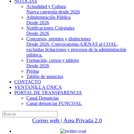
NOTICIAS
Actualidad y Cultura
Nueva categoría desde 2026
Administración Pública
Desde 2026
Notificaciones Colegiales
Desde 2026
Concursos, premios y distinciones
Desde 2026. Convocatorias AJENAS al COAL,
excluidas licitaciones y procesos de la administración
públoca.
Formación, cursos y talleres
Desde 2026
Prensa
Tablón de anuncios
CONTACTO
VENTANILLA ÚNICA
PORTAL DE TRANSPARENCIA
Canal Denuncias
Canal denuncias FUNCOAL
Buscar:
Correo web
|
Área Privada 2.0