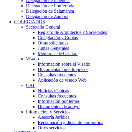
Delegación de Palencia
Delegación de Ponferrada
Delegación de Salamanca
Delegación de Zamora
COLEGIADOS
Secretaría General
Registro de Arquitectos y Sociedades
Colegiación y Cuotas
Otras solicitudes
Juntas Generales
Memorias de Gestión
Visado
Información sobre el Visado
Documentación e Impresos
Consultas frecuentes
Aplicación de visado Web
CAT
Noticias técnicas
Consultas frecuentes
Información por temas
Documentos de apoyo
Información y Servicios
Asesoría Jurídica
Reclamación judicial de honorarios
Otros servicios