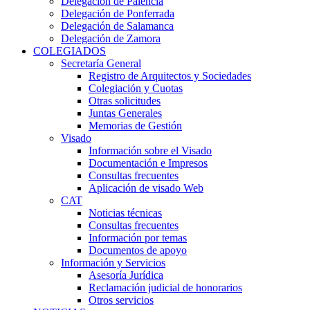
Delegación de Palencia
Delegación de Ponferrada
Delegación de Salamanca
Delegación de Zamora
COLEGIADOS
Secretaría General
Registro de Arquitectos y Sociedades
Colegiación y Cuotas
Otras solicitudes
Juntas Generales
Memorias de Gestión
Visado
Información sobre el Visado
Documentación e Impresos
Consultas frecuentes
Aplicación de visado Web
CAT
Noticias técnicas
Consultas frecuentes
Información por temas
Documentos de apoyo
Información y Servicios
Asesoría Jurídica
Reclamación judicial de honorarios
Otros servicios