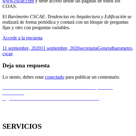
www.cscae.com
y tiene acceso desde las páginas de todos los
COAS.
El
Barómetro CSCAE. Tendencias en Arquitectura y Edificación
se
realizará de forma periódica y contará con un bloque de preguntas
fijas y otro con preguntas variables.
Accede a la encuesta
Publicado
Autor
Categorías
Etiquetas
11 septiembre, 2020
11 septiembre, 2020
secretaria
General
barometro
,
el
cscae
Deja una respuesta
Lo siento, debes estar
conectado
para publicar un comentario.
Navegación
Entrada
Anterior
USAL-Másteres Escuela Politécnica Superior de
anterior:
ZAMORA
de
Entrada
Siguiente
Cursos sobre «METODOLOGÍA BIM»
entradas
siguiente:
SERVICIOS