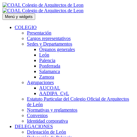
Saltar
al
contenido
Menú y widgets
COLEGIO
Presentación
Cargos representativos
Sedes y Departamentos
Órganos generales
León
Palencia
Ponferrada
Salamanca
Zamora
Agrupaciones
AUCOAL
AADIPA_CyL
Estatuto Particular del Colegio Oficial de Arquitectos
de León
Normativas y reglamentos
Convenios
Identidad corporativa
DELEGACIONES
Delegación de León