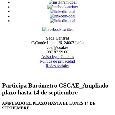
Sede Central
C/Conde Luna nº6, 24003 León
coal@coal.es
987 87 59 00
Aviso legal
Cookies
Política de privacidad
Redes sociales
Participa Barómetro CSCAE_Ampliado
plazo hasta 14 de septiembre
AMPLIADO EL PLAZO HASTA EL LUNES 14 DE
SEPTIEMBRE