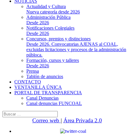
NOTICIAS
Actualidad y Cultura
Nueva categoría desde 2026
Administración Pública
Desde 2026
Notificaciones Colegiales
Desde 2026
Concursos, premios y distinciones
Desde 2026. Convocatorias AJENAS al COAL,
excluidas licitaciones y procesos de la administración
públoca.
Formación, cursos y talleres
Desde 2026
Prensa
Tablón de anuncios
CONTACTO
VENTANILLA ÚNICA
PORTAL DE TRANSPARENCIA
Canal Denuncias
Canal denuncias FUNCOAL
Buscar:
Correo web
|
Área Privada 2.0