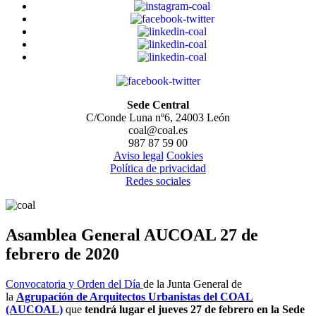
Sede Central
C/Conde Luna nº6, 24003 León
coal@coal.es
987 87 59 00
Aviso legal
Cookies
Política de privacidad
Redes sociales
Asamblea General AUCOAL 27 de
febrero de 2020
Convocatoria y Orden del Día
de la Junta General de
la
Agrupación de Arquitectos Urbanistas del COAL
(AUCOAL)
que
tendrá lugar el jueves 27 de febrero en la Sede