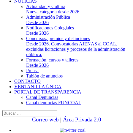
NOTICIAS
Actualidad y Cultura
Nueva categoría desde 2026
Administración Pública
Desde 2026
Notificaciones Colegiales
Desde 2026
Concursos, premios y distinciones
Desde 2026. Convocatorias AJENAS al COAL,
excluidas licitaciones y procesos de la administración
públoca.
Formación, cursos y talleres
Desde 2026
Prensa
Tablón de anuncios
CONTACTO
VENTANILLA ÚNICA
PORTAL DE TRANSPARENCIA
Canal Denuncias
Canal denuncias FUNCOAL
Buscar:
Correo web
|
Área Privada 2.0