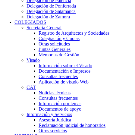
Delegación de Palencia
Delegación de Ponferrada
Delegación de Salamanca
Delegación de Zamora
COLEGIADOS
Secretaría General
Registro de Arquitectos y Sociedades
Colegiación y Cuotas
Otras solicitudes
Juntas Generales
Memorias de Gestión
Visado
Información sobre el Visado
Documentación e Impresos
Consultas frecuentes
Aplicación de visado Web
CAT
Noticias técnicas
Consultas frecuentes
Información por temas
Documentos de apoyo
Información y Servicios
Asesoría Jurídica
Reclamación judicial de honorarios
Otros servicios