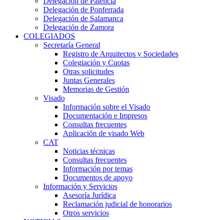
Delegación de Palencia
Delegación de Ponferrada
Delegación de Salamanca
Delegación de Zamora
COLEGIADOS
Secretaría General
Registro de Arquitectos y Sociedades
Colegiación y Cuotas
Otras solicitudes
Juntas Generales
Memorias de Gestión
Visado
Información sobre el Visado
Documentación e Impresos
Consultas frecuentes
Aplicación de visado Web
CAT
Noticias técnicas
Consultas frecuentes
Información por temas
Documentos de apoyo
Información y Servicios
Asesoría Jurídica
Reclamación judicial de honorarios
Otros servicios