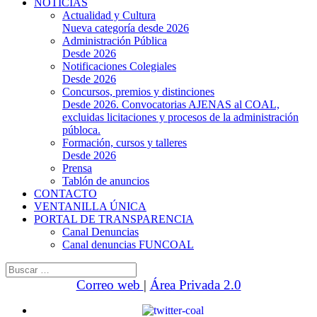
NOTICIAS
Actualidad y Cultura
Nueva categoría desde 2026
Administración Pública
Desde 2026
Notificaciones Colegiales
Desde 2026
Concursos, premios y distinciones
Desde 2026. Convocatorias AJENAS al COAL,
excluidas licitaciones y procesos de la administración
públoca.
Formación, cursos y talleres
Desde 2026
Prensa
Tablón de anuncios
CONTACTO
VENTANILLA ÚNICA
PORTAL DE TRANSPARENCIA
Canal Denuncias
Canal denuncias FUNCOAL
Buscar:
Correo web
|
Área Privada 2.0