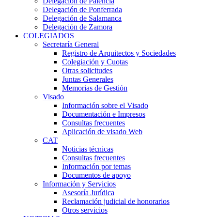
Delegación de Palencia
Delegación de Ponferrada
Delegación de Salamanca
Delegación de Zamora
COLEGIADOS
Secretaría General
Registro de Arquitectos y Sociedades
Colegiación y Cuotas
Otras solicitudes
Juntas Generales
Memorias de Gestión
Visado
Información sobre el Visado
Documentación e Impresos
Consultas frecuentes
Aplicación de visado Web
CAT
Noticias técnicas
Consultas frecuentes
Información por temas
Documentos de apoyo
Información y Servicios
Asesoría Jurídica
Reclamación judicial de honorarios
Otros servicios