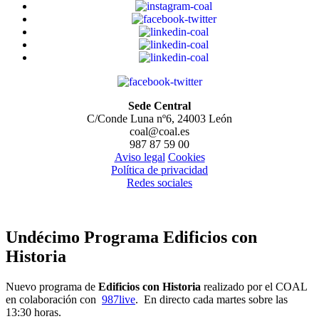
Sede Central
C/Conde Luna nº6, 24003 León
coal@coal.es
987 87 59 00
Aviso legal
Cookies
Política de privacidad
Redes sociales
Undécimo Programa Edificios con
Historia
Nuevo programa de
Edificios con Historia
realizado por el COAL
en colaboración con
987live
. En directo cada martes sobre las
13:30 horas.