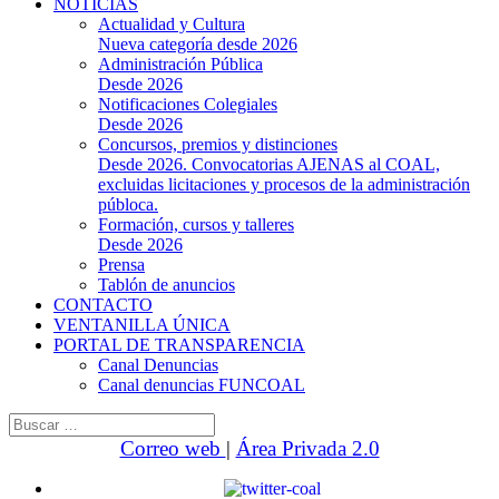
NOTICIAS
Actualidad y Cultura
Nueva categoría desde 2026
Administración Pública
Desde 2026
Notificaciones Colegiales
Desde 2026
Concursos, premios y distinciones
Desde 2026. Convocatorias AJENAS al COAL,
excluidas licitaciones y procesos de la administración
públoca.
Formación, cursos y talleres
Desde 2026
Prensa
Tablón de anuncios
CONTACTO
VENTANILLA ÚNICA
PORTAL DE TRANSPARENCIA
Canal Denuncias
Canal denuncias FUNCOAL
Buscar:
Correo web
|
Área Privada 2.0