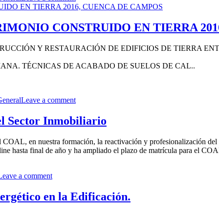
RIMONIO CONSTRUIDO EN TIERRA 201
 CONSTRUCCIÓN Y RESTAURACIÓN DE EDIFICIOS DE TIERRA
L ROMANA. TÉCNICAS DE ACABADO DE SUELOS DE CAL..
General
Leave a comment
l Sector Inmobiliario
el COAL, en nuestra formación, la reactivación y profesionalización del 
line hasta final de año y ha ampliado el plazo de matrícula para el CO
Leave a comment
rgético en la Edificación.