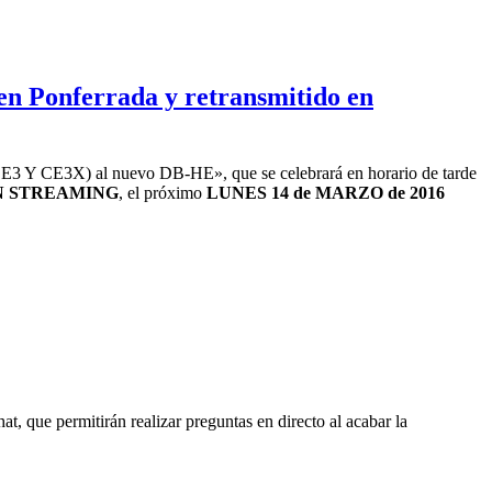
en Ponferrada y retransmitido en
CE3 Y CE3X) al nuevo DB-HE», que se celebrará en horario de tarde
N STREAMING
, el próximo
LUNES 14 de MARZO de 2016
at, que permitirán realizar preguntas en directo al acabar la