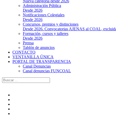
Nueva categoría desde 2026
Administración Pública
Desde 2026
Notificaciones Colegiales
Desde 2026
Concursos, premios y distinciones
Desde 2026. Convocatorias AJENAS al COAL, excluidas l
Formación, cursos y talleres
Desde 2026
Prensa
Tablón de anuncios
CONTACTO
VENTANILLA ÚNICA
PORTAL DE TRANSPARENCIA
Canal Denuncias
Canal denuncias FUNCOAL
Buscar: