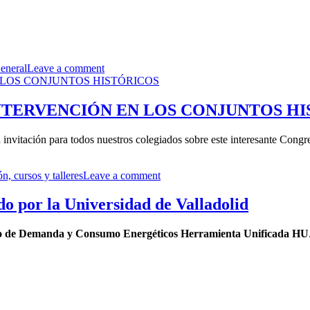
eneral
Leave a comment
NTERVENCIÓN EN LOS CONJUNTOS H
invitación para todos nuestros colegiados sobre este interesante Congr
n, cursos y talleres
Leave a comment
o por la Universidad de Valladolid
 de Demanda y Consumo Energéticos Herramienta Unificada HU