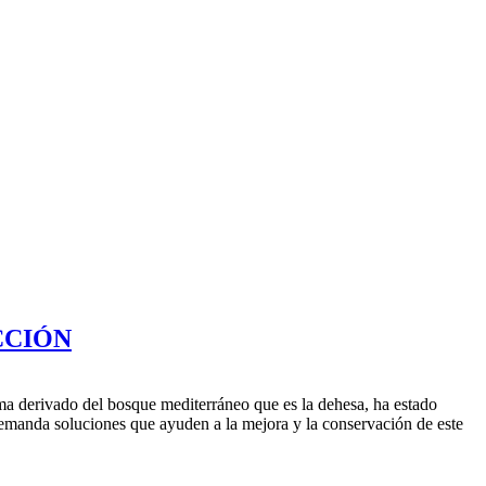
CCIÓN
tema derivado del bosque mediterráneo que es la dehesa, ha estado
demanda soluciones que ayuden a la mejora y la conservación de este