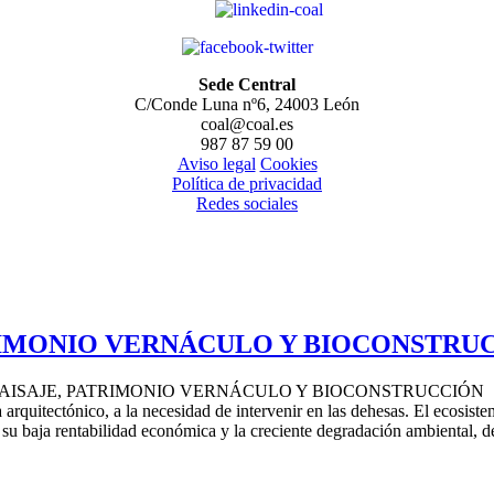
Sede Central
C/Conde Luna nº6, 24003 León
coal@coal.es
987 87 59 00
Aviso legal
Cookies
Política de privacidad
Redes sociales
TRIMONIO VERNÁCULO Y BIOCONSTRU
AS PAISAJE, PATRIMONIO VERNÁCULO Y BIOCONSTRUCCIÓN
 arquitectónico, a la necesidad de intervenir en las dehesas. El ecosis
su baja rentabilidad económica y la creciente degradación ambiental, 