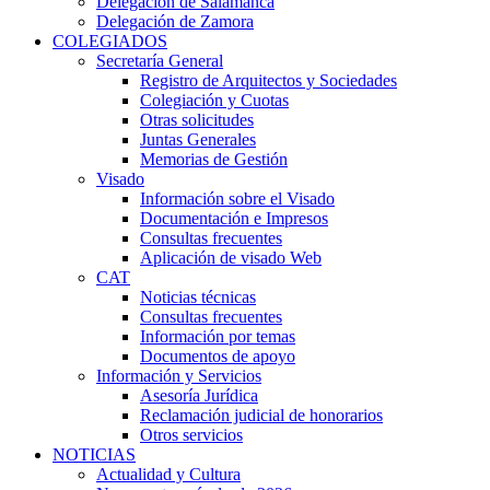
Delegación de Salamanca
Delegación de Zamora
COLEGIADOS
Secretaría General
Registro de Arquitectos y Sociedades
Colegiación y Cuotas
Otras solicitudes
Juntas Generales
Memorias de Gestión
Visado
Información sobre el Visado
Documentación e Impresos
Consultas frecuentes
Aplicación de visado Web
CAT
Noticias técnicas
Consultas frecuentes
Información por temas
Documentos de apoyo
Información y Servicios
Asesoría Jurídica
Reclamación judicial de honorarios
Otros servicios
NOTICIAS
Actualidad y Cultura