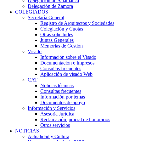
Delegación de Salamanca
Delegación de Zamora
COLEGIADOS
Secretaría General
Registro de Arquitectos y Sociedades
Colegiación y Cuotas
Otras solicitudes
Juntas Generales
Memorias de Gestión
Visado
Información sobre el Visado
Documentación e Impresos
Consultas frecuentes
Aplicación de visado Web
CAT
Noticias técnicas
Consultas frecuentes
Información por temas
Documentos de apoyo
Información y Servicios
Asesoría Jurídica
Reclamación judicial de honorarios
Otros servicios
NOTICIAS
Actualidad y Cultura