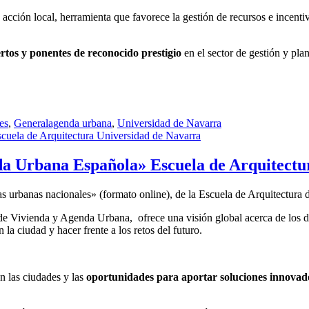
acción local, herramienta que favorece la gestión de recursos e incenti
rtos y ponentes de reconocido prestigio
en el sector de gestión y plan
Etiquetas
es
,
General
agenda urbana
,
Universidad de Navarra
da Urbana Española» Escuela de Arquitectu
ticas urbanas nacionales» (formato online), de la Escuela de Arquitectu
 de Vivienda y Agenda Urbana, ofrece una visión global acerca de los d
la ciudad y hacer frente a los retos del futuro.
n las ciudades y las
oportunidades para aportar soluciones innovad