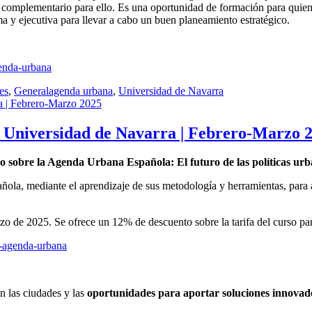
 complementario para ello. Es una oportunidad de formación para quien
a y ejecutiva para llevar a cabo un buen planeamiento estratégico.
enda-urbana
Etiquetas
es
,
General
agenda urbana
,
Universidad de Navarra
| Universidad de Navarra | Febrero-Marzo 
o sobre la Agenda Urbana Española: El futuro de las políticas urb
ola, mediante el aprendizaje de sus metodología y herramientas, para a
rzo de 2025. Se ofrece un 12% de descuento sobre la tarifa del curso par
-agenda-urbana
n las ciudades y las
oportunidades para aportar soluciones innovad