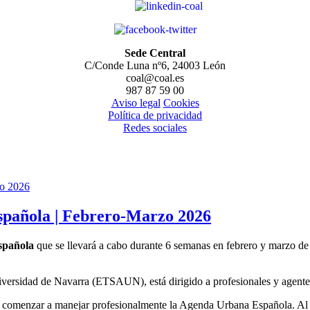
Sede Central
C/Conde Luna nº6, 24003 León
coal@coal.es
987 87 59 00
Aviso legal
Cookies
Política de privacidad
Redes sociales
spañola | Febrero-Marzo 2026
spañola
que se llevará a cabo durante 6 semanas en febrero y marzo d
versidad de Navarra (ETSAUN), está dirigido a profesionales y agentes 
ra comenzar a manejar profesionalmente la Agenda Urbana Española. Al