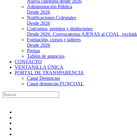
Nueva categoría desde 2026
Administración Pública
Desde 2026
Notificaciones Colegiales
Desde 2026
Concursos, premios y distinciones
Desde 2026. Convocatorias AJENAS al COAL, excluidas l
Formación, cursos y talleres
Desde 2026
Prensa
Tablón de anuncios
CONTACTO
VENTANILLA ÚNICA
PORTAL DE TRANSPARENCIA
Canal Denuncias
Canal denuncias FUNCOAL
Buscar: