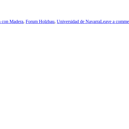
n con Madera
,
Forum Holzbau
,
Universidad de Navarra
Leave a comme