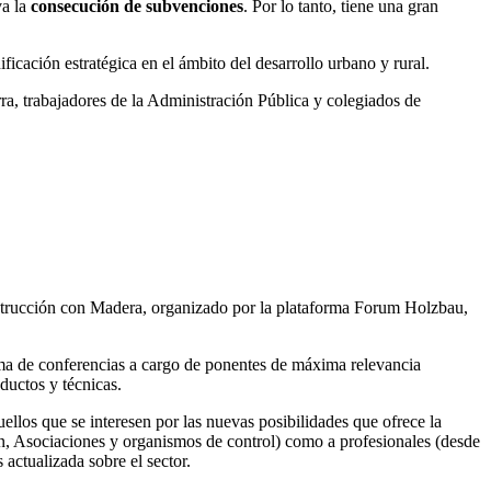
va la
consecución de subvenciones
. Por lo tanto, tiene una gran
ificación estratégica en el ámbito del desarrollo urbano y rural.
a, trabajadores de la Administración Pública y colegiados de
strucción con Madera, organizado por la plataforma Forum Holzbau,
ama de conferencias a cargo de ponentes de máxima relevancia
ductos y técnicas.
ellos que se interesen por las nuevas posibilidades que ofrece la
ón, Asociaciones y organismos de control) como a profesionales (desde
 actualizada sobre el sector.