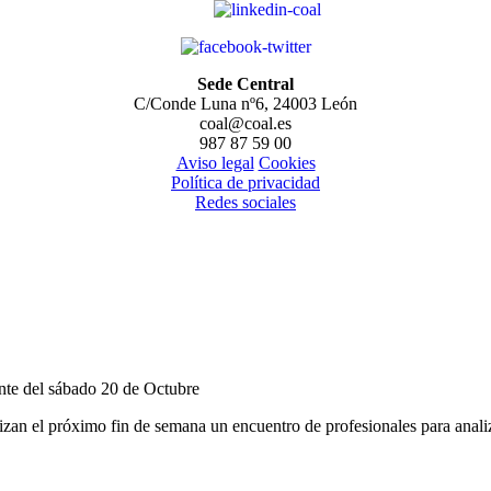
Sede Central
C/Conde Luna nº6, 24003 León
coal@coal.es
987 87 59 00
Aviso legal
Cookies
Política de privacidad
Redes sociales
nte del sábado 20 de Octubre
zan el próximo fin de semana un encuentro de profesionales para analiz