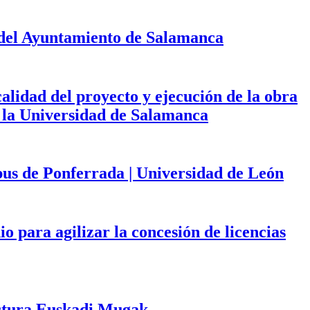
 del Ayuntamiento de Salamanca
calidad del proyecto y ejecución de la obra
de la Universidad de Salamanca
mpus de Ponferrada | Universidad de León
 para agilizar la concesión de licencias
tectura Euskadi Mugak