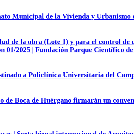
onato Municipal de la Vivienda y Urbanismo
d de la obra (Lote 1) y para el control de 
ción 01/2025 | Fundación Parque Científico 
estinado a Policlínica Universitaria del Ca
to de Boca de Huérgano firmarán un convenio
eras | Sexta bienal internacional de Arqui