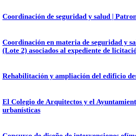
Coordinación de seguridad y salud | Patr
Coordinación en materia de seguridad y salu
(Lote 2) asociados al expediente de licita
Rehabilitación y ampliación del edificio d
El Colegio de Arquitectos y el Ayuntamien
urbanísticas
Concurso de diseño de intervenciones efím