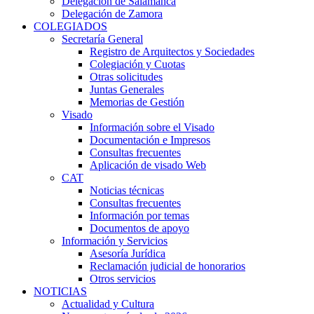
Delegación de Salamanca
Delegación de Zamora
COLEGIADOS
Secretaría General
Registro de Arquitectos y Sociedades
Colegiación y Cuotas
Otras solicitudes
Juntas Generales
Memorias de Gestión
Visado
Información sobre el Visado
Documentación e Impresos
Consultas frecuentes
Aplicación de visado Web
CAT
Noticias técnicas
Consultas frecuentes
Información por temas
Documentos de apoyo
Información y Servicios
Asesoría Jurídica
Reclamación judicial de honorarios
Otros servicios
NOTICIAS
Actualidad y Cultura