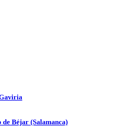
 Gaviria
o de Béjar (Salamanca)