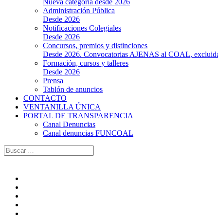
Nueva categoría desde 2026
Administración Pública
Desde 2026
Notificaciones Colegiales
Desde 2026
Concursos, premios y distinciones
Desde 2026. Convocatorias AJENAS al COAL, excluidas l
Formación, cursos y talleres
Desde 2026
Prensa
Tablón de anuncios
CONTACTO
VENTANILLA ÚNICA
PORTAL DE TRANSPARENCIA
Canal Denuncias
Canal denuncias FUNCOAL
Buscar: