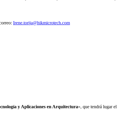
 correo:
Irene.torija@hikmicrotech.com
cnología y Aplicaciones en Arquitectura
», que tendrá lugar el