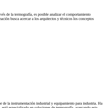
avés de la termografía, es posible analizar el comportamiento
rmación busca acercar a los arquitectos y técnicos los conceptos
e la instrumentación industrial y equipamiento para industria. Ha
, está especializado en soluciones de termografía, acercando esta