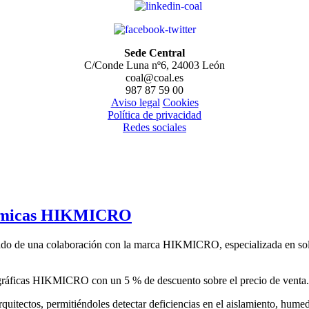
Sede Central
C/Conde Luna nº6, 24003 León
coal@coal.es
987 87 59 00
Aviso legal
Cookies
Política de privacidad
Redes sociales
Térmicas HIKMICRO
iado de una colaboración con la marca HIKMICRO, especializada en sol
mográficas HIKMICRO con un 5 % de descuento sobre el precio de venta.
rquitectos, permitiéndoles detectar deficiencias en el aislamiento, hume