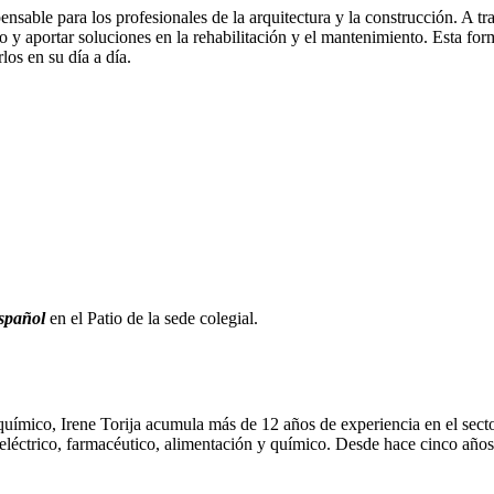
sable para los profesionales de la arquitectura y la construcción. A tr
no y aportar soluciones en la rehabilitación y el mantenimiento. Esta fo
los en su día a día.
español
en el Patio de la sede colegial.
o, Irene Torija acumula más de 12 años de experiencia en el sector d
 eléctrico, farmacéutico, alimentación y químico. Desde hace cinco años