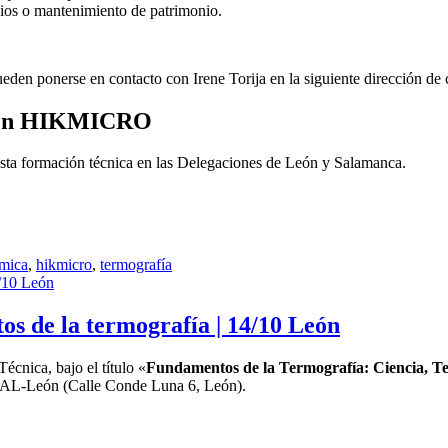
icios o mantenimiento de patrimonio.
eden ponerse en contacto con Irene Torija en la siguiente dirección de
 con HIKMICRO
 formación técnica en las Delegaciones de León y Salamanca.
rmica
,
hikmicro
,
termografía
 de la termografía | 14/10 León
cnica, bajo el título «
Fundamentos de la Termografía: Ciencia, Te
COAL-León (Calle Conde Luna 6, León).