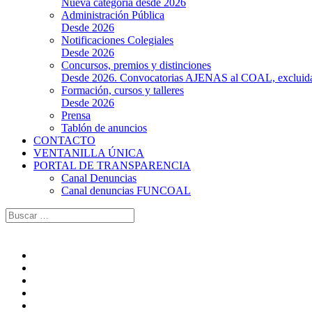
Nueva categoría desde 2026
Administración Pública
Desde 2026
Notificaciones Colegiales
Desde 2026
Concursos, premios y distinciones
Desde 2026. Convocatorias AJENAS al COAL, excluidas l
Formación, cursos y talleres
Desde 2026
Prensa
Tablón de anuncios
CONTACTO
VENTANILLA ÚNICA
PORTAL DE TRANSPARENCIA
Canal Denuncias
Canal denuncias FUNCOAL
Buscar: