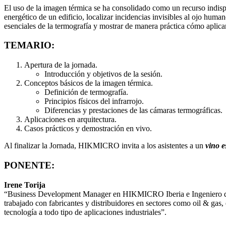
El uso de la imagen térmica se ha consolidado como un recurso indispen
energético de un edificio, localizar incidencias invisibles al ojo huma
esenciales de la termografía y mostrar de manera práctica cómo aplicar
TEMARIO:
Apertura de la jornada.
Introducción y objetivos de la sesión.
Conceptos básicos de la imagen térmica.
Definición de termografía.
Principios físicos del infrarrojo.
Diferencias y prestaciones de las cámaras termográficas.
Aplicaciones en arquitectura.
Casos prácticos y demostración en vivo.
Al finalizar la Jornada, HIKMICRO invita a los asistentes a un
vino 
PONENTE:
Irene Torija
“Business Development Manager en HIKMICRO Iberia e Ingeniero químic
trabajado con fabricantes y distribuidores en sectores como oil & gas,
tecnología a todo tipo de aplicaciones industriales”.