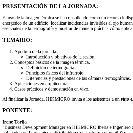
PRESENTACIÓN DE LA JORNADA:
El uso de la imagen térmica se ha consolidado como un recurso indispen
energético de un edificio, localizar incidencias invisibles al ojo huma
esenciales de la termografía y mostrar de manera práctica cómo aplicar
TEMARIO:
Apertura de la jornada.
Introducción y objetivos de la sesión.
Conceptos básicos de la imagen térmica.
Definición de termografía.
Principios físicos del infrarrojo.
Diferencias y prestaciones de las cámaras termográficas.
Aplicaciones en arquitectura.
Casos prácticos y demostración en vivo.
Al finalizar la Jornada, HIKMICRO invita a los asistentes a un
vino 
PONENTE:
Irene Torija
“Business Development Manager en HIKMICRO Iberia e Ingeniero químic
trabajado con fabricantes y distribuidores en sectores como oil & gas,