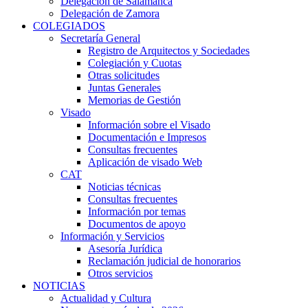
Delegación de Salamanca
Delegación de Zamora
COLEGIADOS
Secretaría General
Registro de Arquitectos y Sociedades
Colegiación y Cuotas
Otras solicitudes
Juntas Generales
Memorias de Gestión
Visado
Información sobre el Visado
Documentación e Impresos
Consultas frecuentes
Aplicación de visado Web
CAT
Noticias técnicas
Consultas frecuentes
Información por temas
Documentos de apoyo
Información y Servicios
Asesoría Jurídica
Reclamación judicial de honorarios
Otros servicios
NOTICIAS
Actualidad y Cultura