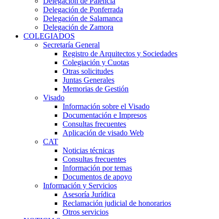
Delegación de Palencia
Delegación de Ponferrada
Delegación de Salamanca
Delegación de Zamora
COLEGIADOS
Secretaría General
Registro de Arquitectos y Sociedades
Colegiación y Cuotas
Otras solicitudes
Juntas Generales
Memorias de Gestión
Visado
Información sobre el Visado
Documentación e Impresos
Consultas frecuentes
Aplicación de visado Web
CAT
Noticias técnicas
Consultas frecuentes
Información por temas
Documentos de apoyo
Información y Servicios
Asesoría Jurídica
Reclamación judicial de honorarios
Otros servicios