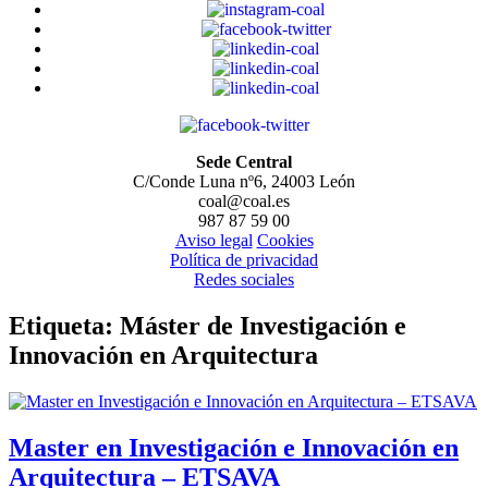
Sede Central
C/Conde Luna nº6, 24003 León
coal@coal.es
987 87 59 00
Aviso legal
Cookies
Política de privacidad
Redes sociales
Etiqueta:
Máster de Investigación e
Innovación en Arquitectura
Master en Investigación e Innovación en
Arquitectura – ETSAVA