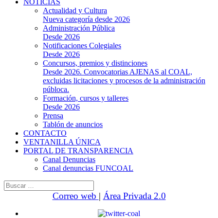
NOTICIAS
Actualidad y Cultura
Nueva categoría desde 2026
Administración Pública
Desde 2026
Notificaciones Colegiales
Desde 2026
Concursos, premios y distinciones
Desde 2026. Convocatorias AJENAS al COAL,
excluidas licitaciones y procesos de la administración
públoca.
Formación, cursos y talleres
Desde 2026
Prensa
Tablón de anuncios
CONTACTO
VENTANILLA ÚNICA
PORTAL DE TRANSPARENCIA
Canal Denuncias
Canal denuncias FUNCOAL
Buscar:
Correo web
|
Área Privada 2.0