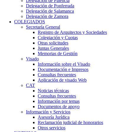
Delegación de Palencia
Delegación de Ponferrada
Delegación de Salamanca
Delegación de Zamora
COLEGIADOS
Secretaría General
Registro de Arquitectos y Sociedades
Colegiación y Cuotas
Otras solicitudes
Juntas Generales
Memorias de Gestión
Visado
Información sobre el Visado
Documentación e Impresos
Consultas frecuentes
Aplicación de visado Web
CAT
Noticias técnicas
Consultas frecuentes
Información por temas
Documentos de apoyo
Información y Servicios
Asesoría Jurídica
Reclamación judicial de honorarios
Otros servicios