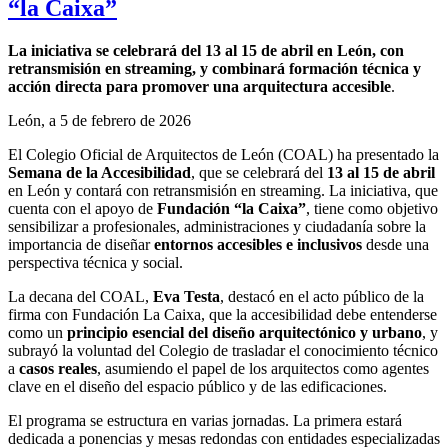
“la Caixa”
La iniciativa se celebrará del 13 al 15 de abril en León, con
retransmisión en streaming, y combinará formación técnica y
acción directa para promover una arquitectura accesible
.
León, a 5 de febrero de 2026
El Colegio Oficial de Arquitectos de León (COAL) ha presentado la
Semana de la Accesibilidad
, que se celebrará del
13 al 15 de abril
en León y contará con retransmisión en streaming. La iniciativa, que
cuenta con el apoyo de
Fundación “la Caixa”
, tiene como objetivo
sensibilizar a profesionales, administraciones y ciudadanía sobre la
importancia de diseñar
entornos accesibles e inclusivos
desde una
perspectiva técnica y social.
La decana del COAL,
Eva Testa
, destacó en el acto público de la
firma con Fundación La Caixa, que la accesibilidad debe entenderse
como un
principio esencial del diseño arquitectónico y urbano
, y
subrayó la voluntad del Colegio de trasladar el conocimiento técnico
a
casos reales
, asumiendo el papel de los arquitectos como agentes
clave en el diseño del espacio público y de las edificaciones.
El programa se estructura en varias jornadas. La primera estará
dedicada a ponencias y mesas redondas con entidades especializadas