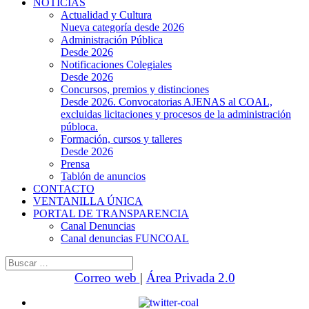
NOTICIAS
Actualidad y Cultura
Nueva categoría desde 2026
Administración Pública
Desde 2026
Notificaciones Colegiales
Desde 2026
Concursos, premios y distinciones
Desde 2026. Convocatorias AJENAS al COAL,
excluidas licitaciones y procesos de la administración
públoca.
Formación, cursos y talleres
Desde 2026
Prensa
Tablón de anuncios
CONTACTO
VENTANILLA ÚNICA
PORTAL DE TRANSPARENCIA
Canal Denuncias
Canal denuncias FUNCOAL
Buscar:
Correo web
|
Área Privada 2.0