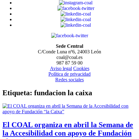
Sede Central
C/Conde Luna nº6, 24003 León
coal@coal.es
987 87 59 00
Aviso legal
Cookies
Política de privacidad
Redes sociales
Etiqueta:
fundacion la caixa
El COAL organiza en abril la Semana de
la Accesibilidad con apoyo de Fundación