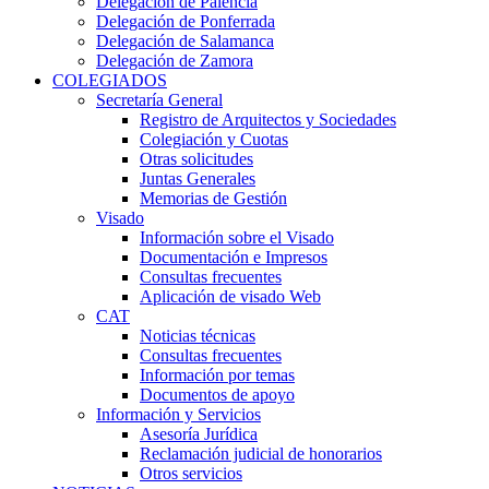
Delegación de Palencia
Delegación de Ponferrada
Delegación de Salamanca
Delegación de Zamora
COLEGIADOS
Secretaría General
Registro de Arquitectos y Sociedades
Colegiación y Cuotas
Otras solicitudes
Juntas Generales
Memorias de Gestión
Visado
Información sobre el Visado
Documentación e Impresos
Consultas frecuentes
Aplicación de visado Web
CAT
Noticias técnicas
Consultas frecuentes
Información por temas
Documentos de apoyo
Información y Servicios
Asesoría Jurídica
Reclamación judicial de honorarios
Otros servicios