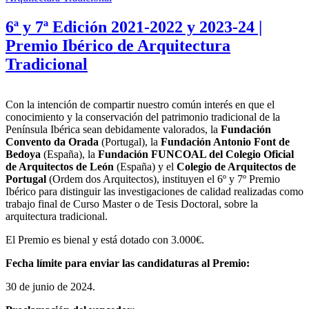
6ª y 7ª Edición 2021-2022 y 2023-24 |
Premio Ibérico de Arquitectura
Tradicional
Con la intención de compartir nuestro común interés en que el
conocimiento y la conservación del patrimonio tradicional de la
Península Ibérica sean debidamente valorados, la
Fundación
Convento da Orada
(Portugal), la
Fundación Antonio Font de
Bedoya
(España), la
Fundación FUNCOAL del Colegio Oficial
de Arquitectos de León
(España) y el
Colegio de Arquitectos de
Portugal
(Ordem dos Arquitectos), instituyen el 6º y 7º Premio
Ibérico para distinguir las investigaciones de calidad realizadas como
trabajo final de Curso Master o de Tesis Doctoral, sobre la
arquitectura tradicional.
El Premio es bienal y está dotado con 3.000€.
Fecha límite para enviar las candidaturas al Premio:
30 de junio de 2024.