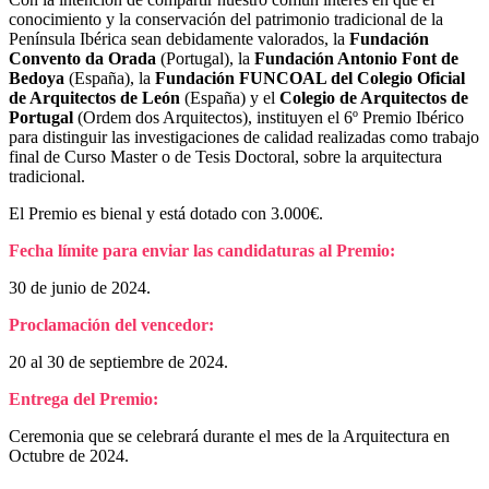
conocimiento y la conservación del patrimonio tradicional de la
Península Ibérica sean debidamente valorados, la
Fundación
Convento da Orada
(Portugal), la
Fundación Antonio Font de
Bedoya
(España), la
Fundación FUNCOAL del Colegio Oficial
de Arquitectos de León
(España) y el
Colegio de Arquitectos de
Portugal
(Ordem dos Arquitectos), instituyen el 6º Premio Ibérico
para distinguir las investigaciones de calidad realizadas como trabajo
final de Curso Master o de Tesis Doctoral, sobre la arquitectura
tradicional.
El Premio es bienal y está dotado con 3.000€.
Fecha límite para enviar las candidaturas al Premio:
30 de junio de 2024.
Proclamación del vencedor:
20 al 30 de septiembre de 2024.
Entrega del Premio:
Ceremonia que se celebrará durante el mes de la Arquitectura en
Octubre de 2024.