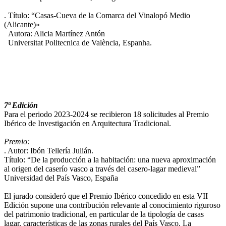
. Título: “Casas-Cueva de la Comarca del Vinalopó Medio
(Alicante)»
Autora: Alicia Martínez Antón
Universitat Politecnica de València, Espanha.
7ª Edición
Para el periodo 2023-2024 se recibieron 18 solicitudes al Premio
Ibérico de Investigación en Arquitectura Tradicional.
Premio:
. Autor: Ibón Tellería Julián.
Título: “De la producción a la habitación: una nueva aproximación
al origen del caserío vasco a través del casero-lagar medieval”
Universidad del País Vasco, España
El jurado consideró que el Premio Ibérico concedido en esta VII
Edición supone una contribución relevante al conocimiento riguroso
del patrimonio tradicional, en particular de la tipología de casas
lagar, características de las zonas rurales del País Vasco. La