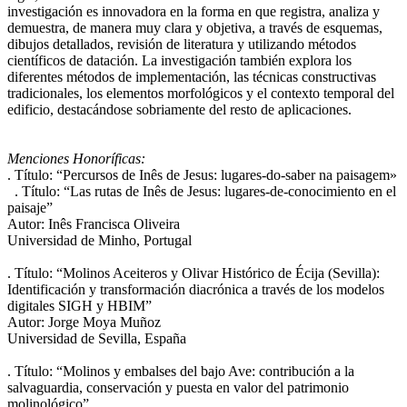
investigación es innovadora en la forma en que registra, analiza y
demuestra, de manera muy clara y objetiva, a través de esquemas,
dibujos detallados, revisión de literatura y utilizando métodos
científicos de datación. La investigación también explora los
diferentes métodos de implementación, las técnicas constructivas
tradicionales, los elementos morfológicos y el contexto temporal del
edificio, destacándose sobriamente del resto de aplicaciones.
Menciones Honoríficas:
. Título: “Percursos de Inês de Jesus: lugares-do-saber na paisagem»
. Título: “Las rutas de Inês de Jesus: lugares-de-conocimiento en el
paisaje”
Autor: Inês Francisca Oliveira
Universidad de Minho, Portugal
. Título: “Molinos Aceiteros y Olivar Histórico de Écija (Sevilla):
Identificación y transformación diacrónica a través de los modelos
digitales SIGH y HBIM”
Autor: Jorge Moya Muñoz
Universidad de Sevilla, España
. Título: “Molinos y embalses del bajo Ave: contribución a la
salvaguardia, conservación y puesta en valor del patrimonio
molinológico”