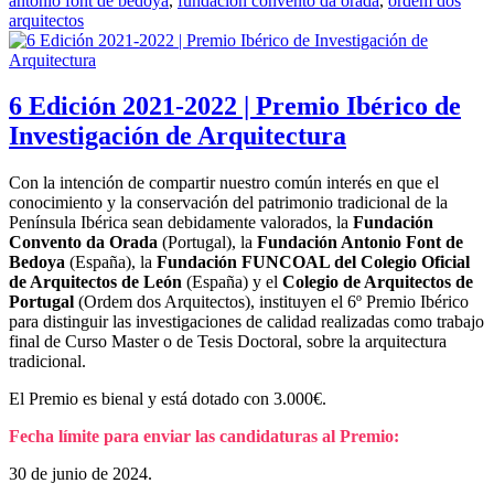
antonio font de bedoya
,
fundacion convento da orada
,
ordem dos
arquitectos
6 Edición 2021-2022 | Premio Ibérico de
Investigación de Arquitectura
Con la intención de compartir nuestro común interés en que el
conocimiento y la conservación del patrimonio tradicional de la
Península Ibérica sean debidamente valorados, la
Fundación
Convento da Orada
(Portugal), la
Fundación Antonio Font de
Bedoya
(España), la
Fundación FUNCOAL del Colegio Oficial
de Arquitectos de León
(España) y el
Colegio de Arquitectos de
Portugal
(Ordem dos Arquitectos), instituyen el 6º Premio Ibérico
para distinguir las investigaciones de calidad realizadas como trabajo
final de Curso Master o de Tesis Doctoral, sobre la arquitectura
tradicional.
El Premio es bienal y está dotado con 3.000€.
Fecha límite para enviar las candidaturas al Premio:
30 de junio de 2024.