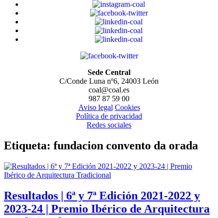
Sede Central
C/Conde Luna nº6, 24003 León
coal@coal.es
987 87 59 00
Aviso legal
Cookies
Política de privacidad
Redes sociales
Etiqueta:
fundacion convento da orada
Resultados | 6ª y 7ª Edición 2021-2022 y
2023-24 | Premio Ibérico de Arquitectura