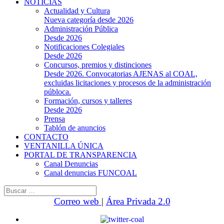
NOTICIAS
Actualidad y Cultura
Nueva categoría desde 2026
Administración Pública
Desde 2026
Notificaciones Colegiales
Desde 2026
Concursos, premios y distinciones
Desde 2026. Convocatorias AJENAS al COAL,
excluidas licitaciones y procesos de la administración
públoca.
Formación, cursos y talleres
Desde 2026
Prensa
Tablón de anuncios
CONTACTO
VENTANILLA ÚNICA
PORTAL DE TRANSPARENCIA
Canal Denuncias
Canal denuncias FUNCOAL
Buscar:
Correo web
|
Área Privada 2.0