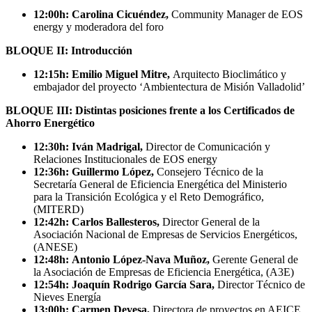
12:00h:
Carolina Cicuéndez,
Community Manager de EOS
energy y moderadora del foro
BLOQUE II: Introducción
12:15h:
Emilio Miguel Mitre,
Arquitecto Bioclimático y
embajador del proyecto ‘Ambientectura de Misión Valladolid’
BLOQUE III:
Distintas posiciones frente a los Certificados de
Ahorro Energético
12:30h: Iván Madrigal,
Director de Comunicación y
Relaciones Institucionales de EOS energy
12:36h:
Guillermo López,
Consejero Técnico de la
Secretaría General de Eficiencia Energética del Ministerio
para la Transición Ecológica y el Reto Demográfico,
(MITERD)
12:42h: Carlos Ballesteros,
Director General de la
Asociación Nacional de Empresas de Servicios Energéticos,
(ANESE)
12:48h: Antonio López-Nava Muñoz,
Gerente General de
la Asociación de Empresas de Eficiencia Energética, (A3E)
12:54h: Joaquín Rodrigo García Sara,
Director Técnico de
Nieves Energía
13:00h: Carmen Devesa,
Directora de proyectos en AEICE,