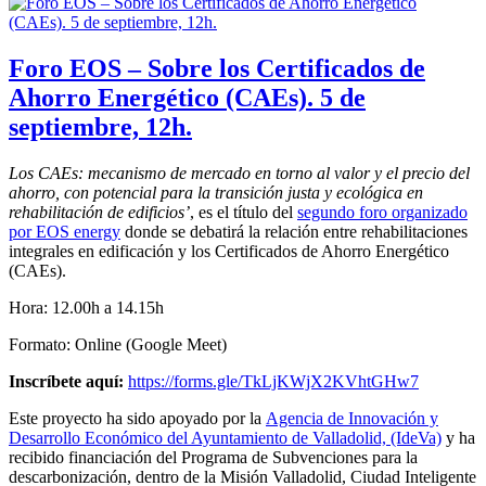
Foro EOS – Sobre los Certificados de
Ahorro Energético (CAEs). 5 de
septiembre, 12h.
Los CAEs: mecanismo de mercado en torno al valor y el precio del
ahorro, con potencial para la transición justa y ecológica en
rehabilitación de edificios’
, es el título del
segundo foro organizado
por EOS energy
donde se debatirá la relación entre rehabilitaciones
integrales en edificación y los Certificados de Ahorro Energético
(CAEs).
Hora: 12.00h a 14.15h
Formato: Online (Google Meet)
Inscríbete aquí:
https://forms.gle/TkLjKWjX2KVhtGHw7
Este proyecto ha sido apoyado por la
Agencia de Innovación y
Desarrollo Económico del Ayuntamiento de Valladolid, (IdeVa)
y ha
recibido financiación del Programa de Subvenciones para la
descarbonización, dentro de la Misión Valladolid, Ciudad Inteligente