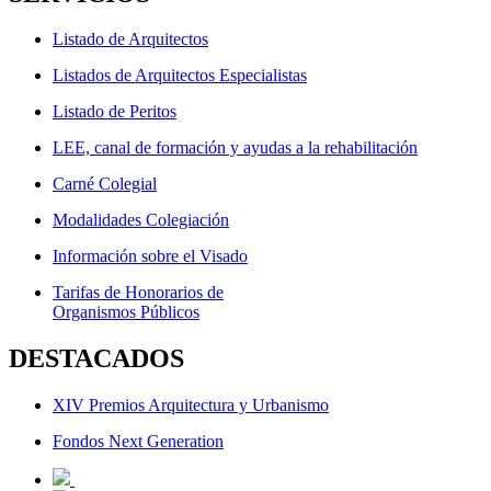
Listado de Arquitectos
Listados de Arquitectos Especialistas
Listado de Peritos
LEE, canal de formación y ayudas a la rehabilitación
Carné Colegial
Modalidades Colegiación
Información sobre el Visado
Tarifas de Honorarios de
Organismos Públicos
DESTACADOS
XIV Premios Arquitectura y Urbanismo
Fondos Next Generation