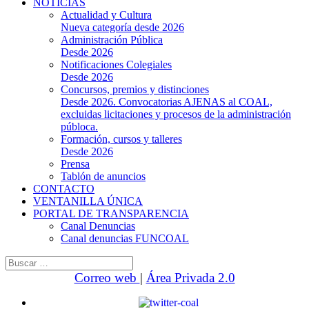
NOTICIAS
Actualidad y Cultura
Nueva categoría desde 2026
Administración Pública
Desde 2026
Notificaciones Colegiales
Desde 2026
Concursos, premios y distinciones
Desde 2026. Convocatorias AJENAS al COAL,
excluidas licitaciones y procesos de la administración
públoca.
Formación, cursos y talleres
Desde 2026
Prensa
Tablón de anuncios
CONTACTO
VENTANILLA ÚNICA
PORTAL DE TRANSPARENCIA
Canal Denuncias
Canal denuncias FUNCOAL
Buscar:
Correo web
|
Área Privada 2.0