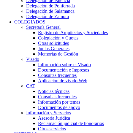
Delegación de Palencia
Delegación de Ponferrada
Delegación de Salamanca
Delegación de Zamora
COLEGIADOS
Secretaría General
Registro de Arquitectos y Sociedades
Colegiación y Cuotas
Otras solicitudes
Juntas Generales
Memorias de Gestión
Visado
Información sobre el Visado
Documentación e Impresos
Consultas frecuentes
Aplicación de visado Web
CAT
Noticias técnicas
Consultas frecuentes
Información por temas
Documentos de apoyo
Información y Servicios
Asesoría Jurídica
Reclamación judicial de honorarios
Otros servicios