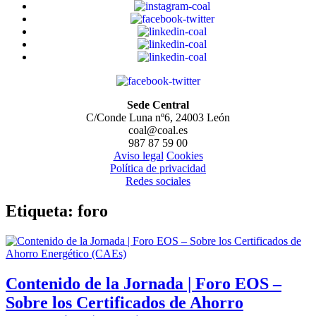
Sede Central
C/Conde Luna nº6, 24003 León
coal@coal.es
987 87 59 00
Aviso legal
Cookies
Política de privacidad
Redes sociales
Etiqueta:
foro
Contenido de la Jornada | Foro EOS –
Sobre los Certificados de Ahorro