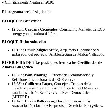
y Climáticamente Neutra en 2030.
El programa será el siguiente:
BLOQUE I: Bienvenida
12:00h:
Carolina Cicuéndez,
Community Manager de EOS
energy y moderadora del foro
BLOQUE II: Introducción
12:15h:
Emilio Miguel Mitre,
Arquitecto Bioclimático y
embajador del proyecto ‘Ambientectura de Misión Valladolid’
BLOQUE III:
Distintas posiciones frente a los Certificados de
Ahorro Energético
12:30h: Iván Madrigal,
Director de Comunicación y
Relaciones Institucionales de EOS energy
12:36h:
Guillermo López,
Consejero Técnico de la
Secretaría General de Eficiencia Energética del Ministerio
para la Transición Ecológica y el Reto Demográfico,
(MITERD)
12:42h: Carlos Ballesteros,
Director General de la
Asociación Nacional de Empresas de Servicios Energéticos,