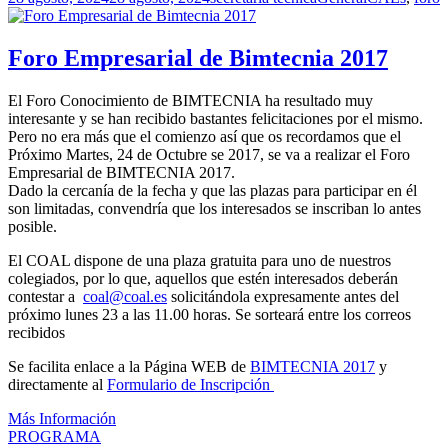
el
Foro Empresarial de Bimtecnia 2017
El Foro Conocimiento de BIMTECNIA ha resultado muy
interesante y se han recibido bastantes felicitaciones por el mismo.
Pero no era más que el comienzo así que os recordamos que el
Próximo Martes, 24 de Octubre se 2017, se va a realizar el Foro
Empresarial de BIMTECNIA 2017.
Dado la cercanía de la fecha y que las plazas para participar en él
son limitadas, convendría que los interesados se inscriban lo antes
posible.
El COAL dispone de una plaza gratuita para uno de nuestros
colegiados, por lo que, aquellos que estén interesados deberán
contestar a
coal@coal.es
solicitándola expresamente antes del
próximo lunes 23 a las 11.00 horas. Se sorteará entre los correos
recibidos
Se facilita enlace a la Página WEB de
BIMTECNIA 2017
y
directamente al
Formulario de Inscripción
Más Información
PROGRAMA