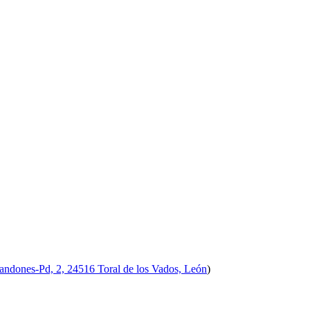
randones-Pd, 2, 24516 Toral de los Vados, León
)