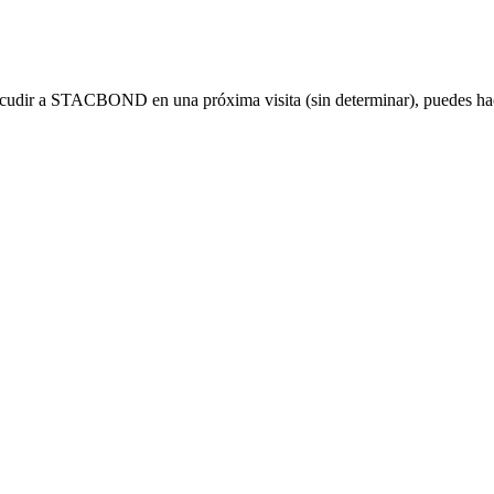
n acudir a STACBOND en una próxima visita (sin determinar), puedes h