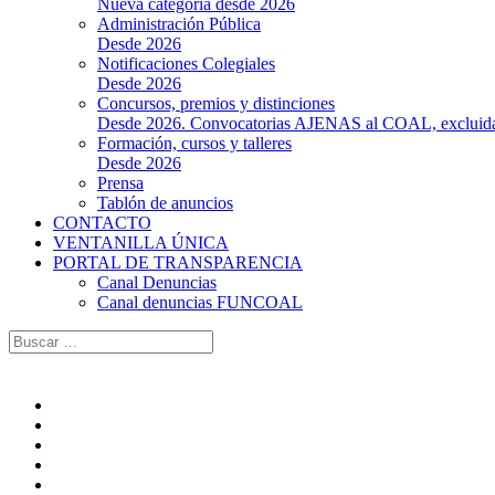
Nueva categoría desde 2026
Administración Pública
Desde 2026
Notificaciones Colegiales
Desde 2026
Concursos, premios y distinciones
Desde 2026. Convocatorias AJENAS al COAL, excluidas l
Formación, cursos y talleres
Desde 2026
Prensa
Tablón de anuncios
CONTACTO
VENTANILLA ÚNICA
PORTAL DE TRANSPARENCIA
Canal Denuncias
Canal denuncias FUNCOAL
Buscar: