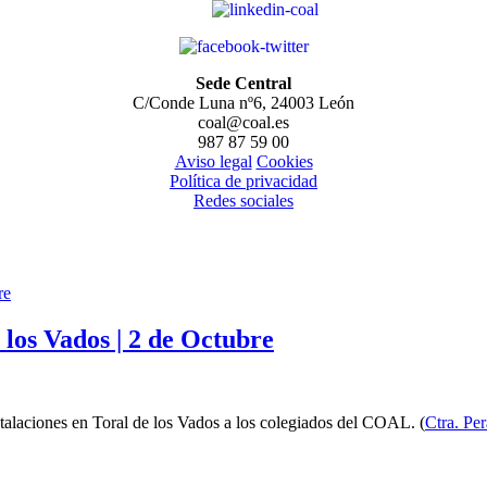
Sede Central
C/Conde Luna nº6, 24003 León
coal@coal.es
987 87 59 00
Aviso legal
Cookies
Política de privacidad
Redes sociales
los Vados | 2 de Octubre
stalaciones en Toral de los Vados a los colegiados del COAL. (
Ctra. Pe