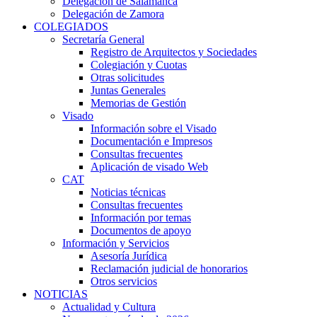
Delegación de Salamanca
Delegación de Zamora
COLEGIADOS
Secretaría General
Registro de Arquitectos y Sociedades
Colegiación y Cuotas
Otras solicitudes
Juntas Generales
Memorias de Gestión
Visado
Información sobre el Visado
Documentación e Impresos
Consultas frecuentes
Aplicación de visado Web
CAT
Noticias técnicas
Consultas frecuentes
Información por temas
Documentos de apoyo
Información y Servicios
Asesoría Jurídica
Reclamación judicial de honorarios
Otros servicios
NOTICIAS
Actualidad y Cultura