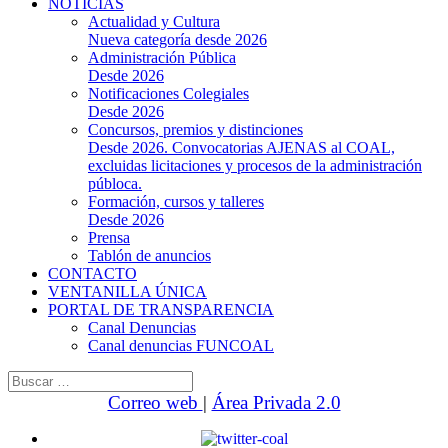
NOTICIAS
Actualidad y Cultura
Nueva categoría desde 2026
Administración Pública
Desde 2026
Notificaciones Colegiales
Desde 2026
Concursos, premios y distinciones
Desde 2026. Convocatorias AJENAS al COAL,
excluidas licitaciones y procesos de la administración
públoca.
Formación, cursos y talleres
Desde 2026
Prensa
Tablón de anuncios
CONTACTO
VENTANILLA ÚNICA
PORTAL DE TRANSPARENCIA
Canal Denuncias
Canal denuncias FUNCOAL
Buscar:
Correo web
|
Área Privada 2.0