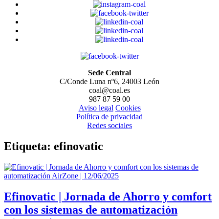
Sede Central
C/Conde Luna nº6, 24003 León
coal@coal.es
987 87 59 00
Aviso legal
Cookies
Política de privacidad
Redes sociales
Etiqueta:
efinovatic
Efinovatic | Jornada de Ahorro y comfort
con los sistemas de automatización