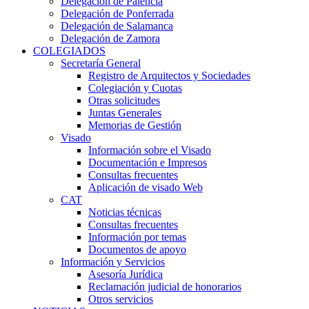
Delegación de Palencia
Delegación de Ponferrada
Delegación de Salamanca
Delegación de Zamora
COLEGIADOS
Secretaría General
Registro de Arquitectos y Sociedades
Colegiación y Cuotas
Otras solicitudes
Juntas Generales
Memorias de Gestión
Visado
Información sobre el Visado
Documentación e Impresos
Consultas frecuentes
Aplicación de visado Web
CAT
Noticias técnicas
Consultas frecuentes
Información por temas
Documentos de apoyo
Información y Servicios
Asesoría Jurídica
Reclamación judicial de honorarios
Otros servicios