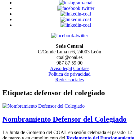
Sede Central
C/Conde Luna nº6, 24003 León
coal@coal.es
987 87 59 00
Aviso legal
Cookies
Política de privacidad
Redes sociales
Etiqueta:
defensor del colegiado
Nombramiento Defensor del Colegiado
La Junta de Gobierno del COAL en sesión celebrada el pasado 12
de marzo y en cumplimiento del
Reglamento del Funcionamiento