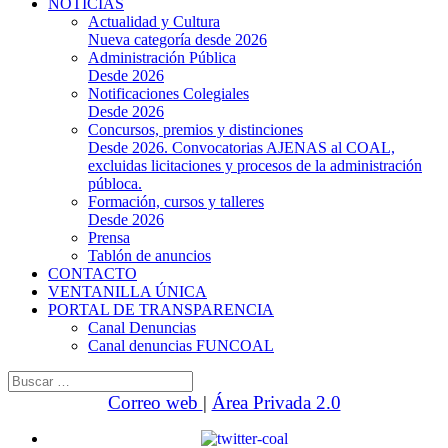
NOTICIAS
Actualidad y Cultura
Nueva categoría desde 2026
Administración Pública
Desde 2026
Notificaciones Colegiales
Desde 2026
Concursos, premios y distinciones
Desde 2026. Convocatorias AJENAS al COAL,
excluidas licitaciones y procesos de la administración
públoca.
Formación, cursos y talleres
Desde 2026
Prensa
Tablón de anuncios
CONTACTO
VENTANILLA ÚNICA
PORTAL DE TRANSPARENCIA
Canal Denuncias
Canal denuncias FUNCOAL
Buscar:
Correo web
|
Área Privada 2.0