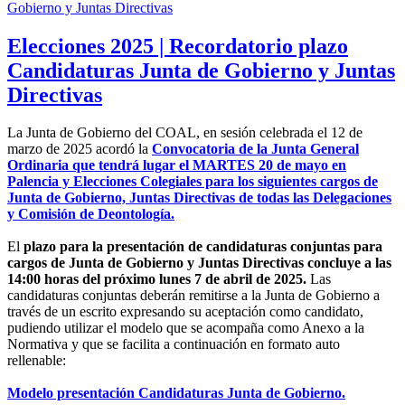
Elecciones 2025 | Recordatorio plazo
Candidaturas Junta de Gobierno y Juntas
Directivas
La Junta de Gobierno del COAL, en sesión celebrada el 12 de
marzo de 2025 acordó la
Convocatoria de la Junta General
Ordinaria que tendrá lugar el MARTES 20 de mayo en
Palencia y Elecciones Colegiales para los siguientes cargos de
Junta de Gobierno, Juntas Directivas de todas las Delegaciones
y Comisión de Deontología.
El
plazo para la presentación de candidaturas conjuntas para
cargos de Junta de Gobierno y Juntas Directivas concluye a las
14:00 horas del próximo lunes 7 de abril de 2025.
Las
candidaturas conjuntas deberán remitirse a la Junta de Gobierno a
través de un escrito expresando su aceptación como candidato,
pudiendo utilizar el modelo que se acompaña como Anexo a la
Normativa y que se facilita a continuación en formato auto
rellenable:
Modelo presentación Candidaturas Junta de Gobierno.