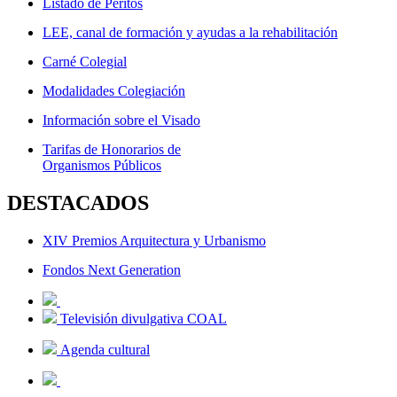
Listado de Peritos
LEE, canal de formación y ayudas a la rehabilitación
Carné Colegial
Modalidades Colegiación
Información sobre el Visado
Tarifas de Honorarios de
Organismos Públicos
DESTACADOS
XIV Premios Arquitectura y Urbanismo
Fondos Next Generation
Televisión divulgativa COAL
Agenda cultural