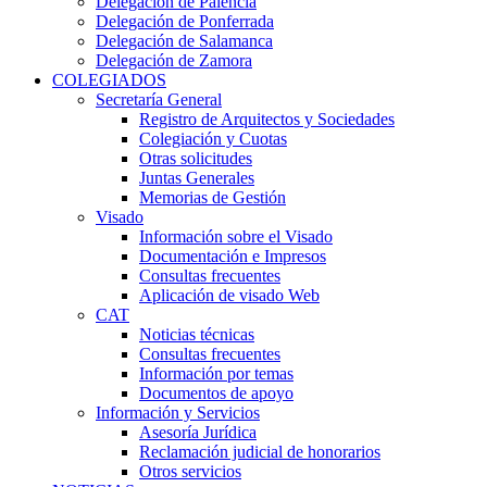
Delegación de Palencia
Delegación de Ponferrada
Delegación de Salamanca
Delegación de Zamora
COLEGIADOS
Secretaría General
Registro de Arquitectos y Sociedades
Colegiación y Cuotas
Otras solicitudes
Juntas Generales
Memorias de Gestión
Visado
Información sobre el Visado
Documentación e Impresos
Consultas frecuentes
Aplicación de visado Web
CAT
Noticias técnicas
Consultas frecuentes
Información por temas
Documentos de apoyo
Información y Servicios
Asesoría Jurídica
Reclamación judicial de honorarios
Otros servicios