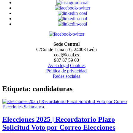
Sede Central
C/Conde Luna nº6, 24003 León
coal@coal.es
987 87 59 00
Aviso legal
Cookies
Política de privacidad
Redes sociales
Etiqueta:
candidaturas
Elecciones 2025 | Recordatorio Plazo
Solicitud Voto por Correo Elecciones