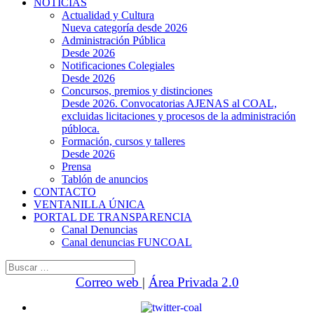
NOTICIAS
Actualidad y Cultura
Nueva categoría desde 2026
Administración Pública
Desde 2026
Notificaciones Colegiales
Desde 2026
Concursos, premios y distinciones
Desde 2026. Convocatorias AJENAS al COAL,
excluidas licitaciones y procesos de la administración
públoca.
Formación, cursos y talleres
Desde 2026
Prensa
Tablón de anuncios
CONTACTO
VENTANILLA ÚNICA
PORTAL DE TRANSPARENCIA
Canal Denuncias
Canal denuncias FUNCOAL
Buscar:
Correo web
|
Área Privada 2.0