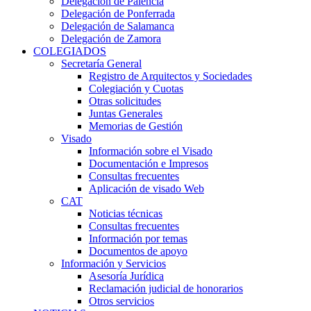
Delegación de Palencia
Delegación de Ponferrada
Delegación de Salamanca
Delegación de Zamora
COLEGIADOS
Secretaría General
Registro de Arquitectos y Sociedades
Colegiación y Cuotas
Otras solicitudes
Juntas Generales
Memorias de Gestión
Visado
Información sobre el Visado
Documentación e Impresos
Consultas frecuentes
Aplicación de visado Web
CAT
Noticias técnicas
Consultas frecuentes
Información por temas
Documentos de apoyo
Información y Servicios
Asesoría Jurídica
Reclamación judicial de honorarios
Otros servicios