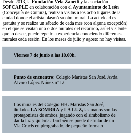
Desde 2013, la
Fundación Vela Zanetti
y la asociación
SOFCAPLE
en colaboración con el
Ayuntamiento de León
(Concejalía de Cultura), realizan visitas a los ocho lugares de la
ciudad donde el artista plasmó su obra mural. La actividad es
gratuita y se realiza un sábado de cada mes (con alguna excepción),
en el que se visitan uno o dos murales del recorrido, así el visitante
que lo desee, puede repetir la experiencia conociendo diferentes
murales cada sesión. En los meses de julio y agosto no hay visitas.
Viernes 7 de junio a las 18.00h.
Punto de encuentro:
Colegio Maristas San José, Avda.
Álvaro López Núñez nº 12.
Los murales del Colegio HH. Maristas San José,
titulados
LA SOMBRA
y
LA LUZ,
las manos son las
protagonistas de ambos, jugando con el simbolismo de
dar la luz y quitarla. También se puede disfrutar de un
Vía Crucis en pirograbado, de pequeño formato.