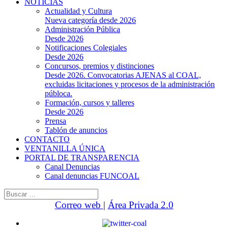
NOTICIAS
Actualidad y Cultura
Nueva categoría desde 2026
Administración Pública
Desde 2026
Notificaciones Colegiales
Desde 2026
Concursos, premios y distinciones
Desde 2026. Convocatorias AJENAS al COAL,
excluidas licitaciones y procesos de la administración
públoca.
Formación, cursos y talleres
Desde 2026
Prensa
Tablón de anuncios
CONTACTO
VENTANILLA ÚNICA
PORTAL DE TRANSPARENCIA
Canal Denuncias
Canal denuncias FUNCOAL
Buscar:
Correo web
|
Área Privada 2.0