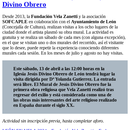
Divino Obrero
Desde 2013, la
Fundación Vela Zanetti
y la asociación
SOFCAPLE
en colaboración con el
Ayuntamiento de León
(Concejalía de Cultura), realizan visitas a los ocho lugares de la
ciudad donde el artista plasmó su obra mural. La actividad es
gratuita y se realiza un sábado de cada mes (con alguna excepción),
en el que se visitan uno o dos murales del recorrido, así el visitante
que lo desee, puede repetir la experiencia conociendo diferentes
murales cada sesión. En los meses de julio y agosto no hay visitas.
Este sábado, 13 de abril a las 12:00 horas en la
Iglesia Jesús Divino Obrero de León tendrá lugar la
visita dirigida por Dª Yolanda Gutierrez. La entrada
será libre. El Mural de Jesús Divino Obrero fue la
primera obra religiosa que Vela Zanetti realizó tras
regresar del exilio y está considerada como una de
las obras más interesantes del arte religioso realizado
en España durante el siglo XX.
Actividad sin inscripción previa, hasta completar aforo.