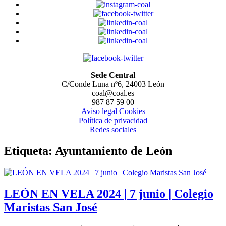
Sede Central
C/Conde Luna nº6, 24003 León
coal@coal.es
987 87 59 00
Aviso legal
Cookies
Política de privacidad
Redes sociales
Etiqueta:
Ayuntamiento de León
LEÓN EN VELA 2024 | 7 junio | Colegio
Maristas San José