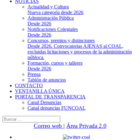
NOTICIAS
Actualidad y Cultura
Nueva categoría desde 2026
Administración Pública
Desde 2026
Notificaciones Colegiales
Desde 2026
Concursos, premios y distinciones
Desde 2026. Convocatorias AJENAS al COAL,
excluidas licitaciones y procesos de la administración
públoca.
Formación, cursos y talleres
Desde 2026
Prensa
Tablón de anuncios
CONTACTO
VENTANILLA ÚNICA
PORTAL DE TRANSPARENCIA
Canal Denuncias
Canal denuncias FUNCOAL
Buscar:
Correo web
|
Área Privada 2.0