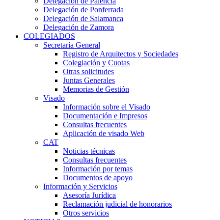
Delegación de Palencia
Delegación de Ponferrada
Delegación de Salamanca
Delegación de Zamora
COLEGIADOS
Secretaría General
Registro de Arquitectos y Sociedades
Colegiación y Cuotas
Otras solicitudes
Juntas Generales
Memorias de Gestión
Visado
Información sobre el Visado
Documentación e Impresos
Consultas frecuentes
Aplicación de visado Web
CAT
Noticias técnicas
Consultas frecuentes
Información por temas
Documentos de apoyo
Información y Servicios
Asesoría Jurídica
Reclamación judicial de honorarios
Otros servicios