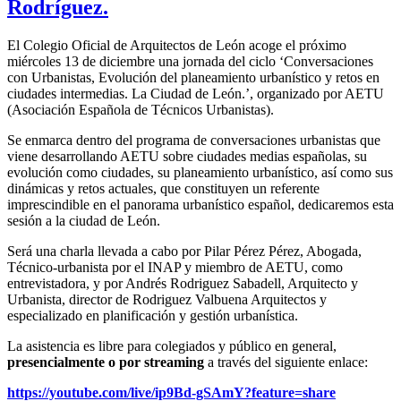
Rodríguez.
El Colegio Oficial de Arquitectos de León acoge el próximo
miércoles 13 de diciembre una jornada del ciclo ‘Conversaciones
con Urbanistas, Evolución del planeamiento urbanístico y retos en
ciudades intermedias. La Ciudad de León.’, organizado por AETU
(Asociación Española de Técnicos Urbanistas).
Se enmarca dentro del programa de conversaciones urbanistas que
viene desarrollando AETU sobre ciudades medias españolas, su
evolución como ciudades, su planeamiento urbanístico, así como sus
dinámicas y retos actuales, que constituyen un referente
imprescindible en el panorama urbanístico español, dedicaremos esta
sesión a la ciudad de León.
Será una charla llevada a cabo por Pilar Pérez Pérez, Abogada,
Técnico-urbanista por el INAP y miembro de AETU, como
entrevistadora, y por Andrés Rodriguez Sabadell, Arquitecto y
Urbanista, director de Rodriguez Valbuena Arquitectos y
especializado en planificación y gestión urbanística.
La asistencia es libre para colegiados y público en general,
presencialmente o por streaming
a través del siguiente enlace:
https://youtube.com/live/ip9Bd-gSAmY?feature=share