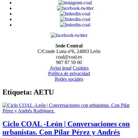
Sede Central
C/Conde Luna nº6, 24003 León
coal@coal.es
987 87 59 00
Aviso legal
Cookies
Política de privacidad
Redes sociales
Etiqueta:
AETU
Ciclo COAL -León | Conversaciones con
urbanistas. Con Pilar Pérez y Andrés