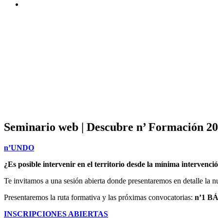
Seminario web | Descubre n’ Formación 202
n’UNDO
¿Es posible intervenir en el territorio desde la mínima intervenc
Te invitamos a una sesión abierta donde presentaremos en detalle la 
Presentaremos la ruta formativa y las próximas convocatorias:
n’1 B
INSCRIPCIONES ABIERTAS