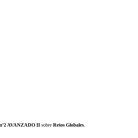
n’2 AVANZADO II
sobre
Retos Globales
.