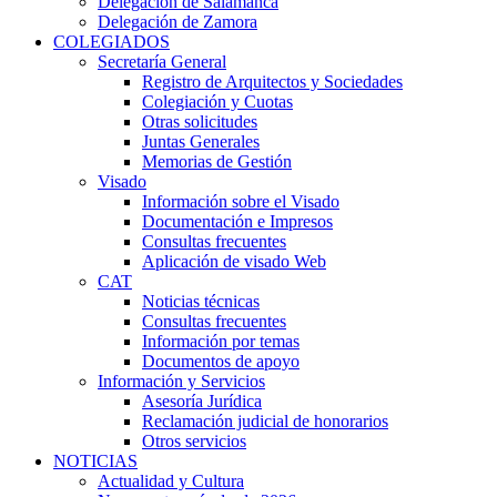
Delegación de Salamanca
Delegación de Zamora
COLEGIADOS
Secretaría General
Registro de Arquitectos y Sociedades
Colegiación y Cuotas
Otras solicitudes
Juntas Generales
Memorias de Gestión
Visado
Información sobre el Visado
Documentación e Impresos
Consultas frecuentes
Aplicación de visado Web
CAT
Noticias técnicas
Consultas frecuentes
Información por temas
Documentos de apoyo
Información y Servicios
Asesoría Jurídica
Reclamación judicial de honorarios
Otros servicios
NOTICIAS
Actualidad y Cultura