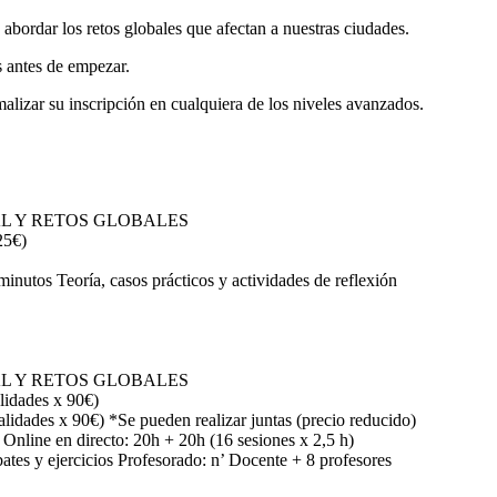
abordar los retos globales que afectan a nuestras ciudades.
s antes de empezar.
alizar su inscripción en cualquiera de los niveles avanzados.
L Y RETOS GLOBALES
25€)
inutos Teoría, casos prácticos y actividades de reflexión
L Y RETOS GLOBALES
lidades x 90€)
alidades x 90€) *Se pueden realizar juntas (precio reducido)
Online en directo: 20h + 20h (16 sesiones x 2,5 h)
bates y ejercicios Profesorado: n’ Docente + 8 profesores