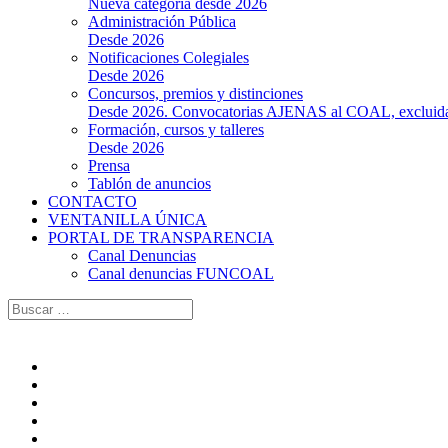
Nueva categoría desde 2026
Administración Pública
Desde 2026
Notificaciones Colegiales
Desde 2026
Concursos, premios y distinciones
Desde 2026. Convocatorias AJENAS al COAL, excluidas l
Formación, cursos y talleres
Desde 2026
Prensa
Tablón de anuncios
CONTACTO
VENTANILLA ÚNICA
PORTAL DE TRANSPARENCIA
Canal Denuncias
Canal denuncias FUNCOAL
Buscar: