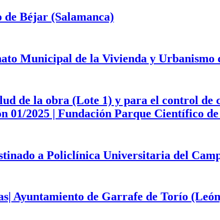
o de Béjar (Salamanca)
onato Municipal de la Vivienda y Urbanismo
d de la obra (Lote 1) y para el control de 
ción 01/2025 | Fundación Parque Científico 
estinado a Policlínica Universitaria del Ca
as| Ayuntamiento de Garrafe de Torío (León