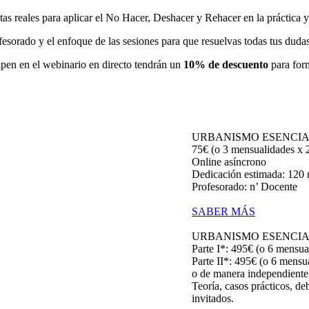
s reales para aplicar el No Hacer, Deshacer y Rehacer en la práctica y 
fesorado y el enfoque de las sesiones para que resuelvas todas tus duda
ipen en el webinario en directo tendrán un
10% de descuento
para form
URBANISMO ESENCIA
75€ (o 3 mensualidades x 
Online asíncrono
Dedicación estimada: 120 m
Profesorado: n’ Docente
SABER MÁS
URBANISMO ESENCIA
Parte I*: 495€ (o 6 mensua
Parte II*: 495€ (o 6 mensu
o de manera independiente 
Teoría, casos prácticos, de
invitados.