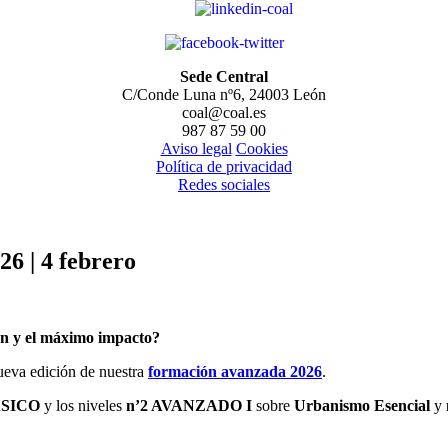
Sede Central
C/Conde Luna nº6, 24003 León
coal@coal.es
987 87 59 00
Aviso legal
Cookies
Política de privacidad
Redes sociales
6 | 4 febrero
ión y el máximo impacto?
nueva edición de nuestra
formación avanzada 2026
.
ÁSICO
y los niveles
n’2 AVANZADO I
sobre
Urbanismo Esencial
y