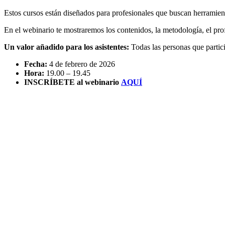
Estos cursos están diseñados para profesionales que buscan herramienta
En el webinario te mostraremos los contenidos, la metodología, el pro
Un valor añadido para los asistentes:
Todas las personas que partic
Fecha:
4 de febrero de 2026
Hora:
19.00 – 19.45
INSCRÍBETE al webinario
AQUÍ