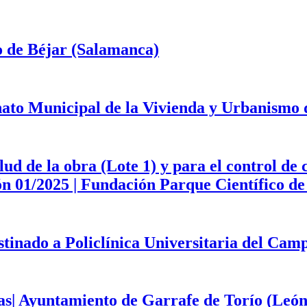
o de Béjar (Salamanca)
onato Municipal de la Vivienda y Urbanismo
d de la obra (Lote 1) y para el control de 
ción 01/2025 | Fundación Parque Científico 
estinado a Policlínica Universitaria del Ca
as| Ayuntamiento de Garrafe de Torío (León