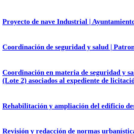
Proyecto de nave Industrial | Ayuntamient
Coordinación de seguridad y salud | Patr
Coordinación en materia de seguridad y salu
(Lote 2) asociados al expediente de licita
Rehabilitación y ampliación del edificio d
Revisión y redacción de normas urbanístic