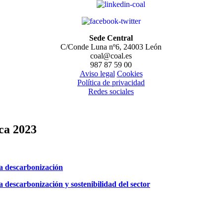
Sede Central
C/Conde Luna nº6, 24003 León
coal@coal.es
987 87 59 00
Aviso legal
Cookies
Política de privacidad
Redes sociales
ca 2023
la descarbonización
a descarbonización y sostenibilidad del sector