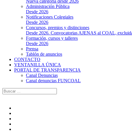
Nueva categoría desde 2026
Administración Pública
Desde 2026
Notificaciones Colegiales
Desde 2026
Concursos, premios y distinciones
Desde 2026. Convocatorias AJENAS al COAL, excluidas l
Formación, cursos y talleres
Desde 2026
Prensa
Tablón de anuncios
CONTACTO
VENTANILLA ÚNICA
PORTAL DE TRANSPARENCIA
Canal Denuncias
Canal denuncias FUNCOAL
Buscar: