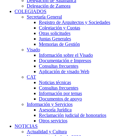
Delegación de Salamanca
Delegación de Zamora
COLEGIADOS
Secretaría General
Registro de Arquitectos y Sociedades
Colegiación y Cuotas
Otras solicitudes
Juntas Generales
Memorias de Gestión
Visado
Información sobre el Visado
Documentación e Impresos
Consultas frecuentes
Aplicación de visado Web
CAT
Noticias técnicas
Consultas frecuentes
Información por temas
Documentos de apoyo
Información y Servicios
Asesoría Jurídica
Reclamación judicial de honorarios
Otros servicios
NOTICIAS
Actualidad y Cultura