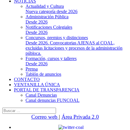
NOTICIAS
Actualidad y Cultura
Nueva categoría desde 2026
Administración Pública
Desde 2026
Notificaciones Colegiales
Desde 2026
Concursos, premios y distinciones
Desde 2026. Convocatorias AJENAS al COAL,
excluidas licitaciones y procesos de la administración
públoca.
Formación, cursos y talleres
Desde 2026
Prensa
Tablón de anuncios
CONTACTO
VENTANILLA ÚNICA
PORTAL DE TRANSPARENCIA
Canal Denuncias
Canal denuncias FUNCOAL
Buscar:
Correo web
|
Área Privada 2.0