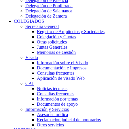
Delegación de Palencia
Delegación de Ponferrada
Delegación de Salamanca
Delegación de Zamora
COLEGIADOS
Secretaría General
Registro de Arquitectos y Sociedades
Colegiación y Cuotas
Otras solicitudes
Juntas Generales
Memorias de Gestión
Visado
Información sobre el Visado
Documentación e Impresos
Consultas frecuentes
Aplicación de visado Web
CAT
Noticias técnicas
Consultas frecuentes
Información por temas
Documentos de apoyo
Información y Servicios
Asesoría Jurídica
Reclamación judicial de honorarios
Otros servicios